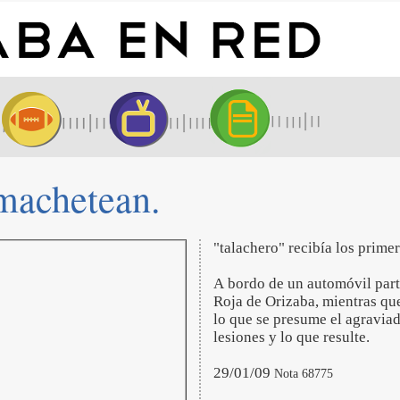
 machetean.
"talachero" recibía los prime
A bordo de un automóvil parti
Roja de Orizaba, mientras que
lo que se presume el agraviad
lesiones y lo que resulte.
29/01/09
Nota 68775