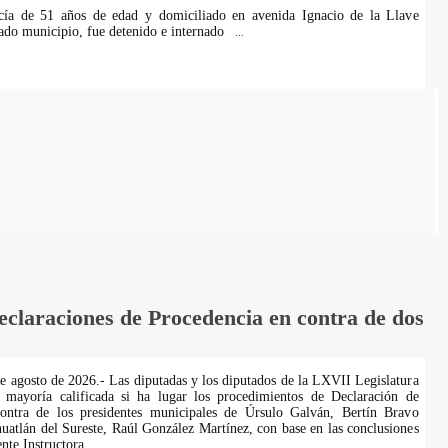
ía de 51 años de edad y domiciliado en avenida Ignacio de la Llave
ado municipio, fue detenido e internado
...
laraciones de Procedencia en contra de dos
de agosto de 2026.- Las diputadas y los diputados de la LXVII Legislatura
 mayoría calificada si ha lugar los procedimientos de Declaración de
ontra de los presidentes municipales de Úrsulo Galván, Bertín Bravo
uatlán del Sureste, Raúl González Martínez, con base en las conclusiones
te Instructora.