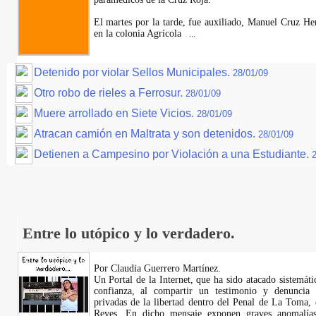
El martes por la tarde, fue auxiliado, Manuel Cruz He
en la colonia Agrícola
...
Detenido por violar Sellos Municipales.
28/01/09
Otro robo de rieles a Ferrosur.
28/01/09
Muere arrollado en Siete Vicios.
28/01/09
Atracan camión en Maltrata y son detenidos.
28/01/09
Detienen a Campesino por Violación a una Estudiante.
Entre lo utópico y lo verdadero.
Por Claudia Guerrero Martínez.
​Un Portal de la Internet, que ha sido atacado sistemát
confianza, al compartir un testimonio y denuncia 
privadas de la libertad dentro del Penal de La Toma,
Reyes. En dicho mensaje exponen graves anomalías,