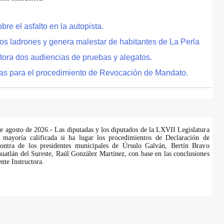
e el asfalto en la autopista.
tos ladrones y genera malestar de habitantes de La Perla
tora dos audiencias de pruebas y alegatos.
as para el procedimiento de Revocación de Mandato.
de agosto de 2026.- Las diputadas y los diputados de la LXVII Legislatura
 mayoría calificada si ha lugar los procedimientos de Declaración de
ontra de los presidentes municipales de Úrsulo Galván, Bertín Bravo
uatlán del Sureste, Raúl González Martínez, con base en las conclusiones
te Instructora.