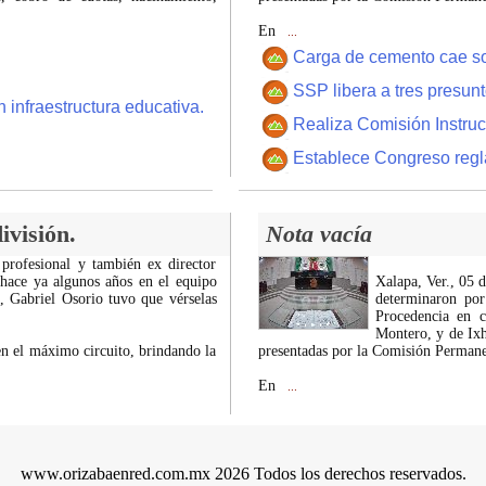
En
...
Carga de cemento cae sobr
SSP libera a tres presun
 infraestructura educativa.
Realiza Comisión Instruc
Establece Congreso regl
ivisión.
Nota vacía
 profesional y también ex director
 hace ya algunos años en el equipo
Xalapa, Ver., 05 
z, Gabriel Osorio tuvo que vérselas
determinaron por
Procedencia en c
Montero, y de Ixh
n el máximo circuito, brindando la
presentadas por la Comisión Permanen
En
...
www.orizabaenred.com.mx 2026 Todos los derechos reservados.