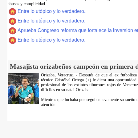
abusos y complicidad
...
Entre lo utópico y lo verdadero..
Entre lo utópico y lo verdadero.
Aprueba Congreso reforma que fortalece la inversión en
Entre lo utópico y lo verdadero.
Masajista orizabeños campeón en primera d
Orizaba, Veracruz. - Después de que el ex futbolista
técnico Cristóbal Ortega (+) le diera una oportunidad
profesional de los extintos tiburones rojos de Veracru
difíciles en su natal Orizaba.
Mientras que luchaba por seguir nuevamente su sueño e
atención
...