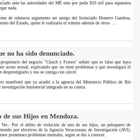
nciado ante las autoridades del MP, esto por pedir $10 mil para supuestos
egar nada.
gente de ruleteros argumento ser amigo del licenciado Homero Gamboa,
nsito del Estado, quien le realizaría el trámite además de otros
...
e no ha sido denunciado.
 propietario del negocio "Clutch y Frenos" señaló que es falso que haya
or acoso sexual, explicando que no tiene problemas y que investigará el
 desprestigiarlo y eso se castiga con cárcel.
no manifestó que ya acudió a la agencia del Ministerio Público de Río
 investigación ministerial integrada en su contra.
o de sus Hijos en Mendoza.
Ver.- Por el delito de violación de uno de sus hijos, un peluquero de
tenido por efectivos de la Agencia Veracruzana de Investigación (AVI),
enor presentara problemas mentales, según se dio a conocer.