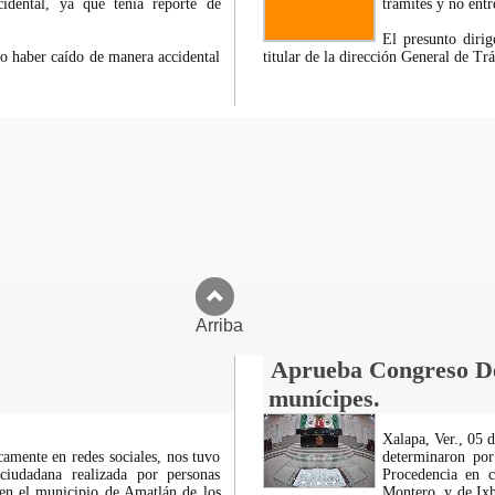
dental, ya que tenia reporte de
tramites y no entr
El presunto diri
do haber caído de manera accidental
titular de la dirección General de Trá
Arriba
Aprueba Congreso Dec
munícipes.
Xalapa, Ver., 05 
icamente en redes sociales, nos tuvo
determinaron por
ciudadana realizada por personas
Procedencia en c
 en el municipio de Amatlán de los
Montero, y de Ixh