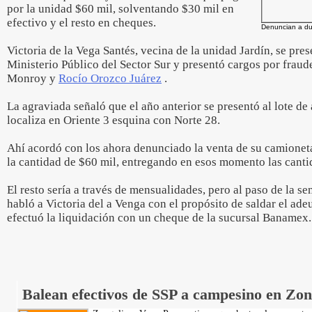
por la unidad $60 mil, solventando $30 mil en
efectivo y el resto en cheques.
Denuncian a du
Victoria de la Vega Santés, vecina de la unidad Jardín, se pres
Ministerio Público del Sector Sur y presentó cargos por frau
Monroy y
Rocío Orozco Juárez
.
La agraviada señaló que el año anterior se presentó al lote d
localiza en Oriente 3 esquina con Norte 28.
Ahí acordó con los ahora denunciado la venta de su camioneta
la cantidad de $60 mil, entregando en esos momento las canti
El resto sería a través de mensualidades, pero al paso de la
habló a Victoria del a Venga con el propósito de saldar el ad
efectuó la liquidación con un cheque de la sucursal Banamex.
Balean efectivos de SSP a campesino en Zon