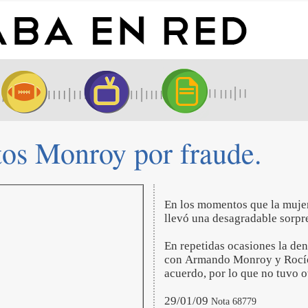
os Monroy por fraude.
En los momentos que la mujer
llevó una desagradable sorpr
En repetidas ocasiones la den
con Armando Monroy y Rocío O
acuerdo, por lo que no tuvo 
29/01/09
Nota 68779