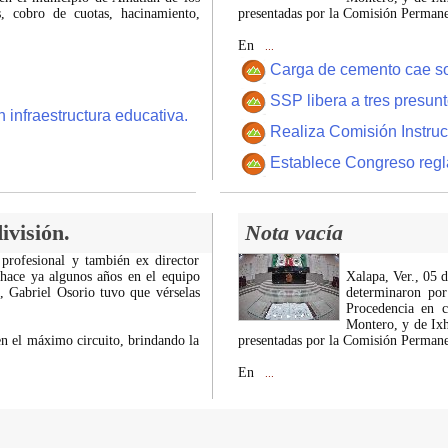
 cobro de cuotas, hacinamiento,
presentadas por la Comisión Permanen
En
...
Carga de cemento cae sobr
SSP libera a tres presun
 infraestructura educativa.
Realiza Comisión Instruc
Establece Congreso regl
ivisión.
Nota vacía
 profesional y también ex director
 hace ya algunos años en el equipo
Xalapa, Ver., 05 
z, Gabriel Osorio tuvo que vérselas
determinaron por
Procedencia en c
Montero, y de Ixh
n el máximo circuito, brindando la
presentadas por la Comisión Permanen
En
...