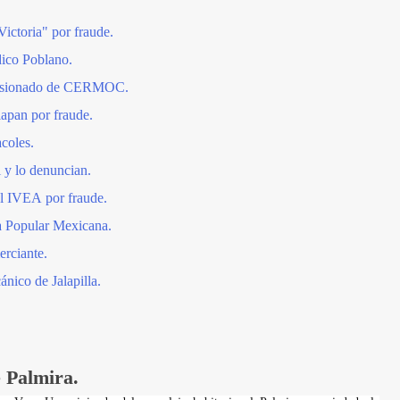
ictoria" por fraude.
ico Poblano.
ensionado de CERMOC.
apan por fraude.
coles.
 y lo denuncian.
el IVEA por fraude.
a Popular Mexicana.
erciante.
nico de Jalapilla.
 Palmira.