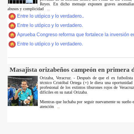
Reyes. En dicho mensaje exponen graves anomalías,
abusos y complicidad
...
Entre lo utópico y lo verdadero..
Entre lo utópico y lo verdadero.
Aprueba Congreso reforma que fortalece la inversión en
Entre lo utópico y lo verdadero.
Masajista orizabeños campeón en primera d
Orizaba, Veracruz. - Después de que el ex futbolista
técnico Cristóbal Ortega (+) le diera una oportunidad
profesional de los extintos tiburones rojos de Veracru
difíciles en su natal Orizaba.
Mientras que luchaba por seguir nuevamente su sueño e
atención
...