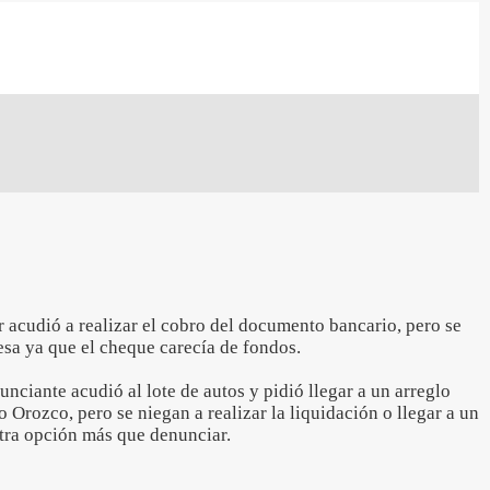
 acudió a realizar el cobro del documento bancario, pero se
esa ya que el cheque carecía de fondos.
unciante acudió al lote de autos y pidió llegar a un arreglo
rozco, pero se niegan a realizar la liquidación o llegar a un
otra opción más que denunciar.