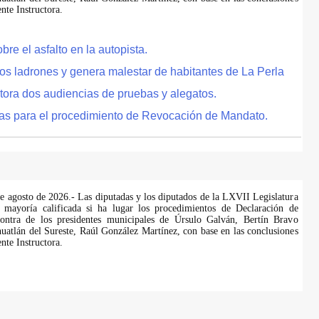
te Instructora.
e el asfalto en la autopista.
tos ladrones y genera malestar de habitantes de La Perla
tora dos audiencias de pruebas y alegatos.
as para el procedimiento de Revocación de Mandato.
de agosto de 2026.- Las diputadas y los diputados de la LXVII Legislatura
 mayoría calificada si ha lugar los procedimientos de Declaración de
ontra de los presidentes municipales de Úrsulo Galván, Bertín Bravo
uatlán del Sureste, Raúl González Martínez, con base en las conclusiones
te Instructora.