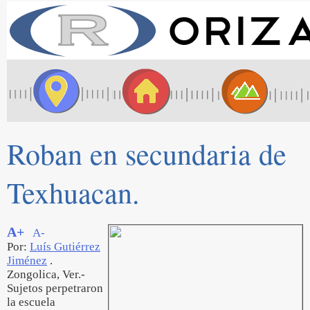
Roban en secundaria de
Texhuacan.
A+
A-
Por:
Luís Gutiérrez
Jiménez
.
Zongolica, Ver.-
Sujetos perpetraron
la escuela