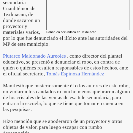
secundaria
Cuauhtémoc de
Texhuacan, de
donde sacaron un
proyector y
materiales varios,
Roban en secundaria de Texhuacan.
por lo que fue denunciado el ilícito ante las autoridades del
MP de este municipio.
Plutarco Maldonado Aureoles
, como director del plantel
educativo, se presentó a denunciar el robo, en contra de
quién o quiénes resulten responsables de estos hechos, ante
el oficial secretario,
Tomás Espinoza Hernández
.
Manifestó que misteriosamente él o los autores de este robo,
no violaron los candados ni mucho menos quebraron alguno
de los cristales de las ventas de esa tele secundaria, para
entrar a la escuela, lo que se tiene que tomar en cuenta en
las pesquisas.
Hizo mención que se apoderaron de un proyector y otros
objetos de valor, para luego escapar con rumbo