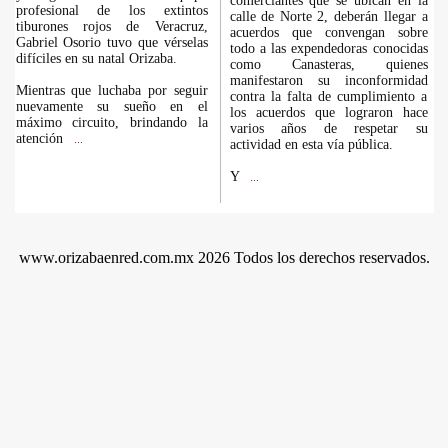
comerciantes que se ubican en la
profesional de los extintos
calle de Norte 2, deberán llegar a
tiburones rojos de Veracruz,
acuerdos que convengan sobre
Gabriel Osorio tuvo que vérselas
todo a las expendedoras conocidas
difíciles en su natal Orizaba.
como Canasteras, quienes
manifestaron su inconformidad
Mientras que luchaba por seguir
contra la falta de cumplimiento a
nuevamente su sueño en el
los acuerdos que lograron hace
máximo circuito, brindando la
varios años de respetar su
atención
...
actividad en esta vía pública.
Y
...
www.orizabaenred.com.mx 2026 Todos los derechos reservados.