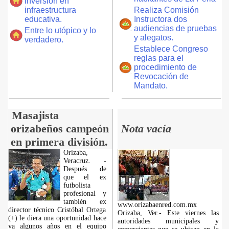
inversión en
infraestructura
Realiza Comisión
educativa.
Instructora dos
audiencias de pruebas
Entre lo utópico y lo
y alegatos.
verdadero.
Establece Congreso
reglas para el
procedimiento de
Revocación de
Mandato.
Masajista
orizabeños campeón
Nota vacía
en primera división.
Orizaba,
Veracruz. -
Después de
que el ex
futbolista
profesional y
también ex
www.orizabaenred.com.mx
director técnico Cristóbal Ortega
Orizaba, Ver.- Este viernes las
(+) le diera una oportunidad hace
autoridades municipales y
ya algunos años en el equipo