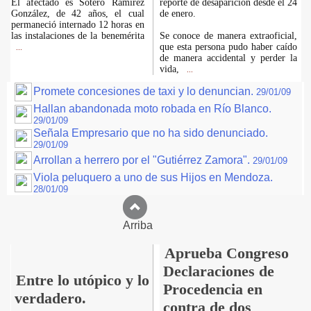
El afectado es Sotero Ramírez
reporte de desaparición desde el 24
González, de 42 años, el cual
de enero.
permaneció internado 12 horas en
las instalaciones de la benemérita
Se conoce de manera extraoficial,
que esta persona pudo haber caído
...
de manera accidental y perder la
vida,
...
Promete concesiones de taxi y lo denuncian.
29/01/09
Hallan abandonada moto robada en Río Blanco.
29/01/09
Señala Empresario que no ha sido denunciado.
29/01/09
Arrollan a herrero por el "Gutiérrez Zamora".
29/01/09
Viola peluquero a uno de sus Hijos en Mendoza.
28/01/09
Arriba
Aprueba Congreso
Declaraciones de
Entre lo utópico y lo
Procedencia en
verdadero.
contra de dos