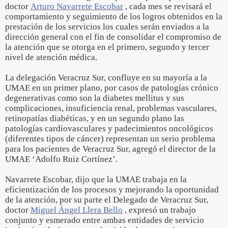
doctor
Arturo Navarrete Escobar
, cada mes se revisará el
comportamiento y seguimiento de los logros obtenidos en la
prestación de los servicios los cuales serán enviados a la
dirección general con el fin de consolidar el compromiso de
la atención que se otorga en el primero, segundo y tercer
nivel de atención médica.
La delegación Veracruz Sur, confluye en su mayoría a la
UMAE en un primer plano, por casos de patologías crónico
degenerativas como son la diabetes mellitus y sus
complicaciones, insuficiencia renal, problemas vasculares,
retinopatías diabéticas, y en un segundo plano las
patologías cardiovasculares y padecimientos oncológicos
(diferentes tipos de cáncer) representan un serio problema
para los pacientes de Veracruz Sur, agregó el director de la
UMAE ‘Adolfo Ruiz Cortínez’.
Navarrete Escobar, dijo que la UMAE trabaja en la
eficientización de los procesos y mejorando la oportunidad
de la atención, por su parte el Delegado de Veracruz Sur,
doctor
Miguel Ángel Llera Bello
, expresó un trabajo
conjunto y esmerado entre ambas entidades de servicio