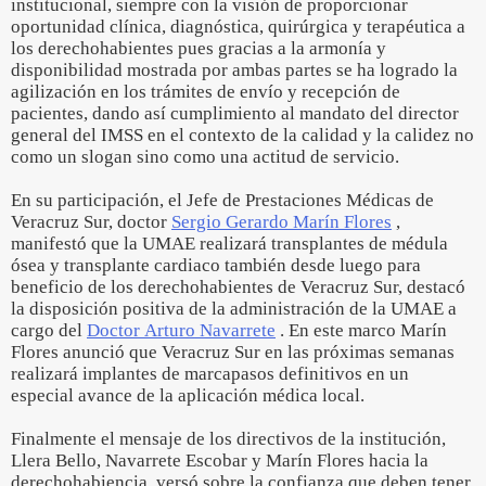
institucional, siempre con la visión de proporcionar
oportunidad clínica, diagnóstica, quirúrgica y terapéutica a
los derechohabientes pues gracias a la armonía y
disponibilidad mostrada por ambas partes se ha logrado la
agilización en los trámites de envío y recepción de
pacientes, dando así cumplimiento al mandato del director
general del IMSS en el contexto de la calidad y la calidez no
como un slogan sino como una actitud de servicio.
En su participación, el Jefe de Prestaciones Médicas de
Veracruz Sur, doctor
Sergio Gerardo Marín Flores
,
manifestó que la UMAE realizará transplantes de médula
ósea y transplante cardiaco también desde luego para
beneficio de los derechohabientes de Veracruz Sur, destacó
la disposición positiva de la administración de la UMAE a
cargo del
Doctor Arturo Navarrete
. En este marco Marín
Flores anunció que Veracruz Sur en las próximas semanas
realizará implantes de marcapasos definitivos en un
especial avance de la aplicación médica local.
Finalmente el mensaje de los directivos de la institución,
Llera Bello, Navarrete Escobar y Marín Flores hacia la
derechohabiencia, versó sobre la confianza que deben tener