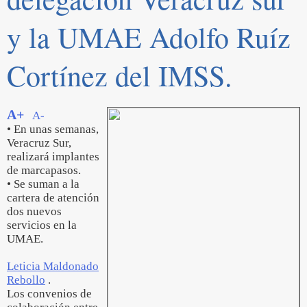
y la UMAE Adolfo Ruíz
Cortínez del IMSS.
A+
A-
• En unas semanas,
Veracruz Sur,
realizará implantes
de marcapasos.
• Se suman a la
cartera de atención
dos nuevos
servicios en la
UMAE.
Leticia Maldonado
Rebollo
.
Los convenios de