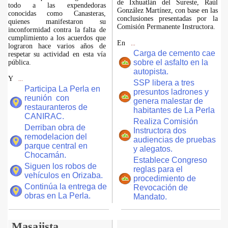
de Ixhuatlán del Sureste, Raúl
todo a las expendedoras
González Martínez, con base en las
conocidas como Canasteras,
conclusiones presentadas por la
quienes manifestaron su
Comisión Permanente Instructora.
inconformidad contra la falta de
cumplimiento a los acuerdos que
En
...
lograron hace varios años de
Carga de cemento cae
respetar su actividad en esta vía
sobre el asfalto en la
pública.
autopista.
Y
...
SSP libera a tres
Participa La Perla en
presuntos ladrones y
reunión con
genera malestar de
restauranteros de
habitantes de La Perla
CANIRAC.
Realiza Comisión
Derriban obra de
Instructora dos
remodelacion del
audiencias de pruebas
parque central en
y alegatos.
Chocamán.
Establece Congreso
Siguen los robos de
reglas para el
vehículos en Orizaba.
procedimiento de
Continúa la entrega de
Revocación de
obras en La Perla.
Mandato.
Masajista