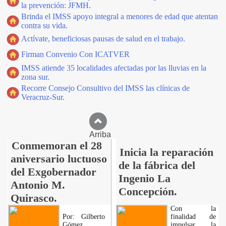
la prevención: JFMH.
Brinda el IMSS apoyo integral a menores de edad que atentan
contra su vida.
Actívate, beneficiosas pausas de salud en el trabajo.
Firman Convenio Con ICATVER
IMSS atiende 35 localidades afectadas por las lluvias en la
zona sur.
Recorre Consejo Consultivo del IMSS las clínicas de
Veracruz-Sur.
Arriba
Conmemoran el 28
Inicia la reparación
aniversario luctuoso
de la fábrica del
del Exgobernador
Ingenio La
Antonio M.
Concepción.
Quirasco.
Con la
Por: Gilberto
finalidad de
Gómez.
impulsar la