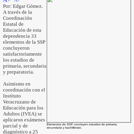
A-
Por: Edgar Gómez.
A través de la
Coordinación
Estatal de
Educación de esta
dependencia 33
elementos de la SSP
concluyeron
satisfactoriamente
los estudios de
primaria, secundaria
y preparatoria.
Asimismo en
coordinación con el
Instituto
Veracruzano de
Educación para los
Adultos (IVEA) se
aplicaron exámenes
Elementos de SSP concluyen estudios de primaria,
parcial y de
secundaria y bachillerato.
diagnóstico a 25