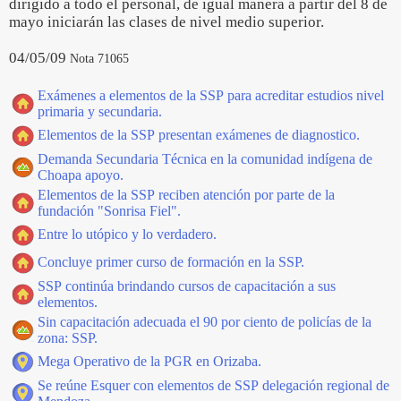
dirigido a todo el personal, de igual manera a partir del 8 de
mayo iniciarán las clases de nivel medio superior.
04/05/09
Nota 71065
Exámenes a elementos de la SSP para acreditar estudios nivel
primaria y secundaria.
Elementos de la SSP presentan exámenes de diagnostico.
Demanda Secundaria Técnica en la comunidad indígena de
Choapa apoyo.
Elementos de la SSP reciben atención por parte de la
fundación "Sonrisa Fiel".
Entre lo utópico y lo verdadero.
Concluye primer curso de formación en la SSP.
SSP continúa brindando cursos de capacitación a sus
elementos.
Sin capacitación adecuada el 90 por ciento de policías de la
zona: SSP.
Mega Operativo de la PGR en Orizaba.
Se reúne Esquer con elementos de SSP delegación regional de