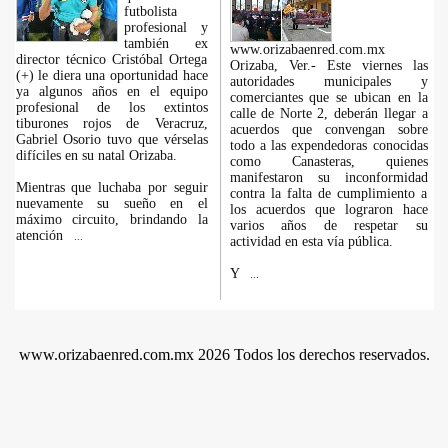
futbolista
profesional y
también ex
www.orizabaenred.com.mx
director técnico Cristóbal Ortega
Orizaba, Ver.- Este viernes las
(+) le diera una oportunidad hace
autoridades municipales y
ya algunos años en el equipo
comerciantes que se ubican en la
profesional de los extintos
calle de Norte 2, deberán llegar a
tiburones rojos de Veracruz,
acuerdos que convengan sobre
Gabriel Osorio tuvo que vérselas
todo a las expendedoras conocidas
difíciles en su natal Orizaba.
como Canasteras, quienes
manifestaron su inconformidad
Mientras que luchaba por seguir
contra la falta de cumplimiento a
nuevamente su sueño en el
los acuerdos que lograron hace
máximo circuito, brindando la
varios años de respetar su
atención
...
actividad en esta vía pública.
Y
...
www.orizabaenred.com.mx 2026 Todos los derechos reservados.