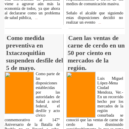
viene a agravar aún más la
medios de comunicación masiva.
economía de todos, ya que ahora
al declararse como un problema
Señalo el alcalde que siguiendo
de salud pública,
estas disposiciones decidió no
...
realizar un evento
...
Como medida
Caen las ventas de
preventiva en
carne de cerdo en un
Ixtaczoquitlán
50 por ciento en
suspenden desfile del
mercados de la
5 de mayo.
región.
Como parte de
las
Luis Miguel
disposiciones
López-Mena
establecidas
Ciudad
por las
Mendoza, Ver.-
autoridades de
En un recorrido
Salud a nivel
hecho por los
federal, el
mercados de la
desfile y acto
región
cívico
conurbada se
conmemorativo al 147°
conoció que las ventas de carne de
Aniversario de la Batalla de
cerdo han disminuido