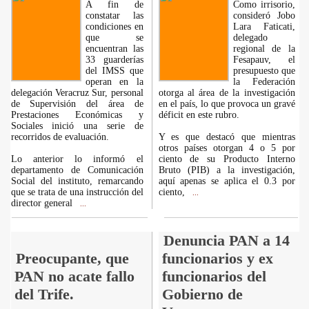
A fin de
Como irrisorio,
constatar las
consideró Jobo
condiciones en
Lara Faticati,
que se
delegado
encuentran las
regional de la
33 guarderías
Fesapauv, el
del IMSS que
presupuesto que
operan en la
la Federación
delegación Veracruz Sur, personal
otorga al área de la investigación
de Supervisión del área de
en el país, lo que provoca un gravé
Prestaciones Económicas y
déficit en este rubro.
Sociales inició una serie de
recorridos de evaluación.
Y es que destacó que mientras
otros países otorgan 4 o 5 por
Lo anterior lo informó el
ciento de su Producto Interno
departamento de Comunicación
Bruto (PIB) a la investigación,
Social del instituto, remarcando
aquí apenas se aplica el 0.3 por
que se trata de una instrucción del
ciento,
...
director general
...
Denuncia PAN a 14
Preocupante, que
funcionarios y ex
PAN no acate fallo
funcionarios del
del Trife.
Gobierno de