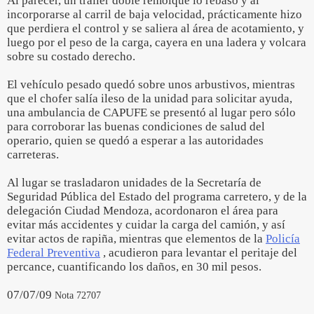
Al parecer, un tráiler doble remolque lo rebasó y al
incorporarse al carril de baja velocidad, prácticamente hizo
que perdiera el control y se saliera al área de acotamiento, y
luego por el peso de la carga, cayera en una ladera y volcara
sobre su costado derecho.
El vehículo pesado quedó sobre unos arbustivos, mientras
que el chofer salía ileso de la unidad para solicitar ayuda,
una ambulancia de CAPUFE se presentó al lugar pero sólo
para corroborar las buenas condiciones de salud del
operario, quien se quedó a esperar a las autoridades
carreteras.
Al lugar se trasladaron unidades de la Secretaría de
Seguridad Pública del Estado del programa carretero, y de la
delegación Ciudad Mendoza, acordonaron el área para
evitar más accidentes y cuidar la carga del camión, y así
evitar actos de rapiña, mientras que elementos de la
Policía
Federal Preventiva
, acudieron para levantar el peritaje del
percance, cuantificando los daños, en 30 mil pesos.
07/07/09
Nota 72707