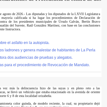
de agosto de 2026.- Las diputadas y los diputados de la LXVII Legislatura
 mayoría calificada si ha lugar los procedimientos de Declaración de
ontra de los presidentes municipales de Úrsulo Galván, Bertín Bravo
uatlán del Sureste, Raúl González Martínez, con base en las conclusiones
te Instructora.
e el asfalto en la autopista.
tos ladrones y genera malestar de habitantes de La Perla
tora dos audiencias de pruebas y alegatos.
as para el procedimiento de Revocación de Mandato.
na vez más la delincuencia hizo de las suyas y en pleno reto a las
acas, se llevó un vehículo que estaba estacionado en la avenida de oriente
 norte 6 y 8 de esta localidad orizabeña.
amioneta color guinda, de modelo reciente, la cual, su propietario dejó