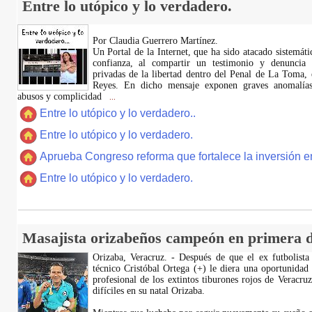
Entre lo utópico y lo verdadero.
Por Claudia Guerrero Martínez.
​Un Portal de la Internet, que ha sido atacado sistemát
confianza, al compartir un testimonio y denuncia 
privadas de la libertad dentro del Penal de La Toma,
Reyes. En dicho mensaje exponen graves anomalías,
abusos y complicidad
...
Entre lo utópico y lo verdadero..
Entre lo utópico y lo verdadero.
Aprueba Congreso reforma que fortalece la inversión en
Entre lo utópico y lo verdadero.
Masajista orizabeños campeón en primera d
Orizaba, Veracruz. - Después de que el ex futbolista
técnico Cristóbal Ortega (+) le diera una oportunidad
profesional de los extintos tiburones rojos de Veracru
difíciles en su natal Orizaba.