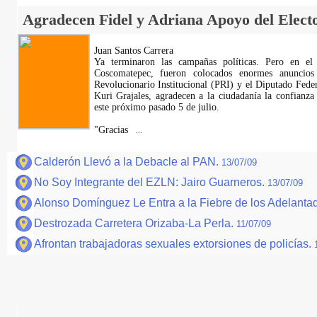
Agradecen Fidel y Adriana Apoyo del Elect
Juan Santos Carrera
Ya terminaron las campañas políticas. Pero en e
Coscomatepec, fueron colocados enormes anuncios 
Revolucionario Institucional (PRI) y el Diputado Feder
Kuri Grajales, agradecen a la ciudadanía la confianza
este próximo pasado 5 de julio.
"Gracias
...
Calderón Llevó a la Debacle al PAN.
13/07/09
No Soy Integrante del EZLN: Jairo Guarneros.
13/07/09
Alonso Domínguez Le Entra a la Fiebre de los Adelanta
Destrozada Carretera Orizaba-La Perla.
11/07/09
Afrontan trabajadoras sexuales extorsiones de policías.