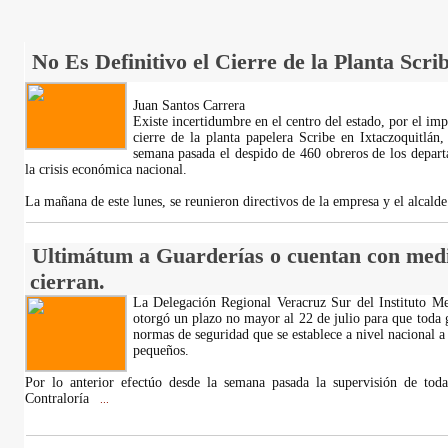
No Es Definitivo el Cierre de la Planta Scrib
Juan Santos Carrera
Existe incertidumbre en el centro del estado, por el imp
cierre de la planta papelera Scribe en Ixtaczoquitlá
semana pasada el despido de 460 obreros de los depar
la crisis económica nacional.
La mañana de este lunes, se reunieron directivos de la empresa y el alcald
Ultimátum a Guarderías o cuentan con medi
cierran.
La Delegación Regional Veracruz Sur del Instituto M
otorgó un plazo no mayor al 22 de julio para que toda
normas de seguridad que se establece a nivel nacional a 
pequeños.
Por lo anterior efectúo desde la semana pasada la supervisión de todas
Contraloría
...