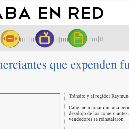
erciantes que expenden fue
Tránsito y al regidor Raymu
Cabe mencionar que una petic
desalojo de los comerciantes
vendedores se reinstalaron.