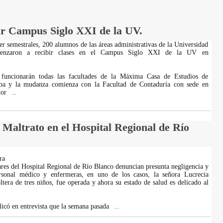
r Campus Siglo XXI de la UV.
er semestrales, 200 alumnos de las áreas administrativas de la Universidad
menzaron a recibir clases en el Campus Siglo XXI de la UV en
funcionarán todas las facultades de la Máxima Casa de Estudios de
ba y la mudanza comienza con la Facultad de Contaduría con sede en
dor
...
 Maltrato en el Hospital Regional de Río
ra
ares del Hospital Regional de Río Blanco denuncian presunta negligencia y
rsonal médico y enfermeras, en uno de los casos, la señora Lucrecia
ltera de tres niños, fue operada y ahora su estado de salud es delicado al
có en entrevista que la semana pasada
...