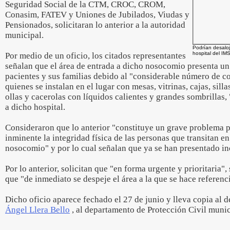
Seguridad Social de la CTM, CROC, CROM,
Conasim, FATEV y Uniones de Jubilados, Viudas y
Pensionados, solicitaran lo anterior a la autoridad
municipal.
Podrían desalo
hospital del IM
Por medio de un oficio, los citados representantes
señalan que el área de entrada a dicho nosocomio presenta un
pacientes y sus familias debido al "considerable número de c
quienes se instalan en el lugar con mesas, vitrinas, cajas, silla
ollas y cacerolas con líquidos calientes y grandes sombrillas
a dicho hospital.
Consideraron que lo anterior "constituye un grave problema 
inminente la integridad física de las personas que transitan e
nosocomio" y por lo cual señalan que ya se han presentado in
Por lo anterior, solicitan que "en forma urgente y prioritaria"
que "de inmediato se despeje el área a la que se hace referenc
Dicho oficio aparece fechado el 27 de junio y lleva copia al
Ángel Llera Bello
, al departamento de Protección Civil munic