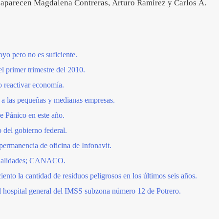
io aparecen Magdalena Contreras, Arturo Ramírez y Carlos A.
yo pero no es suficiente.
l primer trimestre del 2010.
 reactivar economía.
a las pequeñas y medianas empresas.
e Pánico en este año.
del gobierno federal.
ermanencia de oficina de Infonavit.
rcialidades; CANACO.
nto la cantidad de residuos peligrosos en los últimos seis años.
l hospital general del IMSS subzona número 12 de Potrero.