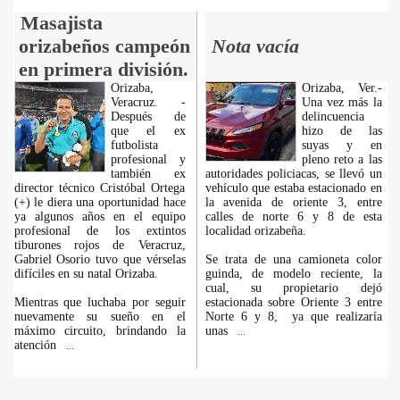
Masajista
orizabeños campeón
Nota vacía
en primera división.
Orizaba,
Orizaba, Ver.-
Veracruz. -
Una vez más la
Después de
delincuencia
que el ex
hizo de las
futbolista
suyas y en
profesional y
pleno reto a las
también ex
autoridades policiacas, se llevó un
director técnico Cristóbal Ortega
vehículo que estaba estacionado en
(+) le diera una oportunidad hace
la avenida de oriente 3, entre
ya algunos años en el equipo
calles de norte 6 y 8 de esta
profesional de los extintos
localidad orizabeña.
tiburones rojos de Veracruz,
Gabriel Osorio tuvo que vérselas
Se trata de una camioneta color
difíciles en su natal Orizaba.
guinda, de modelo reciente, la
cual, su propietario dejó
Mientras que luchaba por seguir
estacionada sobre Oriente 3 entre
nuevamente su sueño en el
Norte 6 y 8, ya que realizaría
máximo circuito, brindando la
unas
...
atención
...