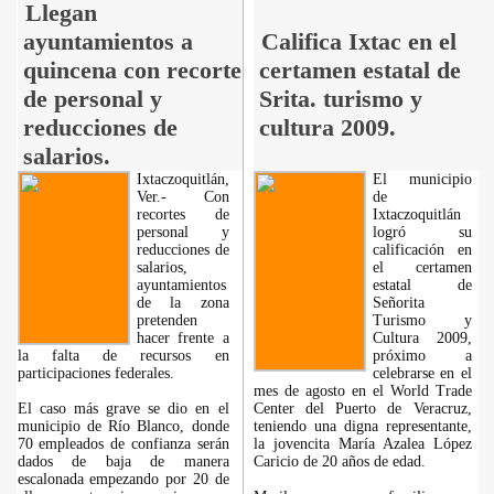
Llegan
ayuntamientos a
Califica Ixtac en el
quincena con recorte
certamen estatal de
de personal y
Srita. turismo y
reducciones de
cultura 2009.
salarios.
Ixtaczoquitlán,
El municipio
Ver.- Con
de
recortes de
Ixtaczoquitlán
personal y
logró su
reducciones de
calificación en
salarios,
el certamen
ayuntamientos
estatal de
de la zona
Señorita
pretenden
Turismo y
hacer frente a
Cultura 2009,
la falta de recursos en
próximo a
participaciones federales.
celebrarse en el
mes de agosto en el World Trade
El caso más grave se dio en el
Center del Puerto de Veracruz,
municipio de Río Blanco, donde
teniendo una digna representante,
70 empleados de confianza serán
la jovencita María Azalea López
dados de baja de manera
Caricio de 20 años de edad.
escalonada empezando por 20 de