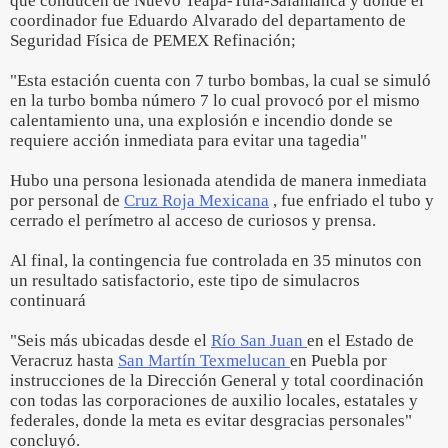
que conducen de Nuevo Teapa-Tula-Salamanca y donde el
coordinador fue Eduardo Alvarado del departamento de
Seguridad Física de PEMEX Refinación;
"Esta estación cuenta con 7 turbo bombas, la cual se simuló
en la turbo bomba número 7 lo cual provocó por el mismo
calentamiento una, una explosión e incendio donde se
requiere acción inmediata para evitar una tagedia"
Hubo una persona lesionada atendida de manera inmediata
por personal de
Cruz Roja Mexicana
, fue enfriado el tubo y
cerrado el perímetro al acceso de curiosos y prensa.
Al final, la contingencia fue controlada en 35 minutos con
un resultado satisfactorio, este tipo de simulacros
continuará
"Seis más ubicadas desde el
Río San Juan
en el Estado de
Veracruz hasta
San Martín Texmelucan
en Puebla por
instrucciones de la Dirección General y total coordinación
con todas las corporaciones de auxilio locales, estatales y
federales, donde la meta es evitar desgracias personales"
concluyó.