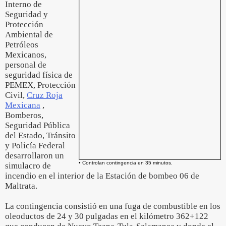
Interno de
Seguridad y
Protección
Ambiental de
Petróleos
Mexicanos,
personal de
seguridad física de
PEMEX, Protección
Civil,
Cruz Roja
Mexicana
,
Bomberos,
Seguridad Pública
del Estado, Tránsito
y Policía Federal
desarrollaron un
• Controlan contingencia en 35 minutos.
simulacro de
incendio en el interior de la Estación de bombeo 06 de
Maltrata.
La contingencia consistió en una fuga de combustible en los
oleoductos de 24 y 30 pulgadas en el kilómetro 362+122