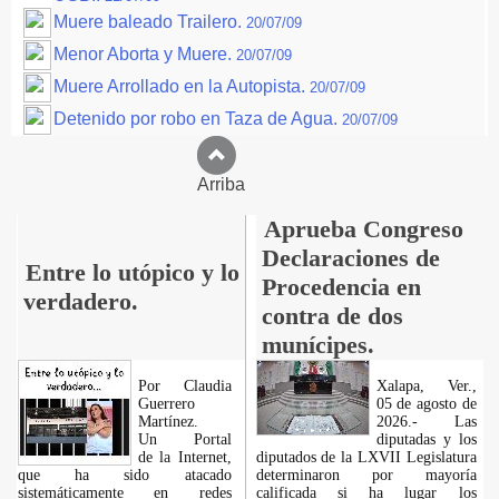
Muere baleado Trailero.
20/07/09
Menor Aborta y Muere.
20/07/09
Muere Arrollado en la Autopista.
20/07/09
Detenido por robo en Taza de Agua.
20/07/09
Arriba
Aprueba Congreso
Declaraciones de
Entre lo utópico y lo
Procedencia en
verdadero.
contra de dos
munícipes.
Por Claudia
Xalapa, Ver.,
Guerrero
05 de agosto de
Martínez.
2026.- Las
​Un Portal
diputadas y los
de la Internet,
diputados de la LXVII Legislatura
que ha sido atacado
determinaron por mayoría
sistemáticamente en redes
calificada si ha lugar los