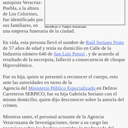
autopista Veracruz-
Puebla, a la altura
de Los Colorines,
fue identificado por
sus familiares, en
Identifican a Trailero Asesinado.
una empresa funeraria de la ciudad.
En vida, esta persona llevó el nombre de
Raúl Soriano Fruto
de 57 años de edad y tenía su domicilio en Calle de la
Industria número 640 de
San Luis Potosí
, y de acuerdo al
resultado de la necropsia, falleció a consecuencia de choque
Hipovulémico.
Fue su hija, quien se presentó a reconocer el cuerpo, esto
ante las autoridades en turno de la
Agencia del
Ministerio Público Especializado
en Delitos
Carreteros SERPICO, fue su hija Gabriela Soriano con el
mismo domicilio, quien dijo desconocer sobre la autoría del
crimen.
Mientras tanto, el personal actuante de la Agencia
Veracruzana de Investigaciones, tiene a su cargo las