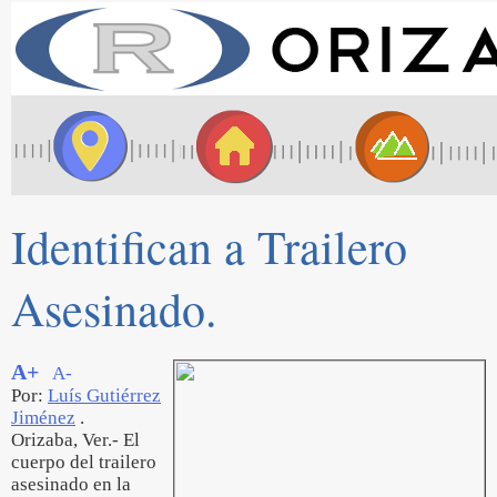
Identifican a Trailero
Asesinado.
A+
A-
Por:
Luís Gutiérrez
Jiménez
.
Orizaba, Ver.- El
cuerpo del trailero
asesinado en la