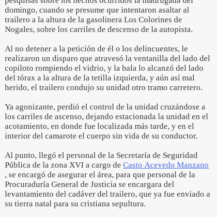
pesquisas sobre los hechos ocurridos la madrugada del
domingo, cuando se presume que intentaron asaltar al
trailero a la altura de la gasolinera Los Colorines de
Nogales, sobre los carriles de descenso de la autopista.
Al no detener a la petición de él o los delincuentes, le
realizaron un disparo que atravesó la ventanilla del lado del
copiloto rompiendo el vidrio, y la bala lo alcanzó del lado
del tórax a la altura de la tetilla izquierda, y aún así mal
herido, el trailero condujo su unidad otro tramo carretero.
Ya agonizante, perdió el control de la unidad cruzándose a
los carriles de ascenso, dejando estacionada la unidad en el
acotamiento, en donde fue localizada más tarde, y en el
interior del camarote el cuerpo sin vida de su conductor.
Al punto, llegó el personal de la Secretaría de Seguridad
Pública de la zona XVI a cargo de
Casto Acevedo Manzano
, se encargó de asegurar el área, para que personal de la
Procuraduría General de Justicia se encargara del
levantamiento del cadáver del trailero, que ya fue enviado a
su tierra natal para su cristiana sepultura.