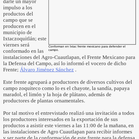
darle un mayor
impulso a los
productos del
campo que se
producen en el
municipio de
Ixtaczoquitlán; este
viernes será
Conforman en Ixtac frente mexicano para defender el
conformado en las
campo.
instalaciones del Agro-Cuautlapan, el Frente Mexicano para
la Defensa del Campo, así lo informó el vocero de dicho
Frente;
Álvaro Jiménez Sánchez
.
Este frente agrupará a productores de diversos cultivos del
campo zoquiteco como lo es el chayote, la sandía, papaya
maradol, el limón y la hoja de plátano, además de
productores de plantas ornamentales.
Por tal motivo el entrevistado realizó una invitación a todos
los productores interesados en la exportación de sus
productos a asistir este viernes a las 11:00 de la mañana, en
las instalaciones de Agro Cuautlapan para recibir informes
y ser parte de la conformación de este frente para la defensa