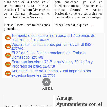
a las ocho de la noche, en el
para contender, ya que en
centro cultural Casa Principal,
noviembre inicia formalmente el
espacio del Instituto Veracruzano
proceso electoral y Acción
de la Cultura, ubicada en el
Nacional, ya tiene a sus aspirantes
centro histórico de Veracruz.
caminando, lo cual les da ventaja.
Maribel Homs lleva muchos años
Yunes Landa dijo que en
...
pintando
...
Tormenta eléctrica deja sin agua a 12 colonias de
Ixtaczoquitlán.
22/07/09
Veracruz sin afectaciones por las lluvias: JHGS.
22/07/09
El 22 de Julio, Día Internacional del Trabajo
Doméstico.
22/07/09
Entregan las obras 78 Buena Vista y 79 Unión y
Progreso de Ixtac.
22/07/09
Anuncian Taller de Turismo Rural impartido por
expertos Israelíes.
22/07/09
Arriba
Amaga
Ayuntamiento con el