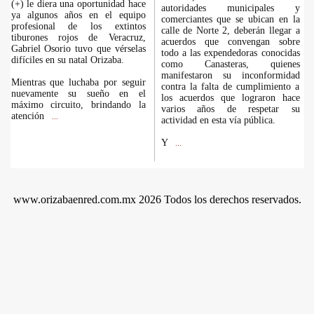
(+) le diera una oportunidad hace
autoridades municipales y
ya algunos años en el equipo
comerciantes que se ubican en la
profesional de los extintos
calle de Norte 2, deberán llegar a
tiburones rojos de Veracruz,
acuerdos que convengan sobre
Gabriel Osorio tuvo que vérselas
todo a las expendedoras conocidas
difíciles en su natal Orizaba.
como Canasteras, quienes
manifestaron su inconformidad
Mientras que luchaba por seguir
contra la falta de cumplimiento a
nuevamente su sueño en el
los acuerdos que lograron hace
máximo circuito, brindando la
varios años de respetar su
atención
...
actividad en esta vía pública.
Y
...
www.orizabaenred.com.mx 2026 Todos los derechos reservados.