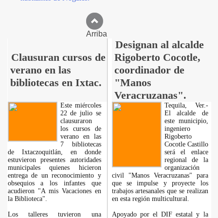
Arriba
Designan al alcalde
Clausuran cursos de
Rigoberto Cocotle,
verano en las
coordinador de
bibliotecas en Ixtac.
"Manos
Veracruzanas".
Este miércoles
Tequila, Ver.-
22 de julio se
El alcalde de
clausuraron
este municipio,
los cursos de
ingeniero
verano en las
Rigoberto
7 bibliotecas
Cocotle Castillo
de Ixtaczoquitlán, en donde
será el enlace
estuvieron presentes autoridades
regional de la
municipales quienes hicieron
organización
entrega de un reconocimiento y
civil "Manos Veracruzanas" para
obsequios a los infantes que
que se impulse y proyecte los
acudieron "A mis Vacaciones en
trabajos artesanales que se realizan
la Biblioteca".
en esta región multicultural.
Los talleres tuvieron una
Apoyado por el DIF estatal y la