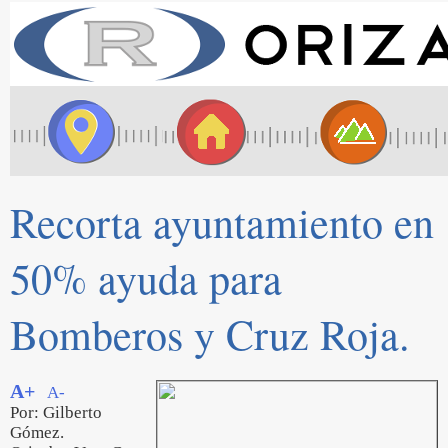
Recorta ayuntamiento en
50% ayuda para
Bomberos y Cruz Roja.
A+
A-
Por: Gilberto
Gómez.