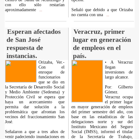
con ello sólo restarían
aproximadamente
Señaló que debido a que Orizaba
...
no cuenta con una
...
Esperan afectados
Veracruz, primer
de San José
lugar en generación
respuesta de
de empleos en el
instancias.
país.
Orizaba, Ver.-
• A Veracruz
Con el
llegan
enroque de
inversiones de
funcionarios
largo alcance.
que se dio en
la Secretaría de Desarrollo Social
Por: Gilberto
y Medio Ambiente (Sedesma) y
Gómez.
Protección Civil se espera que
Veracruz ocupa
haya un acercamiento que
el primer lugar
permita dar solución a la
en mayor generación de empleos
problemática que afrontan los
del primer semestre del año, con
vecinos del fraccionamiento San
base en las estadísticas de las
José.
delegaciones norte y sur del
Instituto Mexicano del Seguro
Señalaron a que a tres años de
Social (IMSS), informó el titular
venir padeciendo inundaciones en
de la Secretaría de Trabajo,