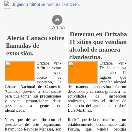
Jugando fútbol se fractura carnicero.
Arriba
Detectan en Orizaba
Alerta Canaco sobre
11 sitios que vendían
llamadas de
alcohol de manera
extorsión.
clandestina.
Orizaba, Ver.-
Orizaba, Ver.-
A fin de evitar
En lo que va
que sean
del año, 11
objeto de
lugares que
extorsión, la
vendían alcohol
Cámara Nacional de Comercio
de manera clandestina fueron
(Canaco) previno a sus socios
detectados y cerrados gracias a las
para que tomen sus precauciones
actividades de inspección
y eviten proporcionar datos
realizadas, indicó el titular de
personales a gente no
Comercio del ayuntamiento, José
identificada.
Luis Martínez.
Y es que de acuerdo con el
Refirió que de la misma forma, un
presidente de este organismo,
establecimiento, denominado Café
Raymundo Reynoso Meneses, son
Forum, que vendía bebidas