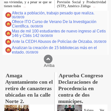
sus viviendas, y a pesar se que se
Previsión Social y Productividad
tienen todos
(STP), Américo Zúñiga
...
...
Afecta a población, trabajo pesado que realiza.
06/08/09
Ofrece ITO Curso de Verano De la Investigación
Científica.
06/08/09
Mas de mil 100 estudiantes de nuevo ingreso al Cetis
146 y Cbtis 142
06/08/09
Ante la CEDH Abusos de Policías de Orizaba.
05/08/09
Analizan la creación de 15 bibliotecas más en el
estado.
05/08/09
Arriba
Amaga
Aprueba Congreso
Ayuntamiento con el
Declaraciones de
retiro de canasteras
Procedencia en
ubicadas en la calle
contra de dos
Norte 2.
munícipes.
Xalapa, Ver.,