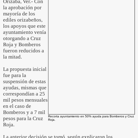
Orizaba, Ver.- Con
la aprobación por
mayoría de los
ediles orizabeños,
los apoyos que este
ayuntamiento venía
otorgando a Cruz
Roja y Bomberos
fueron reducidos a
la mitad.
La propuesta inicial
fue para la
suspensión de estas
ayudas, mismas que
correspondían a 25
mil pesos mensuales
en el caso de
Bomberos y a 7 mil
Recorta ayuntamiento en 50% ayuda para Bomberos y Cruz
pesos para la Cruz
Roja.
Roja.
La anterior decisión se tomó, según explicaron los