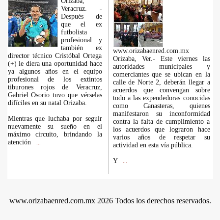
Orizaba,
Veracruz. -
Después de
que el ex
futbolista
profesional y
también ex
www.orizabaenred.com.mx
director técnico Cristóbal Ortega
Orizaba, Ver.- Este viernes las
(+) le diera una oportunidad hace
autoridades municipales y
ya algunos años en el equipo
comerciantes que se ubican en la
profesional de los extintos
calle de Norte 2, deberán llegar a
tiburones rojos de Veracruz,
acuerdos que convengan sobre
Gabriel Osorio tuvo que vérselas
todo a las expendedoras conocidas
difíciles en su natal Orizaba.
como Canasteras, quienes
manifestaron su inconformidad
Mientras que luchaba por seguir
contra la falta de cumplimiento a
nuevamente su sueño en el
los acuerdos que lograron hace
máximo circuito, brindando la
varios años de respetar su
atención
...
actividad en esta vía pública.
Y
...
www.orizabaenred.com.mx 2026 Todos los derechos reservados.