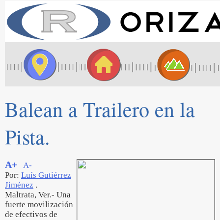
Balean a Trailero en la
Pista.
A+
A-
Por:
Luís Gutiérrez
Jiménez
.
Maltrata, Ver.- Una
fuerte movilización
de efectivos de