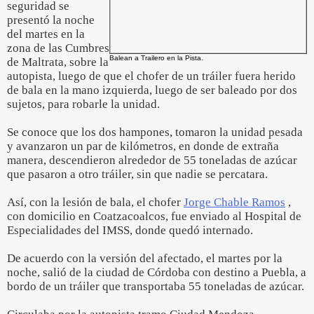
seguridad se
presentó la noche
del martes en la
zona de las Cumbres
Balean a Trailero en la Pista.
de Maltrata, sobre la
autopista, luego de que el chofer de un tráiler fuera herido
de bala en la mano izquierda, luego de ser baleado por dos
sujetos, para robarle la unidad.
Se conoce que los dos hampones, tomaron la unidad pesada
y avanzaron un par de kilómetros, en donde de extraña
manera, descendieron alrededor de 55 toneladas de azúcar
que pasaron a otro tráiler, sin que nadie se percatara.
Así, con la lesión de bala, el chofer
Jorge Chable Ramos
,
con domicilio en Coatzacoalcos, fue enviado al Hospital de
Especialidades del IMSS, donde quedó internado.
De acuerdo con la versión del afectado, el martes por la
noche, salió de la ciudad de Córdoba con destino a Puebla, a
bordo de un tráiler que transportaba 55 toneladas de azúcar.