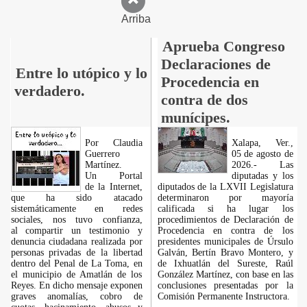
Arriba
Aprueba Congreso
Declaraciones de
Entre lo utópico y lo
Procedencia en
verdadero.
contra de dos
munícipes.
Por Claudia
Xalapa, Ver.,
Guerrero
05 de agosto de
Martínez.
2026.- Las
​Un Portal
diputadas y los
de la Internet,
diputados de la LXVII Legislatura
que ha sido atacado
determinaron por mayoría
sistemáticamente en redes
calificada si ha lugar los
sociales, nos tuvo confianza,
procedimientos de Declaración de
al compartir un testimonio y
Procedencia en contra de los
denuncia ciudadana realizada por
presidentes municipales de Úrsulo
personas privadas de la libertad
Galván, Bertín Bravo Montero, y
dentro del Penal de La Toma, en
de Ixhuatlán del Sureste, Raúl
el municipio de Amatlán de los
González Martínez, con base en las
Reyes. En dicho mensaje exponen
conclusiones presentadas por la
graves anomalías, cobro de
Comisión Permanente Instructora.