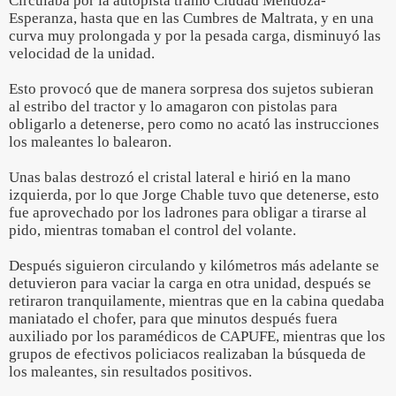
Circulaba por la autopista tramo Ciudad Mendoza-
Esperanza, hasta que en las Cumbres de Maltrata, y en una
curva muy prolongada y por la pesada carga, disminuyó las
velocidad de la unidad.
Esto provocó que de manera sorpresa dos sujetos subieran
al estribo del tractor y lo amagaron con pistolas para
obligarlo a detenerse, pero como no acató las instrucciones
los maleantes lo balearon.
Unas balas destrozó el cristal lateral e hirió en la mano
izquierda, por lo que Jorge Chable tuvo que detenerse, esto
fue aprovechado por los ladrones para obligar a tirarse al
pido, mientras tomaban el control del volante.
Después siguieron circulando y kilómetros más adelante se
detuvieron para vaciar la carga en otra unidad, después se
retiraron tranquilamente, mientras que en la cabina quedaba
maniatado el chofer, para que minutos después fuera
auxiliado por los paramédicos de CAPUFE, mientras que los
grupos de efectivos policiacos realizaban la búsqueda de
los maleantes, sin resultados positivos.