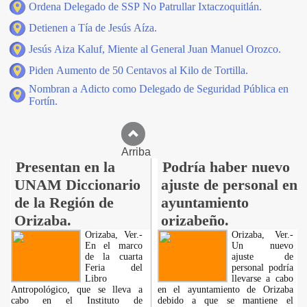
Ordena Delegado de SSP No Patrullar Ixtaczoquitlán.
Detienen a Tía de Jesús Aíza.
Jesús Aiza Kaluf, Miente al General Juan Manuel Orozco.
Piden Aumento de 50 Centavos al Kilo de Tortilla.
Nombran a Adicto como Delegado de Seguridad Pública en
Fortín.
Arriba
Presentan en la
Podría haber nuevo
UNAM Diccionario
ajuste de personal en
de la Región de
ayuntamiento
Orizaba.
orizabeño.
Orizaba, Ver.-
Orizaba, Ver.-
En el marco
Un nuevo
de la cuarta
ajuste de
Feria del
personal podría
Libro
llevarse a cabo
Antropológico, que se lleva a
en el ayuntamiento de Orizaba
cabo en el Instituto de
debido a que se mantiene el