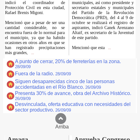
indicó el coordinador de
municipales, así como presidente y
Protección Civil en esta ciudad,
secretario estatales y municipales
Rafael Brenis Migoni.
del Partido de la Revolución
Democrática (PRD), del 4 al 9 de
Mencionó que a pesar de ser una
octubre se realizará el registro de
cantidad considerable, no se
aspirantes, indicó Canek Arenzano
encuentra fuera de lo normal para
Altaif, ex secretario de la Juventud
el municipio, ya que ha habido
de este partido.
ocasiones en otros años en que se
han registrado precipitaciones
Mencionó que esta
...
más grandes,
...
A punto de cerrar, 20% de ferreterías en la zona.
28/09/09
Fuera de la radio.
28/09/09
Siguen desaparecidas cinco de las personas
accidentadas en el Río Blanco.
26/09/09
Presenta 30% de avance, obra del Archivo Histórico.
26/09/09
Desvinculada, oferta educativa con necesidades del
sector productivo.
26/09/09
Arriba
Amaga
Aprueba Congreso