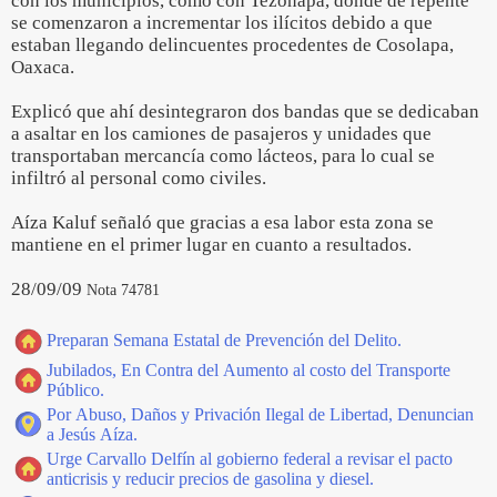
con los municipios, como con Tezonapa, donde de repente
se comenzaron a incrementar los ilícitos debido a que
estaban llegando delincuentes procedentes de Cosolapa,
Oaxaca.
Explicó que ahí desintegraron dos bandas que se dedicaban
a asaltar en los camiones de pasajeros y unidades que
transportaban mercancía como lácteos, para lo cual se
infiltró al personal como civiles.
Aíza Kaluf señaló que gracias a esa labor esta zona se
mantiene en el primer lugar en cuanto a resultados.
28/09/09
Nota 74781
Preparan Semana Estatal de Prevención del Delito.
Jubilados, En Contra del Aumento al costo del Transporte
Público.
Por Abuso, Daños y Privación Ilegal de Libertad, Denuncian
a Jesús Aíza.
Urge Carvallo Delfín al gobierno federal a revisar el pacto
anticrisis y reducir precios de gasolina y diesel.