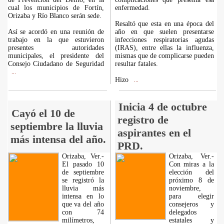
cual los municipios de Fortín,
enfermedad.
Orizaba y Río Blanco serán sede.
Resaltó que esta en una época del
Así se acordó en una reunión de
año en que suelen presentarse
trabajo en la que estuvieron
infecciones respiratorias agudas
presentes autoridades
(IRAS), entre ellas la influenza,
municipales, el presidente del
mismas que de complicarse pueden
Consejo Ciudadano de Seguridad
resultar fatales.
...
Hizo
...
Inicia 4 de octubre
Cayó el 10 de
registro de
septiembre la lluvia
aspirantes en el
más intensa del año.
PRD.
Orizaba, Ver.-
Orizaba, Ver.-
El pasado 10
Con miras a la
de septiembre
elección del
se registró la
próximo 8 de
lluvia más
noviembre,
intensa en lo
para elegir
que va del año
consejeros y
con 74
delegados
milímetros,
estatales y