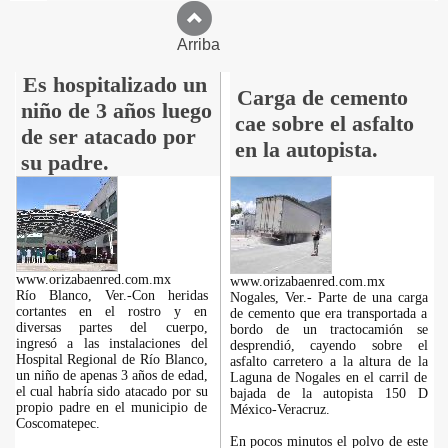
Arriba
Es hospitalizado un
Carga de cemento
niño de 3 años luego
cae sobre el asfalto
de ser atacado por
en la autopista.
su padre.
www.orizabaenred.com.mx
www.orizabaenred.com.mx
Río Blanco, Ver.-Con heridas
Nogales, Ver.- Parte de una carga
cortantes en el rostro y en
de cemento que era transportada a
diversas partes del cuerpo,
bordo de un tractocamión se
ingresó a las instalaciones del
desprendió, cayendo sobre el
Hospital Regional de Río Blanco,
asfalto carretero a la altura de la
un niño de apenas 3 años de edad,
Laguna de Nogales en el carril de
el cual habría sido atacado por su
bajada de la autopista 150 D
propio padre en el municipio de
México-Veracruz.
Coscomatepec.
En pocos minutos el polvo de este