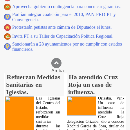
Aprovecha gobierno contingencia para conculcar garantías.
Podrían integrar coalición para el 2010, PAN-PRD-PT y
Convergencia.
Protestarán petistas ante cámara de Diputados el lunes.
Invita PT a su Taller de Capacitación Política Regional.
Sancionarán a 28 ayuntamientos por no cumplir con estados
financieros.
Arriba
Refuerzan Medidas
Ha atendido Cruz
Sanitarias en
Roja un caso de
Iglesias.
influenza.
Las Iglesias
Orizaba, Ver.-
del Centro del
Un caso de
Estado,
influenza ha
reforzaron sus
atendido la
medidas
Cruz Roja
sanitarias
delegación Orizaba, dio a conocer
durante las
Xóchitl García de Sosa, titular de