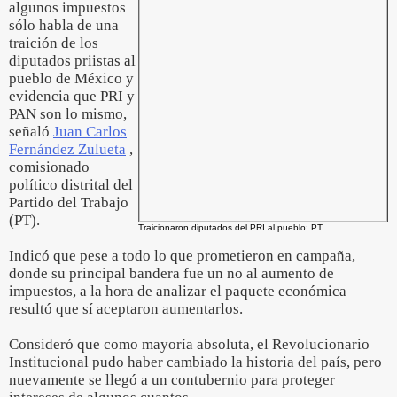
algunos impuestos
sólo habla de una
traición de los
diputados priistas al
pueblo de México y
evidencia que PRI y
PAN son lo mismo,
señaló
Juan Carlos
Fernández Zulueta
,
comisionado
político distrital del
Partido del Trabajo
(PT).
Traicionaron diputados del PRI al pueblo: PT.
Indicó que pese a todo lo que prometieron en campaña,
donde su principal bandera fue un no al aumento de
impuestos, a la hora de analizar el paquete económica
resultó que sí aceptaron aumentarlos.
Consideró que como mayoría absoluta, el Revolucionario
Institucional pudo haber cambiado la historia del país, pero
nuevamente se llegó a un contubernio para proteger