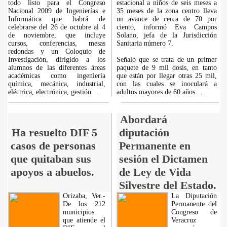
todo listo para el Congreso
estacional a niños de seis meses a
Nacional 2009 de Ingenierías e
35 meses de la zona centro lleva
Informática que habrá de
un avance de cerca de 70 por
celebrarse del 26 de octubre al 4
ciento, informó Eva Campos
de noviembre, que incluye
Solano, jefa de la Jurisdicción
cursos, conferencias, mesas
Sanitaria número 7.
redondas y un Coloquio de
Investigación, dirigido a los
Señaló que se trata de un primer
alumnos de las diferentes áreas
paquete de 9 mil dosis, en tanto
académicas como ingeniería
que están por llegar otras 25 mil,
química, mecánica, industrial,
con las cuales se inoculará a
eléctrica, electrónica, gestión
adultos mayores de 60 años
...
...
Abordará
Ha resuelto DIF 5
diputación
casos de personas
Permanente en
que quitaban sus
sesión el Dictamen
apoyos a abuelos.
de Ley de Vida
Silvestre del Estado.
Orizaba, Ver.-
La Diputación
De los 212
Permanente del
municipios
Congreso de
que atiende el
Veracruz