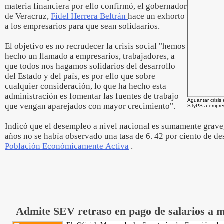
materia financiera por ello confirmó, el gobernador
de Veracruz,
Fidel Herrera Beltrán
hace un exhorto
a los empresarios para que sean solidaarios.
El objetivo es no recrudecer la crisis social "hemos
hecho un llamado a empresarios, trabajadores, a
que todos nos hagamos solidarios del desarrollo
del Estado y del país, es por ello que sobre
cualquier consideración, lo que ha hecho esta
administración es fomentar las fuentes de trabajo
Aguantar crisis
que vengan aparejados con mayor crecimiento".
STyPS a empres
Indicó que el desempleo a nivel nacional es sumamente grave,
años no se había observado una tasa de 6. 42 por ciento de d
Población Económicamente Activa
.
Admite SEV retraso en pago de salarios a m