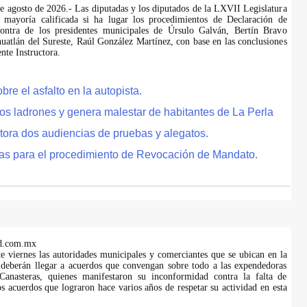
de agosto de 2026.- Las diputadas y los diputados de la LXVII Legislatura
 mayoría calificada si ha lugar los procedimientos de Declaración de
ontra de los presidentes municipales de Úrsulo Galván, Bertín Bravo
uatlán del Sureste, Raúl González Martínez, con base en las conclusiones
te Instructora.
e el asfalto en la autopista.
tos ladrones y genera malestar de habitantes de La Perla
tora dos audiencias de pruebas y alegatos.
as para el procedimiento de Revocación de Mandato.
d.com.mx
te viernes las autoridades municipales y comerciantes que se ubican en la
 deberán llegar a acuerdos que convengan sobre todo a las expendedoras
anasteras, quienes manifestaron su inconformidad contra la falta de
s acuerdos que lograron hace varios años de respetar su actividad en esta