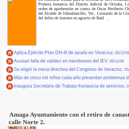
Primera Instancia del Distrito Judicial de Orizaba, L
orden de aprehensión en contra de Oscar Heriberto Ch
del Alcalde de Ixhuatlancillo, Ver., Leonardo de la Cr
del delito de lesiones en agravio de Raúl
...
Aplica Ejército Plan DN-III de ayuda en Veracruz.
05/11/0
Acusan falta de validez en monitoreos del IEV.
05/11/09
Se eligió la mesa directiva del Congreso de Veracruz.
05
Más de cinco mil niños cada año presentan problemas d
Inaugura Secretario de Trabajo franquicia de servicios.
0
Amaga Ayuntamiento con el retiro de canast
calle Norte 2.