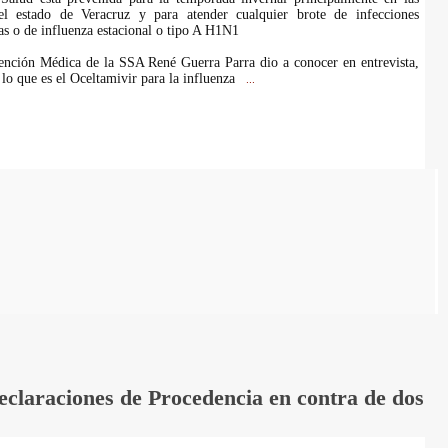
el estado de Veracruz y para atender cualquier brote de infecciones
as o de influenza estacional o tipo A H1N1
ención Médica de la SSA René Guerra Parra dio a conocer en entrevista,
o que es el Oceltamivir para la influenza
...
laraciones de Procedencia en contra de dos