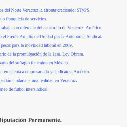
dos del Norte Veracruz la afronta creciendo: STyPS.
jo franquicia de servicios.
trabajo son referente del desarrollo de Veracruz: Américo.
 el Frente Amplio de Unidad por la Autonomía Sindical.
pesos para la movilidad laboral en 2009.
io de la promulgación de la 1era. Ley Obrera.
rio del sufragio femenino en México.
ar en cuenta a empresariado y sindicatos: Américo.
cipación ciudadana una realidad en Veracruz.
neo de futbol intersindical.
Diputación Permanente.