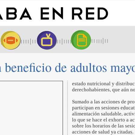
 beneficio de adultos mayo
estado nutricional y distribuc
derechohabientes, que aún no
Sumado a las acciones de prot
participan en sesiones educat
alimentación saludable, activi
lo que se hace el exhorto a ac
sobre los horarios de las sesi
acciones de salud ya citadas.