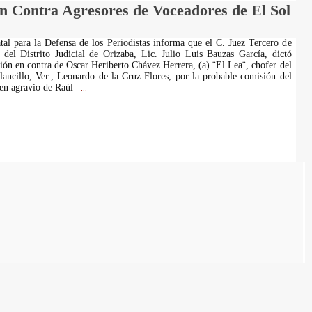
 Contra Agresores de Voceadores de El Sol
al para la Defensa de los Periodistas informa que el C. Juez Tercero de
 del Distrito Judicial de Orizaba, Lic. Julio Luis Bauzas García, dictó
ión en contra de Oscar Heriberto Chávez Herrera, (a) ¨El Lea¨, chofer del
lancillo, Ver., Leonardo de la Cruz Flores, por la probable comisión del
s en agravio de Raúl
...