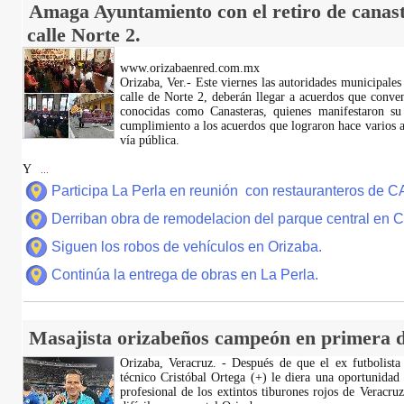
Amaga Ayuntamiento con el retiro de canast
calle Norte 2.
www.orizabaenred.com.mx
Orizaba, Ver.- Este viernes las autoridades municipales
calle de Norte 2, deberán llegar a acuerdos que conve
conocidas como Canasteras, quienes manifestaron su
cumplimiento a los acuerdos que lograron hace varios añ
vía pública.
Y
...
Participa La Perla en reunión con restauranteros de 
Derriban obra de remodelacion del parque central en
Siguen los robos de vehículos en Orizaba.
Continúa la entrega de obras en La Perla.
Masajista orizabeños campeón en primera d
Orizaba, Veracruz. - Después de que el ex futbolista
técnico Cristóbal Ortega (+) le diera una oportunidad
profesional de los extintos tiburones rojos de Veracru