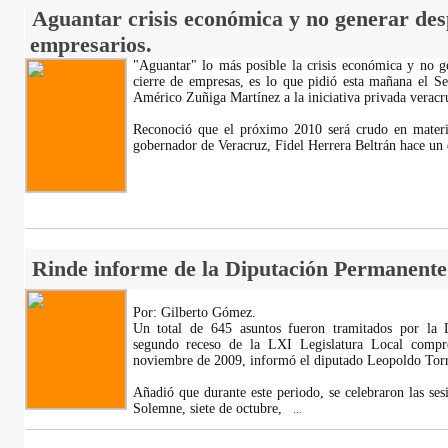
Aguantar crisis económica y no generar des
empresarios.
"Aguantar" lo más posible la crisis económica y no
cierre de empresas, es lo que pidió esta mañana el Se
Américo Zuñiga Martínez a la iniciativa privada veracr
Reconoció que el próximo 2010 será crudo en materia
gobernador de Veracruz, Fidel Herrera Beltrán hace un
Rinde informe de la Diputación Permanente
Por: Gilberto Gómez.
Un total de 645 asuntos fueron tramitados por la 
segundo receso de la LXI Legislatura Local compr
noviembre de 2009, informó el diputado Leopoldo Torre
Añadió que durante este periodo, se celebraron las sesi
Solemne, siete de octubre,
...