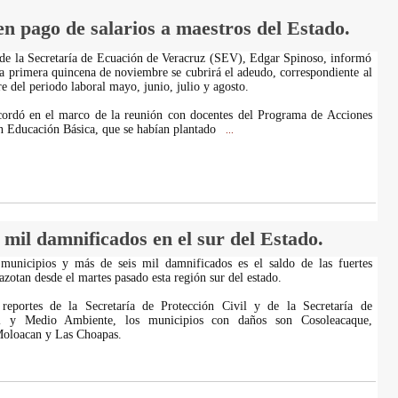
n pago de salarios a maestros del Estado.
de la Secretaría de Ecuación de Veracruz (SEV), Edgar Spinoso, informó
la primera quincena de noviembre se cubrirá el adeudo, correspondiente al
e del periodo laboral mayo, junio, julio y agosto.
cordó en el marco de la reunión con docentes del Programa de Acciones
 Educación Básica, que se habían plantado
...
s mil damnificados en el sur del Estado.
 municipios y más de seis mil damnificados es el saldo de las fuertes
zotan desde el martes pasado esta región sur del estado.
eportes de la Secretaría de Protección Civil y de la Secretaría de
al y Medio Ambiente, los municipios con daños son Cosoleacaque,
 Moloacan y Las Choapas.