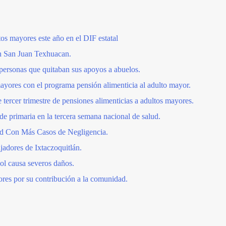
os mayores este año en el DIF estatal
n San Juan Texhuacan.
personas que quitaban sus apoyos a abuelos.
ayores con el programa pensión alimenticia al adulto mayor.
e tercer trimestre de pensiones alimenticias a adultos mayores.
e primaria en la tercera semana nacional de salud.
ud Con Más Casos de Negligencia.
jadores de Ixtaczoquitlán.
l causa severos daños.
res por su contribución a la comunidad.