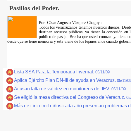
Pasillos del Poder.
Por: César Augusto Vázquez Chagoya.
Todos los veracruzanos tenemos nuestros dueños. Desde
destinen recursos públicos, ya tienen la concesión en 
público de pasaje. Brecha que usted conozca ya tiene c
desde que se tiene memoria y esta viene de los lejanos años cuando gobe
Lista SSA Para la Temporada Invernal.
05/11/09
Aplica Ejército Plan DN-III de ayuda en Veracruz.
05/11/0
Acusan falta de validez en monitoreos del IEV.
05/11/09
Se eligió la mesa directiva del Congreso de Veracruz.
05
Más de cinco mil niños cada año presentan problemas d