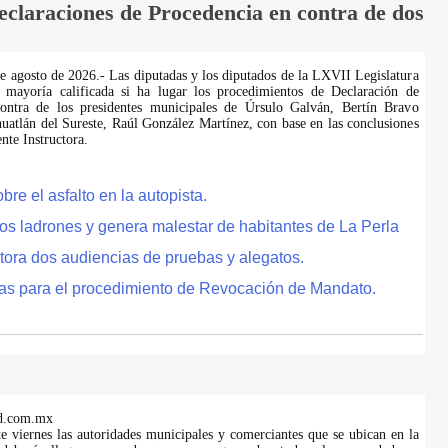
laraciones de Procedencia en contra de dos
de agosto de 2026.- Las diputadas y los diputados de la LXVII Legislatura
 mayoría calificada si ha lugar los procedimientos de Declaración de
ontra de los presidentes municipales de Úrsulo Galván, Bertín Bravo
uatlán del Sureste, Raúl González Martínez, con base en las conclusiones
te Instructora.
e el asfalto en la autopista.
tos ladrones y genera malestar de habitantes de La Perla
tora dos audiencias de pruebas y alegatos.
as para el procedimiento de Revocación de Mandato.
d.com.mx
te viernes las autoridades municipales y comerciantes que se ubican en la