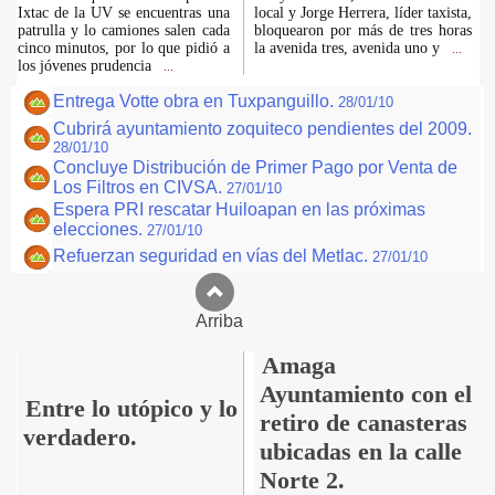
Ixtac de la UV se encuentras una
local y Jorge Herrera, líder taxista,
patrulla y lo camiones salen cada
bloquearon por más de tres horas
cinco minutos, por lo que pidió a
la avenida tres, avenida uno y
...
los jóvenes prudencia
...
Entrega Votte obra en Tuxpanguillo.
28/01/10
Cubrirá ayuntamiento zoquiteco pendientes del 2009.
28/01/10
Concluye Distribución de Primer Pago por Venta de
Los Filtros en CIVSA.
27/01/10
Espera PRI rescatar Huiloapan en las próximas
elecciones.
27/01/10
Refuerzan seguridad en vías del Metlac.
27/01/10
Arriba
Amaga
Ayuntamiento con el
Entre lo utópico y lo
retiro de canasteras
verdadero.
ubicadas en la calle
Norte 2.