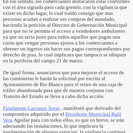
En ese sentido, los comerciantes destacaron estar conformes
con el área signada para cada gremio, con la vigilancia que
existe en dicho lugar, lo cual traído consigo que mas
personas acudan a realizar sus compras del mandado,
haciendo la petición al Director de Gobernación Municipal
para que no se permita el acceso a vendedores ambulantes
ya que no seria justo para todos aquellos que pagan una
cuota que vengar personas ajenos a los comerciantes a
obtener un ingreso sin hacer sus pagos correspondientes por
derecho de piso, lo cual implicara que tampoco se ubiquen
en la periferia del campo 21 de marzo.
De igual forma, anunciaron que para mejorar el acceso de
las camionetas le harán la solicitud por escrito al
Ayuntamiento de Rio Blanco para el retiro de una caja de
tráiler abandonada para que de manera conjunta con
Transito del Estado se lleve a cabo dicha acción.
Finalmente Carranza Áreas
, manifestó que derivado del
compromiso adquirido por el
Presidente Municipal Raúl
Vera
Aguilar para con todos ellos, es que en breve, se irán
adecuando las instalaciones, lo que implicara la
pavimentación de algunos espacios, la vigilancia continua