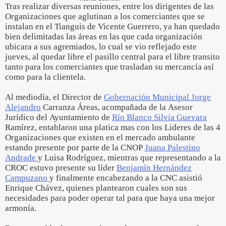
Tras realizar diversas reuniones, entre los dirigentes de las
Organizaciones que aglutinan a los comerciantes que se
instalan en el Tianguis de Vicente Guerrero, ya han quedado
bien delimitadas las áreas en las que cada organización
ubicara a sus agremiados, lo cual se vio reflejado este
jueves, al quedar libre el pasillo central para el libre transito
tanto para los comerciantes que trasladan su mercancía así
como para la clientela.
Al mediodía, el Director de
Gobernación Municipal Jorge
Alejandro
Carranza Áreas, acompañada de la Asesor
Jurídico del Ayuntamiento de
Río Blanco Silvia Guevara
Ramírez, entablaron una platica mas con los Lideres de las 4
Organizaciones que existen en el mercado ambulante
estando presente por parte de la CNOP
Juana Palestino
Andrade
y Luisa Rodríguez, mientras que representando a la
CROC estuvo presente su líder
Benjamín Hernández
Campuzano
y finalmente encabezando a la CNC asistió
Enrique Chávez, quienes plantearon cuales son sus
necesidades para poder operar tal para que haya una mejor
armonía.