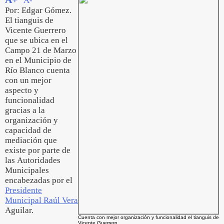
A-
Por: Edgar Gómez.
El tianguis de
Vicente Guerrero
que se ubica en el
Campo 21 de Marzo
en el Municipio de
Río Blanco cuenta
con un mejor
aspecto y
funcionalidad
gracias a la
organización y
capacidad de
mediación que
existe por parte de
las Autoridades
Municipales
encabezadas por el
Presidente
Municipal Raúl Vera
Aguilar.
Cuenta con mejor organización y funcionalidad el tianguis de
Vicente Guerrero.