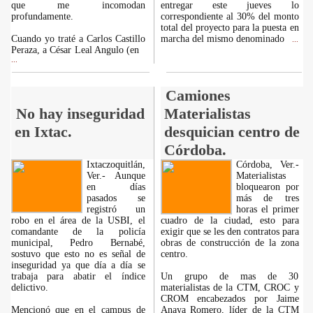
que me incomodan
entregar este jueves lo
profundamente.
correspondiente al 30% del monto
total del proyecto para la puesta en
Cuando yo traté a Carlos Castillo
marcha del mismo denominado
...
Peraza, a César Leal Angulo (en
...
Camiones
No hay inseguridad
Materialistas
en Ixtac.
desquician centro de
Córdoba.
Ixtaczoquitlán,
Córdoba, Ver.-
Ver.- Aunque
Materialistas
en días
bloquearon por
pasados se
más de tres
registró un
horas el primer
robo en el área de la USBI, el
cuadro de la ciudad, esto para
comandante de la policía
exigir que se les den contratos para
municipal, Pedro Bernabé,
obras de construcción de la zona
sostuvo que esto no es señal de
centro.
inseguridad ya que día a día se
trabaja para abatir el índice
Un grupo de mas de 30
delictivo.
materialistas de la CTM, CROC y
CROM encabezados por Jaime
Mencionó que en el campus de
Anaya Romero, líder de la CTM