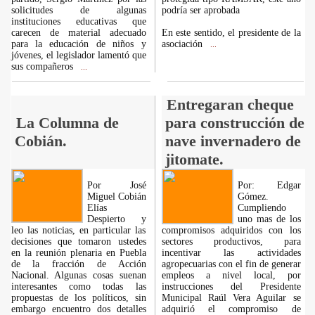
solicitudes de algunas
podría ser aprobada
instituciones educativas que
carecen de material adecuado
En este sentido, el presidente de la
para la educación de niños y
asociación
...
jóvenes, el legislador lamentó que
sus compañeros
...
Entregaran cheque
La Columna de
para construcción de
Cobián.
nave invernadero de
jitomate.
Por José
Por: Edgar
Miguel Cobián
Gómez.
Elías
Cumpliendo
Despierto y
uno mas de los
leo las noticias, en particular las
compromisos adquiridos con los
decisiones que tomaron ustedes
sectores productivos, para
en la reunión plenaria en Puebla
incentivar las actividades
de la fracción de Acción
agropecuarias con el fin de generar
Nacional. Algunas cosas suenan
empleos a nivel local, por
interesantes como todas las
instrucciones del Presidente
propuestas de los políticos, sin
Municipal Raúl Vera Aguilar se
embargo encuentro dos detalles
adquirió el compromiso de