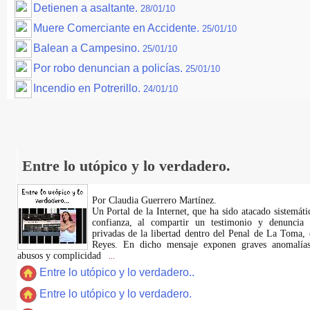
Detienen a asaltante.
28/01/10
Muere Comerciante en Accidente.
25/01/10
Balean a Campesino.
25/01/10
Por robo denuncian a policías.
25/01/10
Incendio en Potrerillo.
24/01/10
Entre lo utópico y lo verdadero.
Por Claudia Guerrero Martínez.
​Un Portal de la Internet, que ha sido atacado sistemát
confianza, al compartir un testimonio y denuncia 
privadas de la libertad dentro del Penal de La Toma,
Reyes. En dicho mensaje exponen graves anomalías,
abusos y complicidad
...
Entre lo utópico y lo verdadero..
Entre lo utópico y lo verdadero.