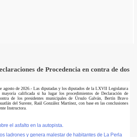
laraciones de Procedencia en contra de dos
de agosto de 2026.- Las diputadas y los diputados de la LXVII Legislatura
 mayoría calificada si ha lugar los procedimientos de Declaración de
ontra de los presidentes municipales de Úrsulo Galván, Bertín Bravo
uatlán del Sureste, Raúl González Martínez, con base en las conclusiones
te Instructora.
e el asfalto en la autopista.
tos ladrones y genera malestar de habitantes de La Perla