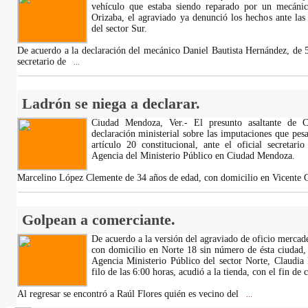
vehículo que estaba siendo reparado por un mecáni
Orizaba, el agraviado ya denunció los hechos ante las
del sector Sur.
De acuerdo a la declaración del mecánico Daniel Bautista Hernández, de 59
secretario de
...
Ladrón se niega a declarar.
Ciudad Mendoza, Ver.- El presunto asaltante de 
declaración ministerial sobre las imputaciones que pesa
artículo 20 constitucional, ante el oficial secretar
Agencia del Ministerio Público en Ciudad Mendoza.
Marcelino López Clemente de 34 años de edad, con domicilio en Vicente 
Golpean a comerciante.
De acuerdo a la versión del agraviado de oficio merca
con domicilio en Norte 18 sin número de ésta ciudad, di
Agencia Ministerio Público del sector Norte, Claudia
filo de las 6:00 horas, acudió a la tienda, con el fin de
Al regresar se encontró a Raúl Flores quién es vecino del
...