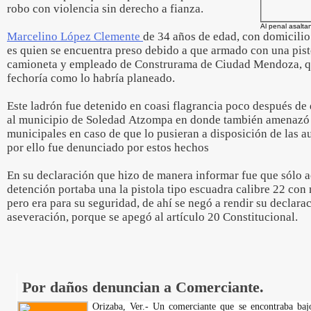
robo con violencia sin derecho a fianza.
Al penal asalt
Marcelino López Clemente
de 34 años de edad, con domicilio
es quien se encuentra preso debido a que armado con una pist
camioneta y empleado de Construrama de Ciudad Mendoza, qu
fechoría como lo habría planeado.
Este ladrón fue detenido en coasi flagrancia poco después de 
al municipio de Soledad Atzompa en donde también amenazó 
municipales en caso de que lo pusieran a disposición de las au
por ello fue denunciado por estos hechos
En su declaración que hizo de manera informar fue que sólo ac
detención portaba una la pistola tipo escuadra calibre 22 con 
pero era para su seguridad, de ahí se negó a rendir su declarac
aseveración, porque se apegó al artículo 20 Constitucional.
Por daños denuncian a Comerciante.
Orizaba, Ver.- Un comerciante que se encontraba bajo