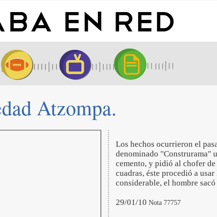
ledad Atzompa.
Los hechos ocurrieron el pasa
denominado "Construrama" ub
cemento, y pidió al chofer de
cuadras, éste procedió a usar
considerable, el hombre sacó 
29/01/10
Nota 77757