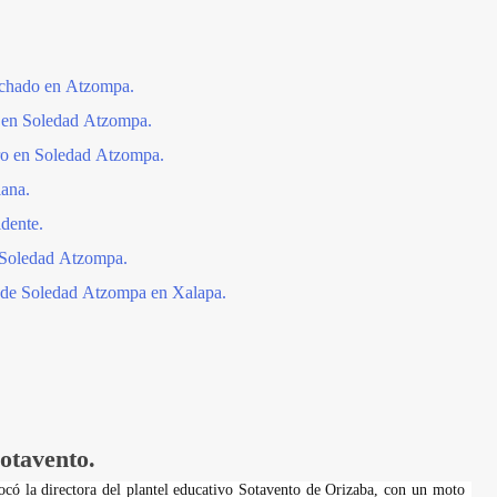
nchado en Atzompa.
 en Soledad Atzompa.
rro en Soledad Atzompa.
iana.
dente.
 Soledad Atzompa.
 de Soledad Atzompa en Xalapa.
otavento.
ocó la directora del plantel educativo Sotavento de Orizaba, con un moto