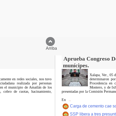
Arriba
Aprueba Congreso Dec
munícipes.
Xalapa, Ver., 05 
icamente en redes sociales, nos tuvo
determinaron por
ciudadana realizada por personas
Procedencia en c
 en el municipio de Amatlán de los
Montero, y de Ixh
 cobro de cuotas, hacinamiento,
presentadas por la Comisión Permanen
En
...
Carga de cemento cae sobr
SSP libera a tres presun