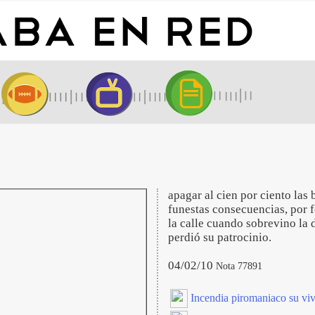
apagar al cien por ciento las
funestas consecuencias, por 
la calle cuando sobrevino la 
perdió su patrocinio.
04/02/10
Nota 77891
Incendia piromaniaco su viv