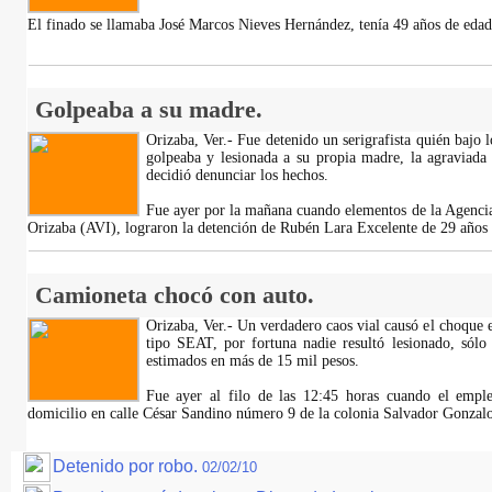
El finado se llamaba José Marcos Nieves Hernández, tenía 49 años de eda
Golpeaba a su madre.
Orizaba, Ver.- Fue detenido un serigrafista quién bajo l
golpeaba y lesionada a su propia madre, la agraviada 
decidió denunciar los hechos.
Fue ayer por la mañana cuando elementos de la Agencia
Orizaba (AVI), lograron la detención de Rubén Lara Excelente de 29 años
Camioneta chocó con auto.
Orizaba, Ver.- Un verdadero caos vial causó el choque
tipo SEAT, por fortuna nadie resultó lesionado, sólo
estimados en más de 15 mil pesos.
Fue ayer al filo de las 12:45 horas cuando el empl
domicilio en calle César Sandino número 9 de la colonia Salvador Gonzalo
Detenido por robo.
02/02/10