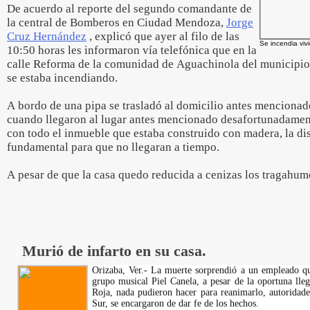
De acuerdo al reporte del segundo comandante de
la central de Bomberos en Ciudad Mendoza,
Jorge
Cruz Hernández
, explicó que ayer al filo de las
Se incendia viv
10:50 horas les informaron vía telefónica que en la
calle Reforma de la comunidad de Aguachinola del municipio
se estaba incendiando.
A bordo de una pipa se trasladó al domicilio antes mencionad
cuando llegaron al lugar antes mencionado desafortunadament
con todo el inmueble que estaba construido con madera, la dis
fundamental para que no llegaran a tiempo.
A pesar de que la casa quedo reducida a cenizas los tragahumo
Murió de infarto en su casa.
Orizaba, Ver.- La muerte sorprendió a un empleado que
grupo musical Piel Canela, a pesar de la oportuna lle
Roja, nada pudieron hacer para reanimarlo, autoridade
Sur, se encargaron de dar fe de los hechos.