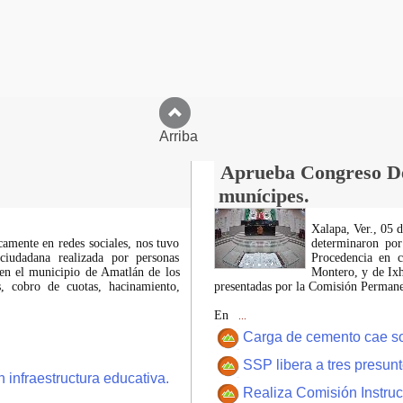
Arriba
Aprueba Congreso Dec
munícipes.
Xalapa, Ver., 05 
icamente en redes sociales, nos tuvo
determinaron por
ciudadana realizada por personas
Procedencia en c
 en el municipio de Amatlán de los
Montero, y de Ixh
 cobro de cuotas, hacinamiento,
presentadas por la Comisión Permanen
En
...
Carga de cemento cae sobr
SSP libera a tres presun
 infraestructura educativa.
Realiza Comisión Instruc