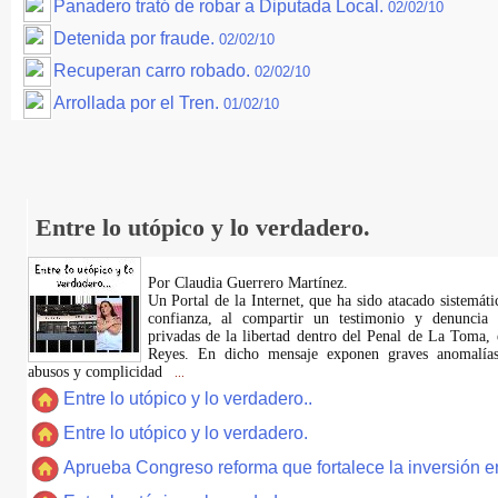
Panadero trató de robar a Diputada Local.
02/02/10
Detenida por fraude.
02/02/10
Recuperan carro robado.
02/02/10
Arrollada por el Tren.
01/02/10
Entre lo utópico y lo verdadero.
Por Claudia Guerrero Martínez.
​Un Portal de la Internet, que ha sido atacado sistemát
confianza, al compartir un testimonio y denuncia 
privadas de la libertad dentro del Penal de La Toma,
Reyes. En dicho mensaje exponen graves anomalías,
abusos y complicidad
...
Entre lo utópico y lo verdadero..
Entre lo utópico y lo verdadero.
Aprueba Congreso reforma que fortalece la inversión en