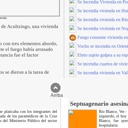
Se Incendia Vivienda en Pon
Se incendia vivienda en Hu
ienda.
Se incendia vivienda en Rí
 de Acultzingo, una vivienda
Se incendia vivienda en No
Fuego consume vivienda en
o con tres elementos abordo,
Vocho se incendia en Orient
e el fuego había arrasado
tancia fue el factor
Ebrio sujeto golpea a su esp
Se incendia cuartos de vivi
s se dieron a la tarea de
Se incendia vivienda en Val
Arriba
Septuagenario asesin
 platicaba con los integrantes del
Río Blanco, Ver.-
gada de los paramédicos de la Cruz
izquierdo, el hoy
s del Ministerio Público del sector
Blanco, fue ayer
hospitalaria.