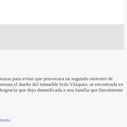
 brazas para evitar que provocara un segundo siniestro de
fortuna el dueño del inmueble Iván Vázquez, se encontrada en
desgracia que dejo damnificada a una familia que literalmente
ienda.