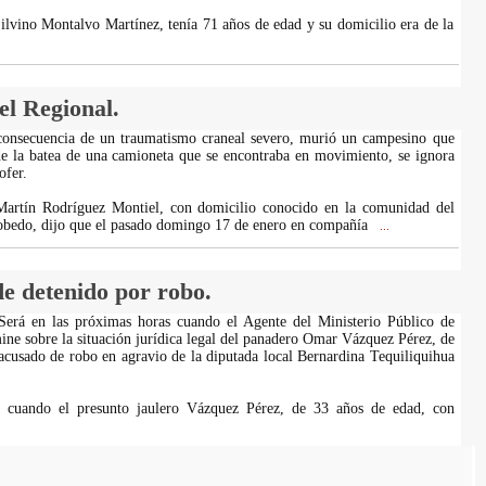
ilvino Montalvo Martínez, tenía 71 años de edad y su domicilio era de la
l Regional.
 consecuencia de un traumatismo craneal severo, murió un campesino que
de la batea de una camioneta que se encontraba en movimiento, se ignora
ofer.
Martín Rodríguez Montiel, con domicilio conocido en la comunidad del
obedo, dijo que el pasado domingo 17 de enero en compañía
...
 de detenido por robo.
 Será en las próximas horas cuando el Agente del Ministerio Público de
ine sobre la situación jurídica legal del panadero Omar Vázquez Pérez, de
acusado de robo en agravio de la diputada local Bernardina Tequiliquihua
 cuando el presunto jaulero Vázquez Pérez, de 33 años de edad, con