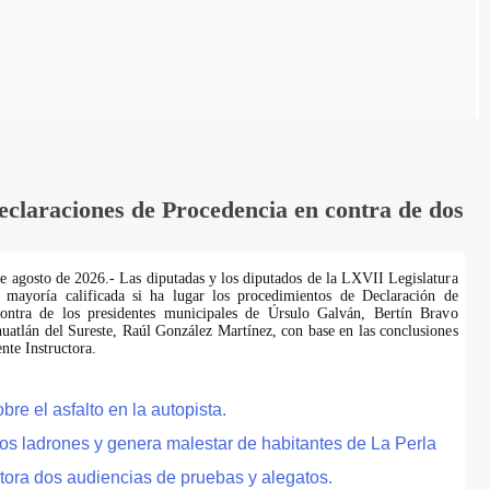
laraciones de Procedencia en contra de dos
de agosto de 2026.- Las diputadas y los diputados de la LXVII Legislatura
 mayoría calificada si ha lugar los procedimientos de Declaración de
ontra de los presidentes municipales de Úrsulo Galván, Bertín Bravo
uatlán del Sureste, Raúl González Martínez, con base en las conclusiones
te Instructora.
e el asfalto en la autopista.
tos ladrones y genera malestar de habitantes de La Perla
tora dos audiencias de pruebas y alegatos.