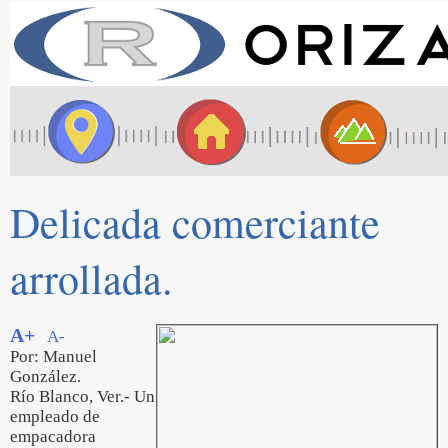
Delicada comerciante
arrollada.
A+
A-
Por: Manuel
González.
Río Blanco, Ver.- Un
empleado de
empacadora