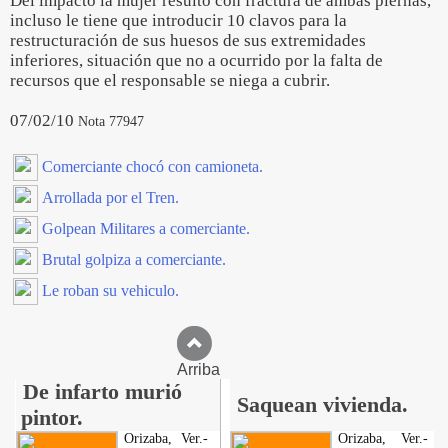
Del impacto la mujer resultó con fractura de ambas piernas,
incluso le tiene que introducir 10 clavos para la
restructuración de sus huesos de sus extremidades
inferiores, situación que no a ocurrido por la falta de
recursos que el responsable se niega a cubrir.
07/02/10
Nota 77947
Comerciante chocó con camioneta.
Arrollada por el Tren.
Golpean Militares a comerciante.
Brutal golpiza a comerciante.
Le roban su vehiculo.
Arriba
De infarto murió
Saquean vivienda.
pintor.
Orizaba, Ver.-
Orizaba, Ver.-