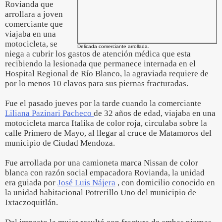
Rovianda que
arrollara a joven
comerciante que
viajaba en una
motocicleta, se
Delicada comerciante arrollada.
niega a cubrir los gastos de atención médica que esta
recibiendo la lesionada que permanece internada en el
Hospital Regional de Río Blanco, la agraviada requiere de
por lo menos 10 clavos para sus piernas fracturadas.
Fue el pasado jueves por la tarde cuando la comerciante
Liliana Pazinari Pacheco
de 32 años de edad, viajaba en una
motocicleta marca Italika de color roja, circulaba sobre la
calle Primero de Mayo, al llegar al cruce de Matamoros del
municipio de Ciudad Mendoza.
Fue arrollada por una camioneta marca Nissan de color
blanca con razón social empacadora Rovianda, la unidad
era guiada por
José Luis Nájera
, con domicilio conocido en
la unidad habitacional Potrerillo Uno del municipio de
Ixtaczoquitlán.