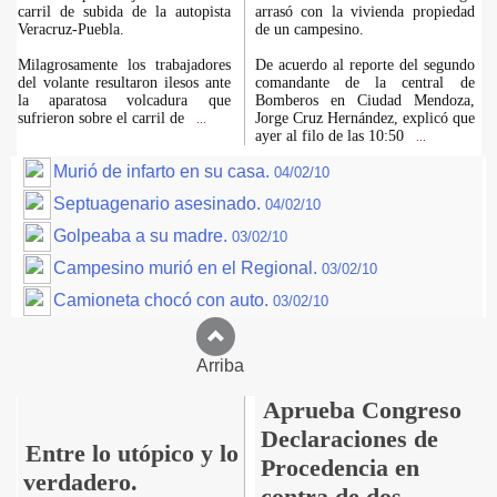
carril de subida de la autopista
arrasó con la vivienda propiedad
Veracruz-Puebla.
de un campesino.
Milagrosamente los trabajadores
De acuerdo al reporte del segundo
del volante resultaron ilesos ante
comandante de la central de
la aparatosa volcadura que
Bomberos en Ciudad Mendoza,
sufrieron sobre el carril de
Jorge Cruz Hernández, explicó que
...
ayer al filo de las 10:50
...
Murió de infarto en su casa.
04/02/10
Septuagenario asesinado.
04/02/10
Golpeaba a su madre.
03/02/10
Campesino murió en el Regional.
03/02/10
Camioneta chocó con auto.
03/02/10
Arriba
Aprueba Congreso
Declaraciones de
Entre lo utópico y lo
Procedencia en
verdadero.
contra de dos