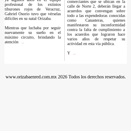
comerciantes que se ubican en la
profesional de los extintos
calle de Norte 2, deberán llegar a
tiburones rojos de Veracruz,
acuerdos que convengan sobre
Gabriel Osorio tuvo que vérselas
todo a las expendedoras conocidas
difíciles en su natal Orizaba.
como Canasteras, quienes
manifestaron su inconformidad
Mientras que luchaba por seguir
contra la falta de cumplimiento a
nuevamente su sueño en el
los acuerdos que lograron hace
máximo circuito, brindando la
varios años de respetar su
atención
...
actividad en esta vía pública.
Y
...
www.orizabaenred.com.mx 2026 Todos los derechos reservados.