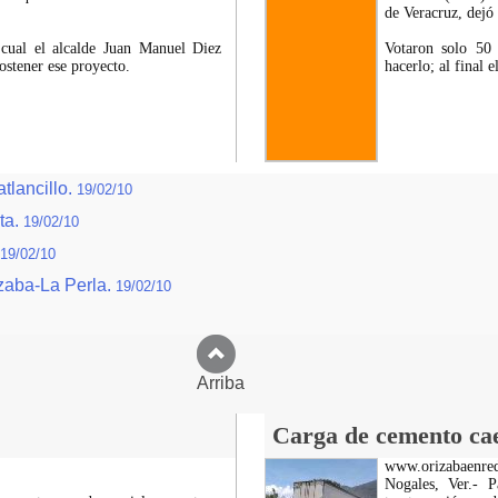
de Veracruz, dejó
 cual el alcalde Juan Manuel Diez
Votaron solo 50 
ostener ese proyecto.
hacerlo; al final 
tlancillo.
19/02/10
ta.
19/02/10
19/02/10
izaba-La Perla.
19/02/10
Arriba
Carga de cemento cae 
www.orizabaenre
Nogales, Ver.- 