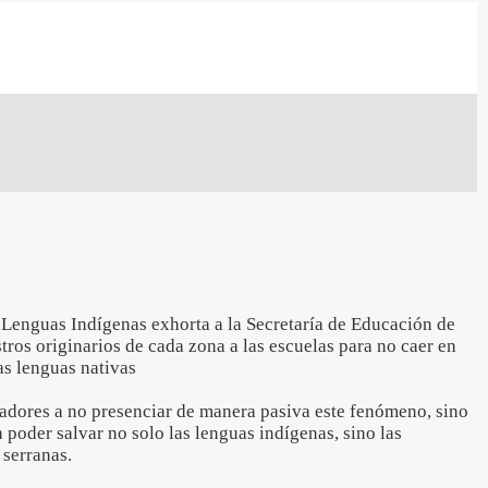
enguas Indígenas exhorta a la Secretaría de Educación de
ros originarios de cada zona a las escuelas para no caer en
as lenguas nativas
ladores a no presenciar de manera pasiva este fenómeno, sino
 poder salvar no solo las lenguas indígenas, sino las
 serranas.