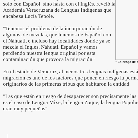
solo con Español, sino hasta con el Inglés, reveló la
Academia Veracruzana de Lenguas Indígenas que
encabeza Lucía Tepole.
"Tenemos el problema de la incorporación de
algunos, de mezclas, que tenemos de Español con
el Náhuatl, e incluso hay localidades donde ya se
mezcla el Ingles, Náhuatl, Español y vamos
perdiendo nuestra lengua original por esta
contaminación que provoca la migración"
• En riesgo de 
En el estado de Veracruz, al menos tres lenguas indígenas está
migración es uno de los factores que ponen en riesgo la perm
originarios de las primeras tribus que habitaron la entidad
"Las que están en riesgo de desaparecer son precisamente l
es el caso de Lengua Mixe, la lengua Zoque, la lengua Popolu
eran muy pequeñas"