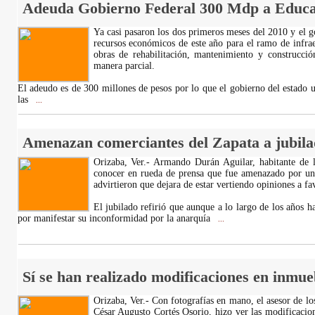
Adeuda Gobierno Federal 300 Mdp a Educa
Ya casi pasaron los dos primeros meses del 2010 y el g
recursos económicos de este año para el ramo de infraes
obras de rehabilitación, mantenimiento y construcció
manera parcial.
El adeudo es de 300 millones de pesos por lo que el gobierno del estado ut
las
...
Amenazan comerciantes del Zapata a jubila
Orizaba, Ver.- Armando Durán Aguilar, habitante de 
conocer en rueda de prensa que fue amenazado por un 
advirtieron que dejara de estar vertiendo opiniones a fa
El jubilado refirió que aunque a lo largo de los años 
por manifestar su inconformidad por la anarquía
...
Sí se han realizado modificaciones en inmue
Orizaba, Ver.- Con fotografías en mano, el asesor de l
César Augusto Cortés Osorio, hizo ver las modificacio