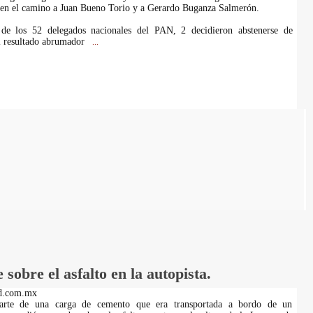
 en el camino a Juan Bueno Torio y a Gerardo Buganza Salmerón.
de los 52 delegados nacionales del PAN, 2 decidieron abstenerse de
el resultado abrumador
...
sobre el asfalto en la autopista.
d.com.mx
Parte de una carga de cemento que era transportada a bordo de un