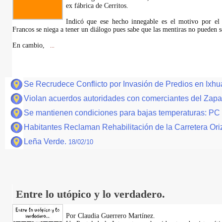
ex fábrica de Cerritos.
Indicó que ese hecho innegable es el motivo por el
Francos se niega a tener un diálogo pues sabe que las mentiras no pueden s
En cambio,
...
Se Recrudece Conflicto por Invasión de Predios en Ixhua
Violan acuerdos autoridades con comerciantes del Zapa
Se mantienen condiciones para bajas temperaturas: PC
Habitantes Reclaman Rehabilitación de la Carretera Or
Leña Verde.
18/02/10
Entre lo utópico y lo verdadero.
Por Claudia Guerrero Martínez.