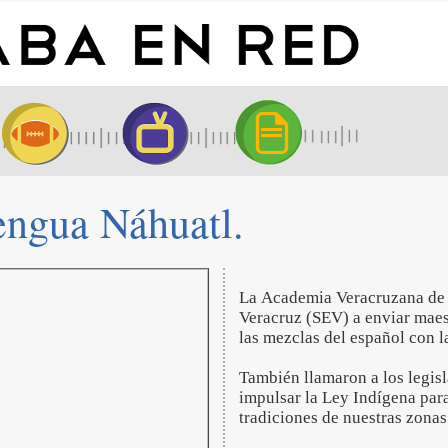
ngua Náhuatl.
La Academia Veracruzana de L
Veracruz (SEV) a enviar maest
las mezclas del español con l
También llamaron a los legis
impulsar la Ley Indígena para
tradiciones de nuestras zonas