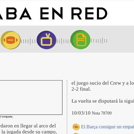
el juego sucio del Crew y a l
2-2 final.
La vuelta se disputará la sig
10/03/10
Nota 78709
el empate.
daron en llegar al arco del
El Barça consigue un empat
ó la jugada desde su campo,