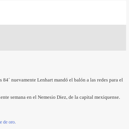
os 84´ nuevamente Lenhart mandó el balón a las redes para el
uiente semana en el Nemesio Diez, de la capital mexiquense.
e de oro.