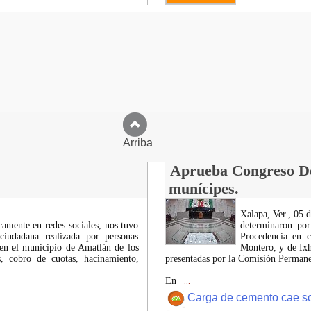
Arriba
Aprueba Congreso Dec
munícipes.
Xalapa, Ver., 05 
icamente en redes sociales, nos tuvo
determinaron por
ciudadana realizada por personas
Procedencia en c
 en el municipio de Amatlán de los
Montero, y de Ixh
 cobro de cuotas, hacinamiento,
presentadas por la Comisión Permanen
En
...
Carga de cemento cae sobr