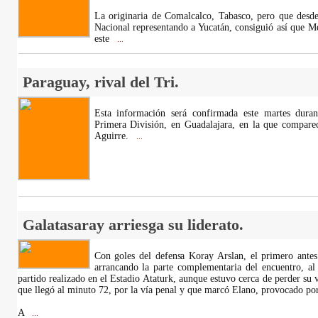
La originaria de Comalcalco, Tabasco, pero que desd
Nacional representando a Yucatán, consiguió así que M
este
...
Paraguay, rival del Tri.
Esta información será confirmada este martes dura
Primera División, en Guadalajara, en la que comparece
Aguirre.
...
Galatasaray arriesga su liderato.
Con goles del defensa Koray Arslan, el primero antes
arrancando la parte complementaria del encuentro, al
partido realizado en el Estadio Ataturk, aunque estuvo cerca de perder su ve
que llegó al minuto 72, por la vía penal y que marcó Elano, provocado po
A
...