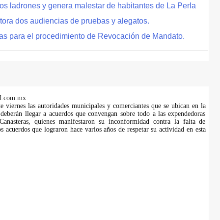
tos ladrones y genera malestar de habitantes de La Perla
tora dos audiencias de pruebas y alegatos.
as para el procedimiento de Revocación de Mandato.
d.com.mx
te viernes las autoridades municipales y comerciantes que se ubican en la
 deberán llegar a acuerdos que convengan sobre todo a las expendedoras
anasteras, quienes manifestaron su inconformidad contra la falta de
s acuerdos que lograron hace varios años de respetar su actividad en esta