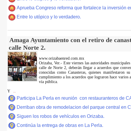
Aprueba Congreso reforma que fortalece la inversión en
Entre lo utópico y lo verdadero.
Amaga Ayuntamiento con el retiro de canast
calle Norte 2.
www.orizabaenred.com.mx
Orizaba, Ver.- Este viernes las autoridades municipales
calle de Norte 2, deberán llegar a acuerdos que conve
conocidas como Canasteras, quienes manifestaron su
cumplimiento a los acuerdos que lograron hace varios añ
vía pública.
Y
...
Participa La Perla en reunión con restauranteros de 
Derriban obra de remodelacion del parque central en
Siguen los robos de vehículos en Orizaba.
Continúa la entrega de obras en La Perla.