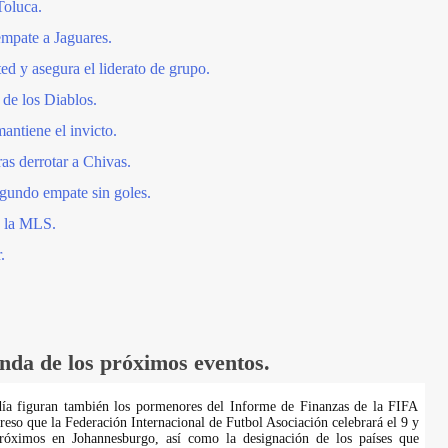
Toluca.
empate a Jaguares.
d y asegura el liderato de grupo.
de los Diablos.
antiene el invicto.
ras derrotar a Chivas.
gundo empate sin goles.
n la MLS.
.
nda de los próximos eventos.
día figuran también los pormenores del Informe de Finanzas de la FIFA
reso que la Federación Internacional de Futbol Asociación celebrará el 9 y
róximos en Johannesburgo, así como la designación de los países que