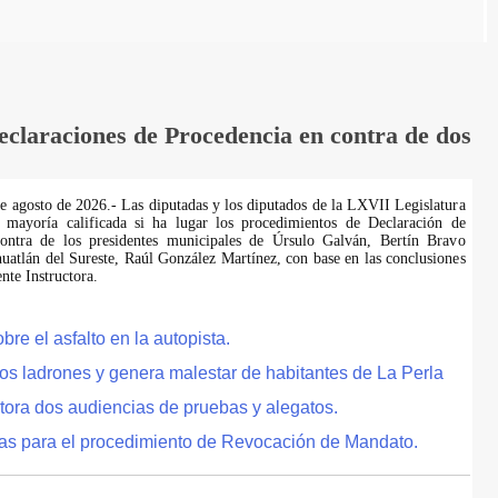
laraciones de Procedencia en contra de dos
de agosto de 2026.- Las diputadas y los diputados de la LXVII Legislatura
 mayoría calificada si ha lugar los procedimientos de Declaración de
ontra de los presidentes municipales de Úrsulo Galván, Bertín Bravo
uatlán del Sureste, Raúl González Martínez, con base en las conclusiones
te Instructora.
e el asfalto en la autopista.
tos ladrones y genera malestar de habitantes de La Perla
tora dos audiencias de pruebas y alegatos.
as para el procedimiento de Revocación de Mandato.