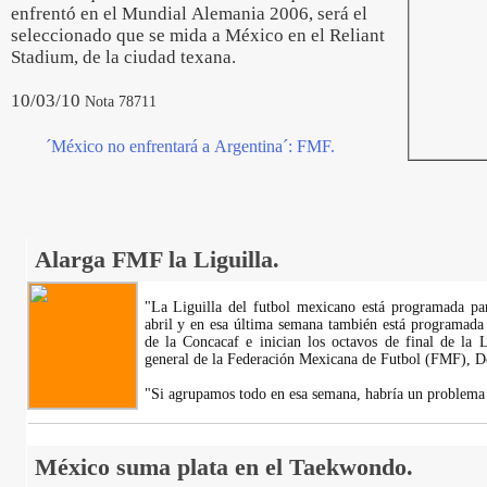
enfrentó en el Mundial Alemania 2006, será el
seleccionado que se mida a México en el Reliant
Stadium, de la ciudad texana.
10/03/10
Nota 78711
´México no enfrentará a Argentina´: FMF.
Alarga FMF la Liguilla.
"La Liguilla del futbol mexicano está programada pa
abril y en esa última semana también está programada
de la Concacaf e inician los octavos de final de la L
general de la Federación Mexicana de Futbol (FMF), D
"Si agrupamos todo en esa semana, habría un problem
México suma plata en el Taekwondo.