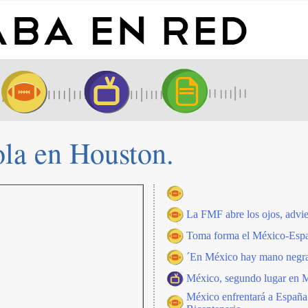
la en Houston.
La FMF abre los ojos, advi
Toma forma el México-Esp
´En México hay mano negra
México, segundo lugar en 
México enfrentará a España 