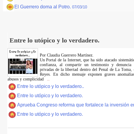
El Guerrero doma al Potro.
07/03/10
Entre lo utópico y lo verdadero.
Por Claudia Guerrero Martínez.
​Un Portal de la Internet, que ha sido atacado sistemát
confianza, al compartir un testimonio y denuncia 
privadas de la libertad dentro del Penal de La Toma,
Reyes. En dicho mensaje exponen graves anomalías,
abusos y complicidad
...
Entre lo utópico y lo verdadero..
Entre lo utópico y lo verdadero.
Aprueba Congreso reforma que fortalece la inversión en
Entre lo utópico y lo verdadero.