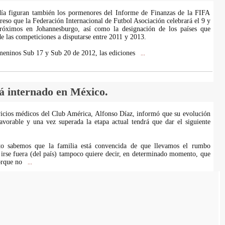
día figuran también los pormenores del Informe de Finanzas de la FIFA
reso que la Federación Internacional de Futbol Asociación celebrará el 9 y
róximos en Johannesburgo, así como la designación de los países que
de las competiciones a disputarse entre 2011 y 2013.
meninos Sub 17 y Sub 20 de 2012, las ediciones
...
 internado en México.
rvicios médicos del Club América, Alfonso Díaz, informó que su evolución
avorable y una vez superada la etapa actual tendrá que dar el siguiente
o sabemos que la familia está convencida de que llevamos el rumbo
 irse fuera (del país) tampoco quiere decir, en determinado momento, que
porque no
...