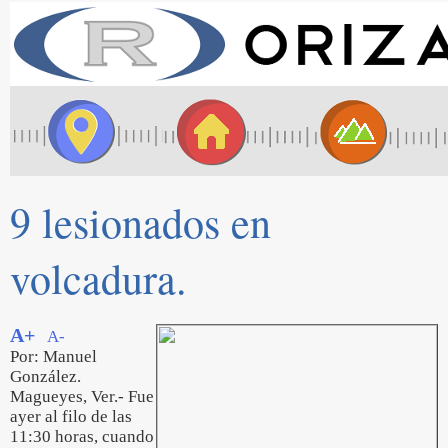
9 lesionados en
volcadura.
A+
A-
Por: Manuel
González.
Magueyes, Ver.- Fue
ayer al filo de las
11:30 horas, cuando