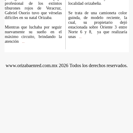
profesional de los extintos
localidad orizabeña.
tiburones rojos de Veracruz,
Gabriel Osorio tuvo que vérselas
Se trata de una camioneta color
difíciles en su natal Orizaba.
guinda, de modelo reciente, la
cual, su propietario dejó
Mientras que luchaba por seguir
estacionada sobre Oriente 3 entre
nuevamente su sueño en el
Norte 6 y 8, ya que realizaría
máximo circuito, brindando la
unas
...
atención
...
www.orizabaenred.com.mx 2026 Todos los derechos reservados.