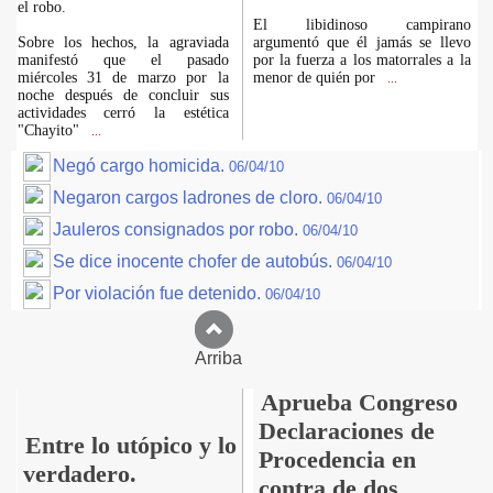
el robo.
El libidinoso campirano
Sobre los hechos, la agraviada
argumentó que él jamás se llevo
manifestó que el pasado
por la fuerza a los matorrales a la
miércoles 31 de marzo por la
menor de quién por
...
noche después de concluir sus
actividades cerró la estética
"Chayito"
...
Negó cargo homicida.
06/04/10
Negaron cargos ladrones de cloro.
06/04/10
Jauleros consignados por robo.
06/04/10
Se dice inocente chofer de autobús.
06/04/10
Por violación fue detenido.
06/04/10
Arriba
Aprueba Congreso
Declaraciones de
Entre lo utópico y lo
Procedencia en
verdadero.
contra de dos