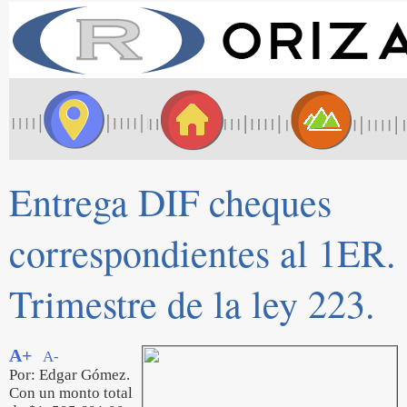
Entrega DIF cheques
correspondientes al 1ER.
Trimestre de la ley 223.
A+
A-
Por: Edgar Gómez.
Con un monto total