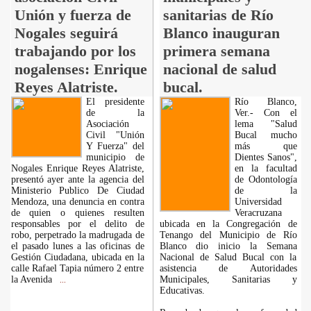
Unión y fuerza de
sanitarias de Río
Nogales seguirá
Blanco inauguran
trabajando por los
primera semana
nogalenses: Enrique
nacional de salud
Reyes Alatriste.
bucal.
El presidente
Río Blanco,
de la
Ver.- Con el
Asociación
lema "Salud
Civil "Unión
Bucal mucho
Y Fuerza" del
más que
municipio de
Dientes Sanos",
Nogales Enrique Reyes Alatriste,
en la facultad
presentó ayer ante la agencia del
de Odontología
Ministerio Publico De Ciudad
de la
Mendoza, una denuncia en contra
Universidad
de quien o quienes resulten
Veracruzana
responsables por el delito de
ubicada en la Congregación de
robo, perpetrado la madrugada de
Tenango del Municipio de Río
el pasado lunes a las oficinas de
Blanco dio inicio la Semana
Gestión Ciudadana, ubicada en la
Nacional de Salud Bucal con la
calle Rafael Tapia número 2 entre
asistencia de Autoridades
la Avenida
Municipales, Sanitarias y
...
Educativas.