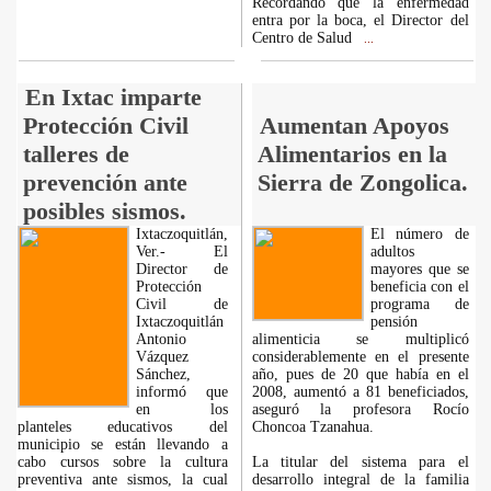
Recordando que la enfermedad
entra por la boca, el Director del
Centro de Salud
...
En Ixtac imparte
Protección Civil
Aumentan Apoyos
talleres de
Alimentarios en la
prevención ante
Sierra de Zongolica.
posibles sismos.
Ixtaczoquitlán,
El número de
Ver.- El
adultos
Director de
mayores que se
Protección
beneficia con el
Civil de
programa de
Ixtaczoquitlán
pensión
Antonio
alimenticia se multiplicó
Vázquez
considerablemente en el presente
Sánchez,
año, pues de 20 que había en el
informó que
2008, aumentó a 81 beneficiados,
en los
aseguró la profesora Rocío
planteles educativos del
Choncoa Tzanahua.
municipio se están llevando a
cabo cursos sobre la cultura
La titular del sistema para el
preventiva ante sismos, la cual
desarrollo integral de la familia