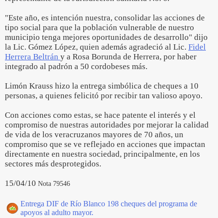
"Este año, es intención nuestra, consolidar las acciones de
tipo social para que la población vulnerable de nuestro
municipio tenga mejores oportunidades de desarrollo" dijo
la Lic. Gómez López, quien además agradeció al Lic.
Fidel
Herrera Beltrán
y a Rosa Borunda de Herrera, por haber
integrado al padrón a 50 cordobeses más.
Limón Krauss hizo la entrega simbólica de cheques a 10
personas, a quienes felicitó por recibir tan valioso apoyo.
Con acciones como estas, se hace patente el interés y el
compromiso de nuestras autoridades por mejorar la calidad
de vida de los veracruzanos mayores de 70 años, un
compromiso que se ve reflejado en acciones que impactan
directamente en nuestra sociedad, principalmente, en los
sectores más desprotegidos.
15/04/10
Nota 79546
Entrega DIF de Río Blanco 198 cheques del programa de
apoyos al adulto mayor.