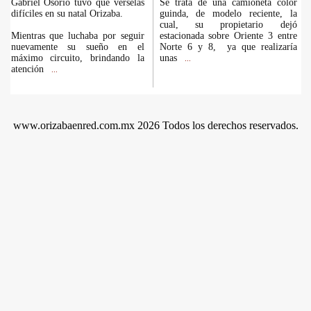
Gabriel Osorio tuvo que vérselas
Se trata de una camioneta color
difíciles en su natal Orizaba.
guinda, de modelo reciente, la
cual, su propietario dejó
Mientras que luchaba por seguir
estacionada sobre Oriente 3 entre
nuevamente su sueño en el
Norte 6 y 8, ya que realizaría
máximo circuito, brindando la
unas
...
atención
...
www.orizabaenred.com.mx 2026 Todos los derechos reservados.