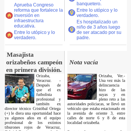
banquetero.
Aprueba Congreso
reforma que fortalece la
Entre lo utópico y lo
inversión en
verdadero.
infraestructura
Es hospitalizado un
educativa.
niño de 3 años luego
Entre lo utópico y lo
de ser atacado por su
verdadero.
padre.
Masajista
orizabeños campeón
Nota vacía
en primera división.
Orizaba,
Orizaba, Ver.-
Veracruz. -
Una vez más la
Después de
delincuencia
que el ex
hizo de las
futbolista
suyas y en
profesional y
pleno reto a las
también ex
autoridades policiacas, se llevó un
director técnico Cristóbal Ortega
vehículo que estaba estacionado en
(+) le diera una oportunidad hace
la avenida de oriente 3, entre
ya algunos años en el equipo
calles de norte 6 y 8 de esta
profesional de los extintos
localidad orizabeña.
tiburones rojos de Veracruz,