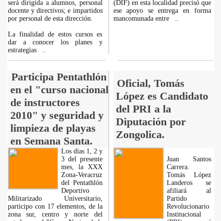
será dirigida a alumnos, personal
(DIF) en esta localidad precisó que
docente y directivos; e impartidos
ese apoyo se entrega en forma
por personal de esta dirección.
mancomunada entre
...
La finalidad de estos cursos es
dar a conocer los planes y
estrategias
...
Participa Pentathlón
Oficial, Tomás
en el "curso nacional
López es Candidato
de instructores
del PRI a la
2010" y seguridad y
Diputación por
limpieza de playas
Zongolica.
en Semana Santa.
Los días 1, 2 y
3 del presente
Juan Santos
mes, la XXX
Carrera.
Zona-Veracruz
Tomás López
del Pentathlón
Landeros se
Deportivo
afiliará al
Militarizado Universitario,
Partido
participo con 17 elementos, de la
Revolucionario
zona sur, centro y norte del
Institucional