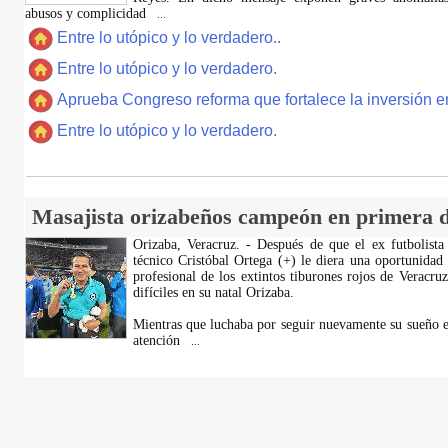
abusos y complicidad
...
Entre lo utópico y lo verdadero..
Entre lo utópico y lo verdadero.
Aprueba Congreso reforma que fortalece la inversión en
Entre lo utópico y lo verdadero.
Masajista orizabeños campeón en primera d
Orizaba, Veracruz. - Después de que el ex futbolista
técnico Cristóbal Ortega (+) le diera una oportunidad
profesional de los extintos tiburones rojos de Veracru
difíciles en su natal Orizaba.
Mientras que luchaba por seguir nuevamente su sueño e
atención
...