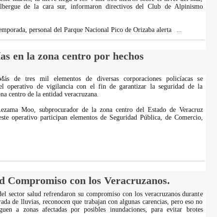
lbergue de la cara sur, informaron directivos del Club de Alpinismo
 temporada, personal del Parque Nacional Pico de Orizaba alerta
...
cías en la zona centro por hechos
Más de tres mil elementos de diversas corporaciones policíacas se
el operativo de vigilancia con el fin de garantizar la seguridad de la
na centro de la entidad veracruzana.
ezama Moo, subprocurador de la zona centro del Estado de Veracruz
ste operativo participan elementos de Seguridad Pública, de Comercio,
ud Compromiso con los Veracruzanos.
del sector salud refrendaron su compromiso con los veracruzanos durante
rada de lluvias, reconocen que trabajan con algunas carencias, pero eso no
guen a zonas afectadas por posibles inundaciones, para evitar brotes