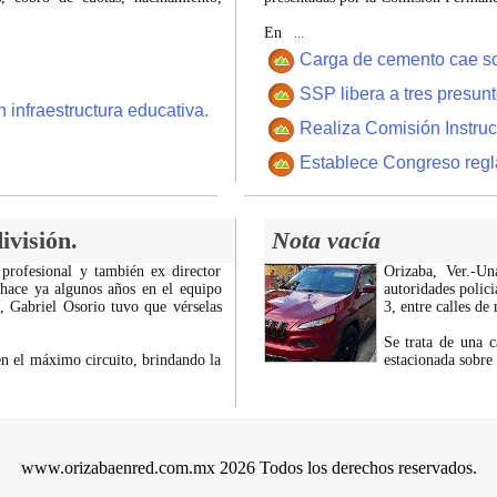
En
...
Carga de cemento cae sobr
SSP libera a tres presun
 infraestructura educativa.
Realiza Comisión Instruc
Establece Congreso regl
ivisión.
Nota vacía
 profesional y también ex director
Orizaba, Ver.-U
 hace ya algunos años en el equipo
autoridades polici
z, Gabriel Osorio tuvo que vérselas
3, entre calles de
Se trata de una c
n el máximo circuito, brindando la
estacionada sobre
www.orizabaenred.com.mx 2026 Todos los derechos reservados.