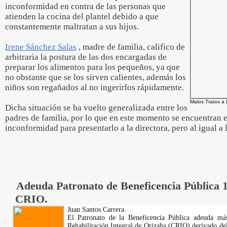
inconformidad en contra de las personas que
atienden la cocina del plantel debido a que
constantemente maltratan a sus hijos.
Irene Sánchez Salas
, madre de familia, califico de
arbitraria la postura de las dos encargadas de
preparar los alimentos para los pequeños, ya que
no obstante que se los sirven calientes, además los
niños son regañados al no ingerirlos rápidamente.
Malos Tratos a 
Dicha situación se ha vuelto generalizada entre los
padres de familia, por lo que en este momento se encuentran 
inconformidad para presentarlo a la directora, pero al igual a 
Adeuda Patronato de Beneficencia Pública 
CRIO.
Juan Santos Carrera.
El Patronato de la Beneficencia Pública adeuda má
Rehabilitación Integral de Orizaba (CRIO) derivado de