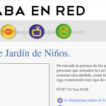
e Jardín de Niños.
De entrada la postura de los p
personas que atienden la coci
tomaran otra medida, como bie
siga cometiendo este tipo de
07/07/10
Nota 81548
Se Manifiestan Padres de Fa