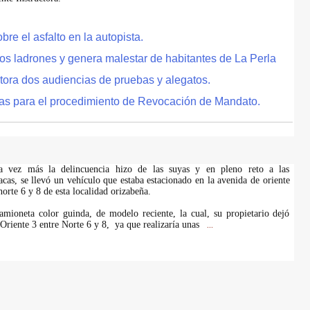
e el asfalto en la autopista.
tos ladrones y genera malestar de habitantes de La Perla
tora dos audiencias de pruebas y alegatos.
as para el procedimiento de Revocación de Mandato.
na vez más la delincuencia hizo de las suyas y en pleno reto a las
acas, se llevó un vehículo que estaba estacionado en la avenida de oriente
 norte 6 y 8 de esta localidad orizabeña.
amioneta color guinda, de modelo reciente, la cual, su propietario dejó
 Oriente 3 entre Norte 6 y 8, ya que realizaría unas
...