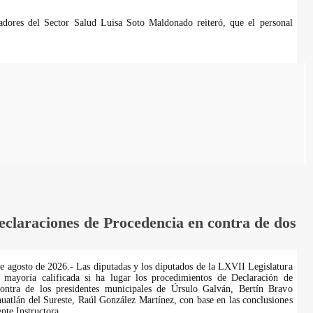
jadores del Sector Salud Luisa Soto Maldonado reiteró, que el personal
laraciones de Procedencia en contra de dos
de agosto de 2026.- Las diputadas y los diputados de la LXVII Legislatura
 mayoría calificada si ha lugar los procedimientos de Declaración de
ontra de los presidentes municipales de Úrsulo Galván, Bertín Bravo
uatlán del Sureste, Raúl González Martínez, con base en las conclusiones
te Instructora.