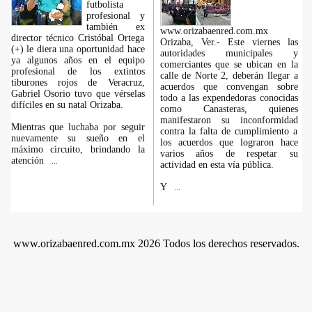
futbolista
profesional y
también ex
www.orizabaenred.com.mx
director técnico Cristóbal Ortega
Orizaba, Ver.- Este viernes las
(+) le diera una oportunidad hace
autoridades municipales y
ya algunos años en el equipo
comerciantes que se ubican en la
profesional de los extintos
calle de Norte 2, deberán llegar a
tiburones rojos de Veracruz,
acuerdos que convengan sobre
Gabriel Osorio tuvo que vérselas
todo a las expendedoras conocidas
difíciles en su natal Orizaba.
como Canasteras, quienes
manifestaron su inconformidad
Mientras que luchaba por seguir
contra la falta de cumplimiento a
nuevamente su sueño en el
los acuerdos que lograron hace
máximo circuito, brindando la
varios años de respetar su
atención
...
actividad en esta vía pública.
Y
...
www.orizabaenred.com.mx 2026 Todos los derechos reservados.