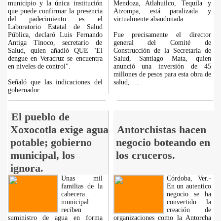
municipio y la única institución
Mendoza, Atlahuilco, Tequila y
que puede confirmar la presencia
Atzompa, está paralizada y
del padecimiento es el
virtualmente abandonada.
Laboratorio Estatal de Salud
Pública, declaró Luis Fernando
Fue precisamente el director
Antiga Tinoco, secretario de
general del Comité de
Salud, quien añadió QUE "El
Construcción de la Secretaría de
dengue en Veracruz se encuentra
Salud, Santiago Mata, quien
en niveles de control".
anunció una inversión de 45
millones de pesos para esta obra de
Señaló que las indicaciones del
salud,
...
gobernador
...
El pueblo de
Xoxocotla exige agua
Antorchistas hacen
potable; gobierno
negocio boteando en
municipal, los
los cruceros.
ignora.
Unas mil
Córdoba, Ver.-
familias de la
En un autentico
cabecera
negocio se ha
municipal
convertido la
reciben
creación de
suministro de agua en forma
organizaciones como la Antorcha