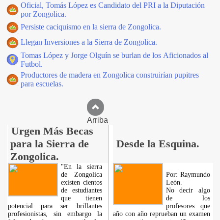
Oficial, Tomás López es Candidato del PRI a la Diputación
por Zongolica.
Persiste caciquismo en la sierra de Zongolica.
Llegan Inversiones a la Sierra de Zongolica.
Tomas López y Jorge Olguín se burlan de los Aficionados al
Futbol.
Productores de madera en Zongolica construirían pupitres
para escuelas.
Arriba
Urgen Más Becas
para la Sierra de
Desde la Esquina.
Zongolica.
"En la sierra
de Zongolica
Por: Raymundo
existen cientos
León.
de estudiantes
No decir algo
que tienen
de los
potencial para ser brillantes
profesores que
profesionistas, sin embargo la
año con año reprueban un examen