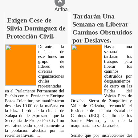
Arriba
Tardarán Una
Exigen Cese de
Semana en Liberar
Silvia Domínguez de
Caminos Obstruidos
Protección Civil.
por Deslaves.
Durante la
Hasta una
mañana de
semana
este lunes un
tardarán los
grupo de
trabajos para
lideres de
liberar los
diversas
caminos
organizaciones
obstruidos por
civiles
desgajamientos
representadas
de cerro en las
en el Parlamento Permanente del
Faldas del
Pueblo con su Presidente Enrique
Volcán Pico de
Pozos Tolentino, se manifestaron
Orizaba, Sierra de Zongolica y
desde las 10:00 de la mañana en
Valle de Orizaba, reconoció el
la Plaza Lerdo de la ciudad de
Residente de la Junta Estatal de
Xalapa donde expresaron que la
Caminos (JEC) Claudio de los
Secretaria de Protección Civil no
Santos Merino; y es que la
esta atendiendo oportunamente a
maquinaria no se da abasto.
la población afectada por las
recientes lluvias,
Señaló que por instrucciones del
...