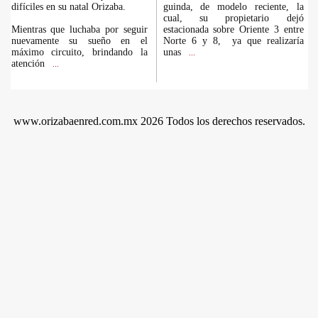
difíciles en su natal Orizaba.
guinda, de modelo reciente, la
cual, su propietario dejó
Mientras que luchaba por seguir
estacionada sobre Oriente 3 entre
nuevamente su sueño en el
Norte 6 y 8, ya que realizaría
máximo circuito, brindando la
unas
...
atención
...
www.orizabaenred.com.mx 2026 Todos los derechos reservados.