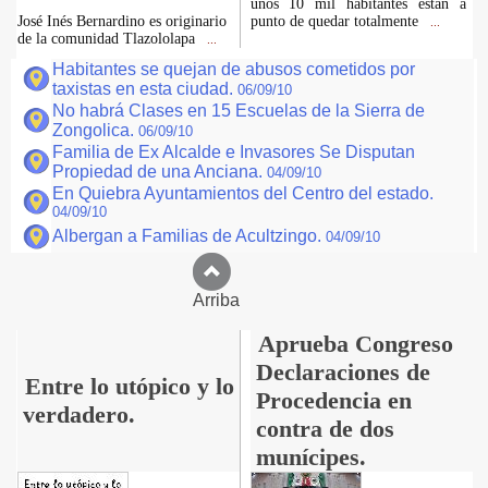
unos 10 mil habitantes están a
José Inés Bernardino es originario
punto de quedar totalmente
...
de la comunidad Tlazololapa
...
Habitantes se quejan de abusos cometidos por
taxistas en esta ciudad.
06/09/10
No habrá Clases en 15 Escuelas de la Sierra de
Zongolica.
06/09/10
Familia de Ex Alcalde e Invasores Se Disputan
Propiedad de una Anciana.
04/09/10
En Quiebra Ayuntamientos del Centro del estado.
04/09/10
Albergan a Familias de Acultzingo.
04/09/10
Arriba
Aprueba Congreso
Declaraciones de
Entre lo utópico y lo
Procedencia en
verdadero.
contra de dos
munícipes.