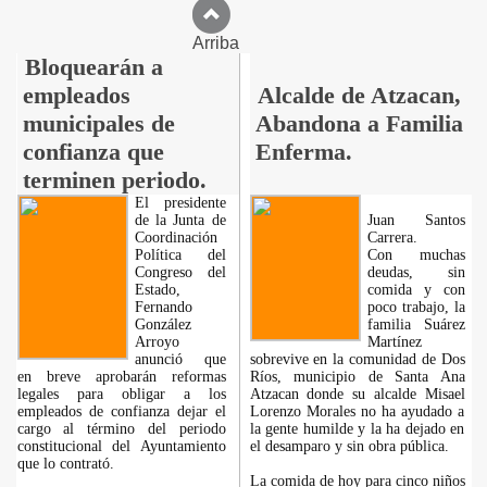
Arriba
Bloquearán a
empleados
Alcalde de Atzacan,
municipales de
Abandona a Familia
confianza que
Enferma.
terminen periodo.
El presidente
de la Junta de
Juan Santos
Coordinación
Carrera.
Política del
Con muchas
Congreso del
deudas, sin
Estado,
comida y con
Fernando
poco trabajo, la
González
familia Suárez
Arroyo
Martínez
anunció que
sobrevive en la comunidad de Dos
en breve aprobarán reformas
Ríos, municipio de Santa Ana
legales para obligar a los
Atzacan donde su alcalde Misael
empleados de confianza dejar el
Lorenzo Morales no ha ayudado a
cargo al término del periodo
la gente humilde y la ha dejado en
constitucional del Ayuntamiento
el desamparo y sin obra pública.
que lo contrató.
La comida de hoy para cinco niños