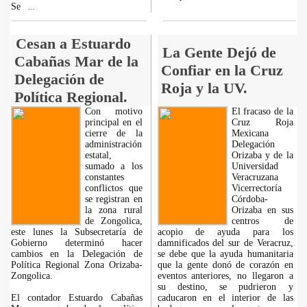
Se
...
Cesan a Estuardo
La Gente Dejó de
Cabañas Mar de la
Confiar en la Cruz
Delegación de
Roja y la UV.
Política Regional.
Con motivo
El fracaso de la
principal en el
Cruz Roja
cierre de la
Mexicana
administración
Delegación
estatal,
Orizaba y de la
sumado a los
Universidad
constantes
Veracruzana
conflictos que
Vicerrectoría
se registran en
Córdoba-
la zona rural
Orizaba en sus
de Zongolica,
centros de
este lunes la Subsecretaría de
acopio de ayuda para los
Gobierno determinó hacer
damnificados del sur de Veracruz,
cambios en la Delegación de
se debe que la ayuda humanitaria
Política Regional Zona Orizaba-
que la gente donó de corazón en
Zongolica.
eventos anteriores, no llegaron a
su destino, se pudrieron y
El contador Estuardo Cabañas
caducaron en el interior de las