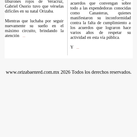
tiburones rojos de Veracruz,
acuerdos que convengan sobre
Gabriel Osorio tuvo que vérselas
todo a las expendedoras conocidas
difíciles en su natal Orizaba.
como Canasteras, quienes
manifestaron su inconformidad
Mientras que luchaba por seguir
contra la falta de cumplimiento a
nuevamente su sueño en el
los acuerdos que lograron hace
máximo circuito, brindando la
varios años de respetar su
atención
...
actividad en esta vía pública.
Y
...
www.orizabaenred.com.mx 2026 Todos los derechos reservados.