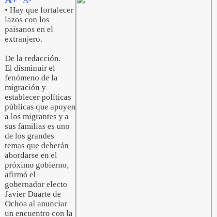
A-
• Hay que fortalecer
lazos con los
paisanos en el
extranjero.
De la redacción.
El disminuir el
fenómeno de la
migración y
establecer políticas
públicas que apoyen
a los migrantes y a
sus familias es uno
de los grandes
temas que deberán
abordarse en el
próximo gobierno,
afirmó el
gobernador electo
Javier Duarte de
Ochoa al anunciar
un encuentro con la