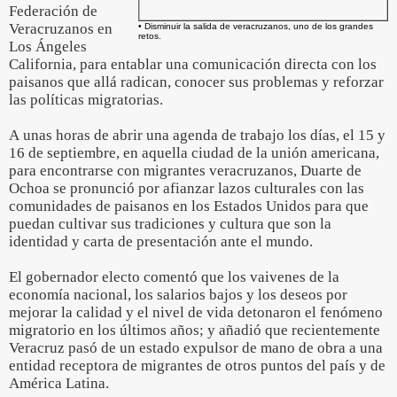
Federación de
Veracruzanos en
• Disminuir la salida de veracruzanos, uno de los grandes
retos.
Los Ángeles
California, para entablar una comunicación directa con los
paisanos que allá radican, conocer sus problemas y reforzar
las políticas migratorias.
A unas horas de abrir una agenda de trabajo los días, el 15 y
16 de septiembre, en aquella ciudad de la unión americana,
para encontrarse con migrantes veracruzanos, Duarte de
Ochoa se pronunció por afianzar lazos culturales con las
comunidades de paisanos en los Estados Unidos para que
puedan cultivar sus tradiciones y cultura que son la
identidad y carta de presentación ante el mundo.
El gobernador electo comentó que los vaivenes de la
economía nacional, los salarios bajos y los deseos por
mejorar la calidad y el nivel de vida detonaron el fenómeno
migratorio en los últimos años; y añadió que recientemente
Veracruz pasó de un estado expulsor de mano de obra a una
entidad receptora de migrantes de otros puntos del país y de
América Latina.