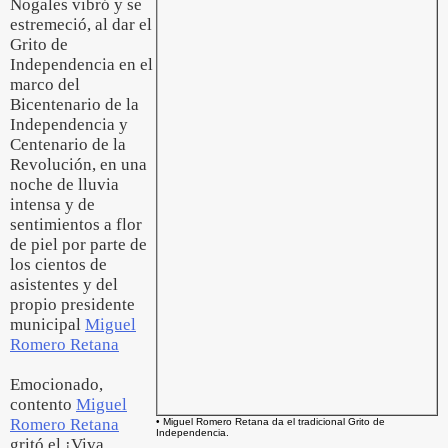
Nogales vibró y se
estremeció, al dar el
Grito de
Independencia en el
marco del
Bicentenario de la
Independencia y
Centenario de la
Revolución, en una
noche de lluvia
intensa y de
sentimientos a flor
de piel por parte de
los cientos de
asistentes y del
propio presidente
municipal
Miguel
Romero Retana
Emocionado,
contento
Miguel
Romero Retana
• Miguel Romero Retana da el tradicional Grito de
Independencia.
gritó el ¡Viva