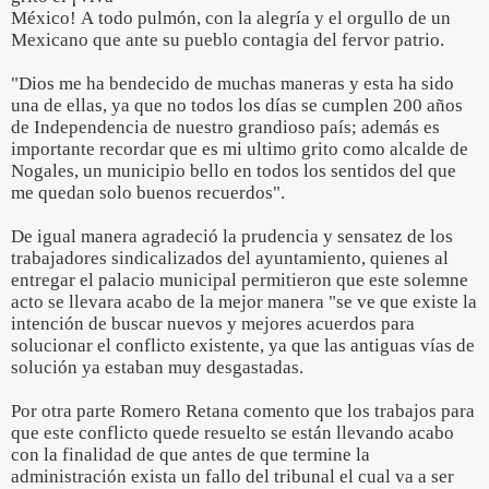
México! A todo pulmón, con la alegría y el orgullo de un
Mexicano que ante su pueblo contagia del fervor patrio.
"Dios me ha bendecido de muchas maneras y esta ha sido
una de ellas, ya que no todos los días se cumplen 200 años
de Independencia de nuestro grandioso país; además es
importante recordar que es mi ultimo grito como alcalde de
Nogales, un municipio bello en todos los sentidos del que
me quedan solo buenos recuerdos".
De igual manera agradeció la prudencia y sensatez de los
trabajadores sindicalizados del ayuntamiento, quienes al
entregar el palacio municipal permitieron que este solemne
acto se llevara acabo de la mejor manera "se ve que existe la
intención de buscar nuevos y mejores acuerdos para
solucionar el conflicto existente, ya que las antiguas vías de
solución ya estaban muy desgastadas.
Por otra parte Romero Retana comento que los trabajos para
que este conflicto quede resuelto se están llevando acabo
con la finalidad de que antes de que termine la
administración exista un fallo del tribunal el cual va a ser