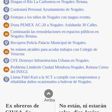
Dragan el Río La Carbonera en Nogales: Retana.
Contratará Personal Ayuntamiento de Nogales.
Festejan a los niños de Nogales con magno evento.
Dona PEMEX AC-20 a Nogales: Asfaltarán 30 Calles.
Continuarán las remodelaciones en espacios públicos en
Nogales: Retana.
Recupera Policía Palacio Municipal de Nogales.
Se reúnen alcaldes para acodar trabajos con Colegio de
Veracruz
CFE Destruye Infraestructura Urbana en Nogales.
Problema Limítrofe Ciudad Mendoza-Nogales, Retrasa Censo
del INEGI.
Llama Fidel Kuri a la SCT a cumplir con compromisos y
rehabilitar daños ocasionados a bulevar de Nogales.
Arriba
Ex obreros de
No están, ni estarán