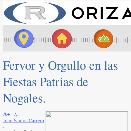
Fervor y Orgullo en las
Fiestas Patrias de
Nogales.
A+
A-
Juan Santos Carrera
.