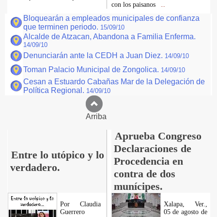
con los paisanos
...
Bloquearán a empleados municipales de confianza
que terminen periodo.
15/09/10
Alcalde de Atzacan, Abandona a Familia Enferma.
14/09/10
Denunciarán ante la CEDH a Juan Diez.
14/09/10
Toman Palacio Municipal de Zongolica.
14/09/10
Cesan a Estuardo Cabañas Mar de la Delegación de
Política Regional.
14/09/10
Arriba
Aprueba Congreso
Declaraciones de
Entre lo utópico y lo
Procedencia en
verdadero.
contra de dos
munícipes.
Por Claudia
Xalapa, Ver.,
Guerrero
05 de agosto de