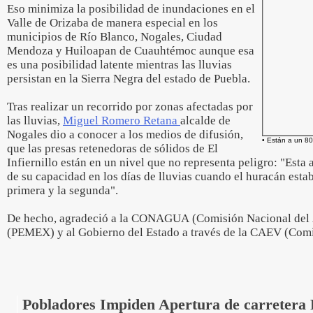
Eso minimiza la posibilidad de inundaciones en el
Valle de Orizaba de manera especial en los
municipios de Río Blanco, Nogales, Ciudad
Mendoza y Huiloapan de Cuauhtémoc aunque esa
es una posibilidad latente mientras las lluvias
persistan en la Sierra Negra del estado de Puebla.
Tras realizar un recorrido por zonas afectadas por
las lluvias,
Miguel Romero Retana
alcalde de
Nogales dio a conocer a los medios de difusión,
• Están a un 8
que las presas retenedoras de sólidos de El
Infiernillo están en un nivel que no representa peligro: "Es
de su capacidad en los días de lluvias cuando el huracán estab
primera y la segunda".
De hecho, agradeció a la CONAGUA (Comisión Nacional del 
(PEMEX) y al Gobierno del Estado a través de la CAEV (Comi
Pobladores Impiden Apertura de carretera