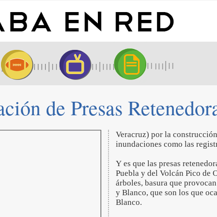
ción de Presas Retenedora
Veracruz) por la construcción
inundaciones como las registr
Y es que las presas retenedor
Puebla y del Volcán Pico de O
árboles, basura que provocan 
y Blanco, que son los que o
Blanco.