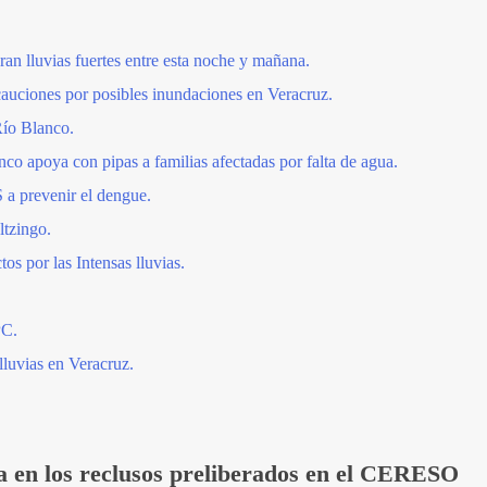
ran lluvias fuertes entre esta noche y mañana.
auciones por posibles inundaciones en Veracruz.
ío Blanco.
co apoya con pipas a familias afectadas por falta de agua.
 a prevenir el dengue.
ltzingo.
 por las Intensas lluvias.
PC.
lluvias en Veracruz.
a en los reclusos preliberados en el CERESO