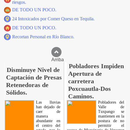
riesgos.
DE TODO UN POCO.
24 Intoxicados por Comer Queso en Tequila.
DE TODO UN POCO.
Recortan Personal en Río Blanco.
Arriba
Pobladores Impiden
Disminuye Nivel de
Apertura de
Captación de Presas
carretera
Retenedoras de
Poxcuautla-Dos
Sólidos.
Caminos.
Las lluvias
Pobladores del
han dejado de
Valle de
caer de
Tuxpango se
manera
mantienen en la
abundante en
postura de no
el centro del
permitir el