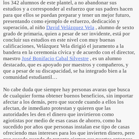
los 342 alumnos de este plantel, a no abandonar sus
estudios y a corresponder al esfuerzo que sus padres hacen
para que ellos se puedan preparar y tener un mejor futuro,
presentando como ejemplo de esfuerzo, dedicación y
superación, al niño
David Velázquez Vela
, alumno de sexto
grado de primaria, quien a pesar de ser invidente, está por
concluir sus estudios en este nivel con muy buenas
calificaciones, Velázquez Vela dirigió el juramento a la
bandera en la ceremonia cívica y de acuerdo con el director,
maestro
José Bonifacio Cabal Silvestre
, es un alumno
destacado, que es apoyado por maestros y compañeros, y
que a pesar de su discapacidad, se ha integrado bien a la
comunidad estudiantil…
No cabe duda que siempre hay personas avaras que busca
de cualquier forma obtener buenos beneficios, sin importar
afectar a los demás, pero que sucede cuando a ellos los
afectan, de inmediato protestan y quieren que las
autoridades les den el dinero que invirtieron como
agiotistas por medio de esas casas de ahorro, como ha
sucedido por años que personas instalan ese tipo de casas
ofreciendo mas intereses para los que invierten dinero, pero