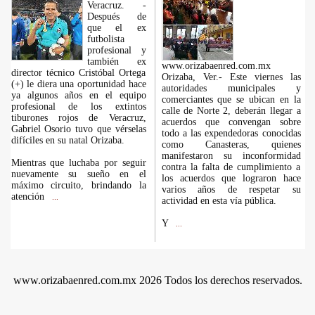
Veracruz. -
Después de
que el ex
futbolista
profesional y
también ex
www.orizabaenred.com.mx
director técnico Cristóbal Ortega
Orizaba, Ver.- Este viernes las
(+) le diera una oportunidad hace
autoridades municipales y
ya algunos años en el equipo
comerciantes que se ubican en la
profesional de los extintos
calle de Norte 2, deberán llegar a
tiburones rojos de Veracruz,
acuerdos que convengan sobre
Gabriel Osorio tuvo que vérselas
todo a las expendedoras conocidas
difíciles en su natal Orizaba.
como Canasteras, quienes
manifestaron su inconformidad
Mientras que luchaba por seguir
contra la falta de cumplimiento a
nuevamente su sueño en el
los acuerdos que lograron hace
máximo circuito, brindando la
varios años de respetar su
atención
...
actividad en esta vía pública.
Y
...
www.orizabaenred.com.mx 2026 Todos los derechos reservados.