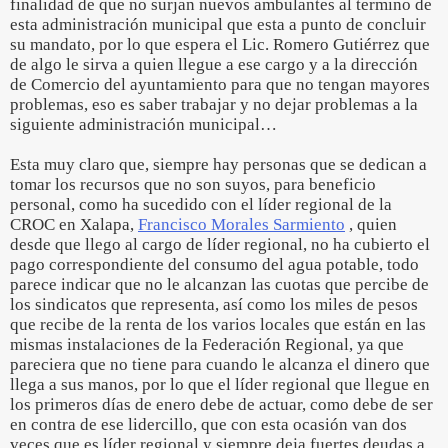
finalidad de que no surjan nuevos ambulantes al termino de
esta administración municipal que esta a punto de concluir
su mandato, por lo que espera el Lic. Romero Gutiérrez que
de algo le sirva a quien llegue a ese cargo y a la dirección
de Comercio del ayuntamiento para que no tengan mayores
problemas, eso es saber trabajar y no dejar problemas a la
siguiente administración municipal…
Esta muy claro que, siempre hay personas que se dedican a
tomar los recursos que no son suyos, para beneficio
personal, como ha sucedido con el líder regional de la
CROC en Xalapa,
Francisco Morales Sarmiento
, quien
desde que llego al cargo de líder regional, no ha cubierto el
pago correspondiente del consumo del agua potable, todo
parece indicar que no le alcanzan las cuotas que percibe de
los sindicatos que representa, así como los miles de pesos
que recibe de la renta de los varios locales que están en las
mismas instalaciones de la Federación Regional, ya que
pareciera que no tiene para cuando le alcanza el dinero que
llega a sus manos, por lo que el líder regional que llegue en
los primeros días de enero debe de actuar, como debe de ser
en contra de ese lidercillo, que con esta ocasión van dos
veces que es líder regional y siempre deja fuertes deudas a