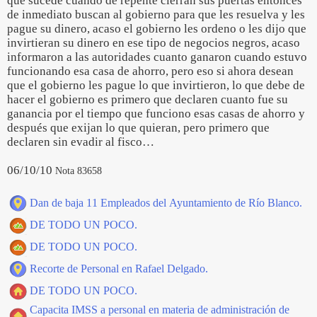
que sucede cuando de repente cierran sus puertas entonces
de inmediato buscan al gobierno para que les resuelva y les
pague su dinero, acaso el gobierno les ordeno o les dijo que
invirtieran su dinero en ese tipo de negocios negros, acaso
informaron a las autoridades cuanto ganaron cuando estuvo
funcionando esa casa de ahorro, pero eso si ahora desean
que el gobierno les pague lo que invirtieron, lo que debe de
hacer el gobierno es primero que declaren cuanto fue su
ganancia por el tiempo que funciono esas casas de ahorro y
después que exijan lo que quieran, pero primero que
declaren sin evadir al fisco…
06/10/10
Nota 83658
Dan de baja 11 Empleados del Ayuntamiento de Río Blanco.
DE TODO UN POCO.
DE TODO UN POCO.
Recorte de Personal en Rafael Delgado.
DE TODO UN POCO.
Capacita IMSS a personal en materia de administración de