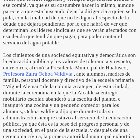
ese comité, ya que es su costumbre hacer lo mismo, aunque
pareciera que esta buscando dejar la dirigencia a quien se lo
pida, con la finalidad de que no le digan al respecto de la
deuda que dejara pendiente, por lo que habrá de ver que
determinan los lideres sindicales que se verán afectados con
esa deuda que tendrán que pagar, para poder contar el
servicio del agua potable…
Los cimientos de una sociedad equitativa y democrática son
la educación pública y los valores de tolerancia y respeto,
entre otros, afirmó la Presidenta Municipal de Huatusco,
Profesora Zaira Ochoa Valdivia
, ante alumnos, madres de
familia, personal docente y directivo de la escuela primaria
"Miguel Alemán" de la colonia Acatepec, de esta ciudad,
durante la ceremonia en la que la Alcaldesa entregó
mobiliario escolar, abanderó a la escolta del plantel e
inauguró una cocina y un pequeño comedor para los
alumnos, Ochoa Valdivia dijo que durante toda su
administración siempre estuvo al servicio de la educación
pública, ya que ésta es la base del progreso personal y de
una sociedad, en el patio de la escuela, y después de una
ceremonia cívica, la primera autoridad municipal exhortó a