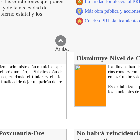
re las condiciones que ponen
La unidad fortalecerá al PR
es y de la necesidad de
Más obra pública y acciones
bierno estatal y los
Celebra PRI planteamiento d
Arriba
Disminuye Nivel de C
uiente administración municipal que
Las lluvias han d
del próximo año, la Subdirección de
ríos comenzaron a
a, en donde el titular es el Lic.
en las Cumbres de 
finalidad de dejar un padrón de los
Eso minimiza la p
los municipios de
 Poxcuautla-Dos
No habrá reincidenci