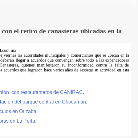
on el retiro de canasteras ubicadas en la
d.com.mx
te viernes las autoridades municipales y comerciantes que se ubican en la
 deberán llegar a acuerdos que convengan sobre todo a las expendedoras
anasteras, quienes manifestaron su inconformidad contra la falta de
s acuerdos que lograron hace varios años de respetar su actividad en esta
eunión con restauranteros de CANIRAC.
lacion del parque central en Chocamán.
culos en Orizaba.
bras en La Perla.