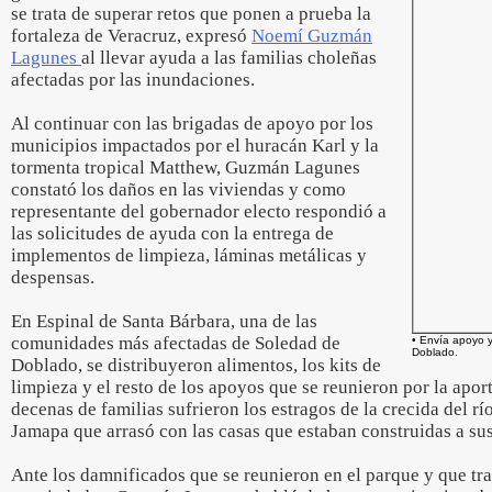
se trata de superar retos que ponen a prueba la
fortaleza de Veracruz, expresó
Noemí Guzmán
Lagunes
al llevar ayuda a las familias choleñas
afectadas por las inundaciones.
Al continuar con las brigadas de apoyo por los
municipios impactados por el huracán Karl y la
tormenta tropical Matthew, Guzmán Lagunes
constató los daños en las viviendas y como
representante del gobernador electo respondió a
las solicitudes de ayuda con la entrega de
implementos de limpieza, láminas metálicas y
despensas.
En Espinal de Santa Bárbara, una de las
comunidades más afectadas de Soledad de
• Envía apoyo 
Doblado.
Doblado, se distribuyeron alimentos, los kits de
limpieza y el resto de los apoyos que se reunieron por la apor
decenas de familias sufrieron los estragos de la crecida del rí
Jamapa que arrasó con las casas que estaban construidas a sus 
Ante los damnificados que se reunieron en el parque y que tra