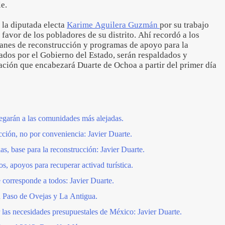
e.
la diputada electa
Karime Aguilera Guzmán
por su trabajo
favor de los pobladores de su distrito. Ahí recordó a los
planes de reconstrucción y programas de apoyo para la
ados por el Gobierno del Estado, serán respaldados y
ación que encabezará Duarte de Ochoa a partir del primer día
legarán a las comunidades más alejadas.
ción, no por conveniencia: Javier Duarte.
ias, base para la reconstrucción: Javier Duarte.
os, apoyos para recuperar activad turística.
 corresponde a todos: Javier Duarte.
a Paso de Ovejas y La Antigua.
 las necesidades presupuestales de México: Javier Duarte.