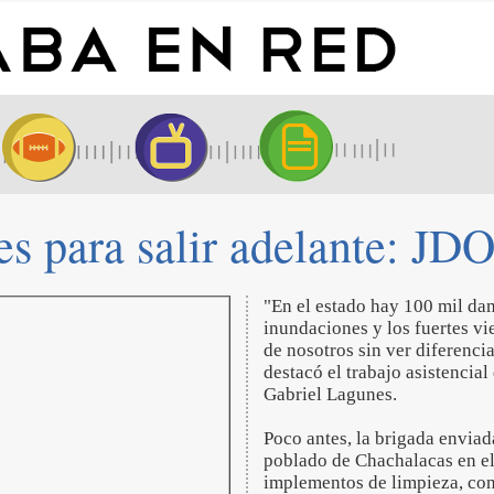
es para salir adelante: JDO
"En el estado hay 100 mil dam
inundaciones y los fuertes vi
de nosotros sin ver diferenc
destacó el trabajo asistencia
Gabriel Lagunes.
Poco antes, la brigada enviad
poblado de Chachalacas en el
implementos de limpieza, cons