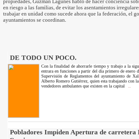
propiedades, Guzmán Lagunes habló de hacer conciencia sob
en riesgo a las familias, de evitar los asentamientos irregular
trabajar en unidad como sucede ahora que la federación, el go
ayuntamientos se coordinan.
DE TODO UN POCO.
Con la finalidad de ahorrarle tiempo y trabajo a la sig
entrara en funciones a partir del día primero de enero 
Supervisión de Reglamentos del ayuntamiento de Xalap
Alberto Romero Gutiérrez, quien esta trabajando con la 
vendedores ambulantes que existen en la capital
...
Pobladores Impiden Apertura de carretera