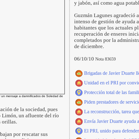
y jabón, así como agua potabl
Guzmán Lagunes agradeció a 
intenso de gestión de ayuda a 
habitantes que los actuales 
recuperación de enseres inici
completados por la administr
de diciembre.
06/10/10
Nota 83659
Brigadas de Javier Duarte l
Unidad en el PRI por convic
Protección total de las famil
y un mensaje a damnificados de Soledad de
Piden prestadores de servici
tación de la sociedad, pues
La reconstrucción, tarea que
o Limón, un afluente del río
Envía Javier Duarte ayuda 
orillas.
El PRI, unido para defender
bajan por rescatar sus