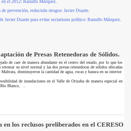
I en el 2012: Ranulfo Márquez.
 de prevención, reducirán riesgos: Javier Duarte.
e Javier Duarte para evitar sectarismo político: Ranulfo Márquez.
aptación de Presas Retenedoras de Sólidos.
ejado de caer de manera abundante en el centro del estado, por lo que los
 retomar su nivel normal y las dos presas retenedoras de sólidos ubicadas
Maltrata, disminuyeron la cantidad de agua, rocas y basura en su interior.
osibilidad de inundaciones en el Valle de Orizaba de manera especial en
 Río Blanco,
...
a en los reclusos preliberados en el CERESO