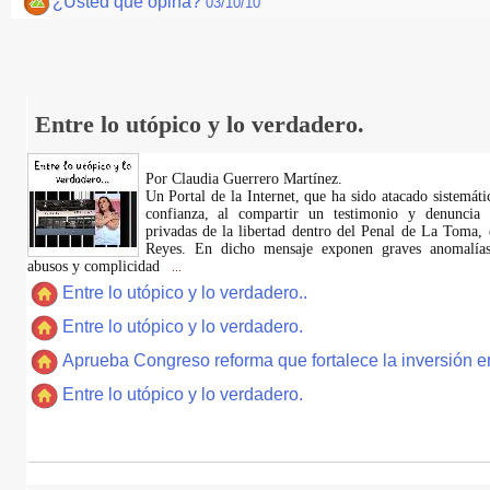
¿Usted qué opina?
03/10/10
Entre lo utópico y lo verdadero.
Por Claudia Guerrero Martínez.
​Un Portal de la Internet, que ha sido atacado sistemát
confianza, al compartir un testimonio y denuncia 
privadas de la libertad dentro del Penal de La Toma,
Reyes. En dicho mensaje exponen graves anomalías,
abusos y complicidad
...
Entre lo utópico y lo verdadero..
Entre lo utópico y lo verdadero.
Aprueba Congreso reforma que fortalece la inversión en
Entre lo utópico y lo verdadero.