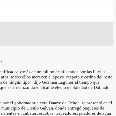
.
nificados y más de un millón de afectados por las lluvias,
entos; todos ellos merecen el apoyo, respeto y cariño del resto
ias de ningún tipo", dijo Guzmán Lagunes al tiempo que
l que está realizando el alcalde electo de Soledad de Doblado,
a por el gobernador electo Duarte de Ochoa, se presentó en el
 municipio de Úrsulo Galván, donde entregó paquetes de
istentes en cubetas, escobas, trapeadores, jaladores de agua