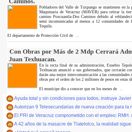
Caminos.
Pobladores del Valle de Tuxpango se mantienen en la p
Maquinaria de Veracruz (MAVER) para retirar la tierr
camino Poxcuautla-Dos Caminos debido al reblandeci
semi incomunicadas al menos a 12 comunidades de lo
Tequila.
El departamento de Protección Civil de
...
Con Obras por Más de 2 Mdp Cerrará Admi
Juan Texhuacan.
En la recta final de su administración, Eusebio Tepo
Texhuacan anunció a sus gobernados, que cerrarán con
darán una mejor intercomunicación a las comunidades m
obras por el orden de los 2 millones de pesos en estas ú
El munícipe dio a conocer que en los meses de
...
Ayuda total y sin condiciones para todos, instruye Javie
Autorizan 9 Telesecundarias de nueva creación para la 
El PRI de Veracruz comprometido con el empleo: RMH.
A 42 años de la masacre de Tlatelolco, la realidad sigu