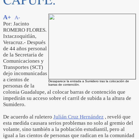
A+
A-
Por: Jacinto
ROMERO FLORES.
Ixtaczoquitlán,
Veracruz.- Después
de 44 años personal
de la Secretaria de
Comunicaciones y
Transportes (SCT)
dejo incomunicadas
a cientos de
Desaparece la entrada a Sumidero tras la colocación de
personas de la
barras de contención.
colonia Guadalupe, al colocar barras de contención que
impedirán su acceso sobre el carril de subida a la altura de
Sumidero.
De acuerdo al ruletero
Julián Cruz Hernández
, reveló que
esta medida causara serios problemas no solo al gremio del
volante, sino también a la población estudiantil, pero al
igual a las cientos de personas que radican en la comunidad