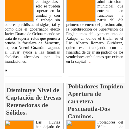
contingencias
administración
sólo se pueden
municipal que
superar en la
entrara en
unidad y con
funciones a
el trabajo sin
partir del día
colores partidistas ni siglas, tal y
primero de enero del próximo año,
como dice el gobernador electo
la Subdirección de Supervisión de
Javier Duarte de Ochoa cuando se
Reglamentos del ayuntamiento de
trata de superar retos que ponen a
Xalapa, en donde el titular es el
prueba la fortaleza de Veracruz,
Lic. Alberto Romero Gutiérrez,
expresó Noemí Guzmán Lagunes
quien esta trabajando con la
al llevar ayuda a las familias
finalidad de dejar un padrón de los
choleñas afectadas por las
vendedores ambulantes que existen
inundaciones.
en la capital
...
Al
...
Pobladores Impiden
Disminuye Nivel de
Apertura de
Captación de Presas
carretera
Retenedoras de
Poxcuautla-Dos
Sólidos.
Caminos.
Las lluvias
Pobladores del
han dejado de
Valle de