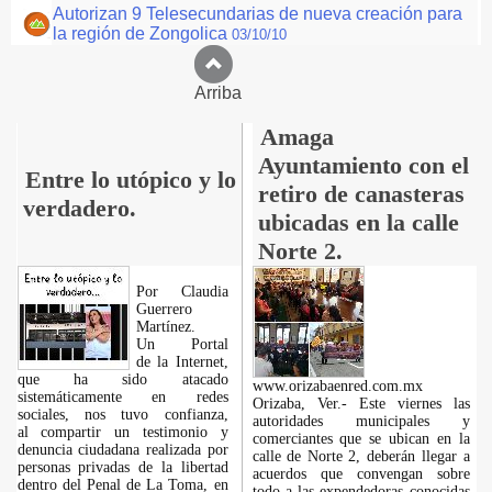
Autorizan 9 Telesecundarias de nueva creación para
la región de Zongolica
03/10/10
Arriba
Amaga
Ayuntamiento con el
Entre lo utópico y lo
retiro de canasteras
verdadero.
ubicadas en la calle
Norte 2.
Por Claudia
Guerrero
Martínez.
​Un Portal
de la Internet,
que ha sido atacado
www.orizabaenred.com.mx
sistemáticamente en redes
Orizaba, Ver.- Este viernes las
sociales, nos tuvo confianza,
autoridades municipales y
al compartir un testimonio y
comerciantes que se ubican en la
denuncia ciudadana realizada por
calle de Norte 2, deberán llegar a
personas privadas de la libertad
acuerdos que convengan sobre
dentro del Penal de La Toma, en
todo a las expendedoras conocidas