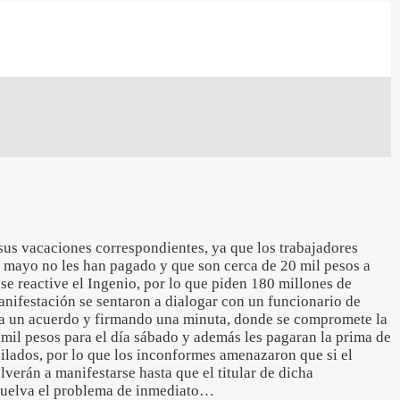
sus vacaciones correspondientes, ya que los trabajadores
 mayo no les han pagado y que son cerca de 20 mil pesos a
e reactive el Ingenio, por lo que piden 180 millones de
anifestación se sentaron a dialogar con un funcionario de
 a un acuerdo y firmando una minuta, donde se compromete la
il pesos para el día sábado y además les pagaran la prima de
ilados, por lo que los inconformes amenazaron que si el
lverán a manifestarse hasta que el titular de dicha
esuelva el problema de inmediato…