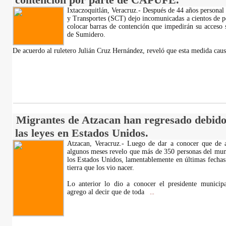
Ixtaczoquitlán, Veracruz.- Después de 44 años personal
y Transportes (SCT) dejo incomunicadas a cientos de p
colocar barras de contención que impedirán su acceso so
de Sumidero.
De acuerdo al ruletero Julián Cruz Hernández, reveló que esta medida caus
Migrantes de Atzacan han regresado debido
las leyes en Estados Unidos.
Atzacan, Veracruz.- Luego de dar a conocer que de 
algunos meses revelo que más de 350 personas del mun
los Estados Unidos, lamentablemente en últimas fechas
tierra que los vio nacer.
Lo anterior lo dio a conocer el presidente municip
agrego al decir que de toda
...