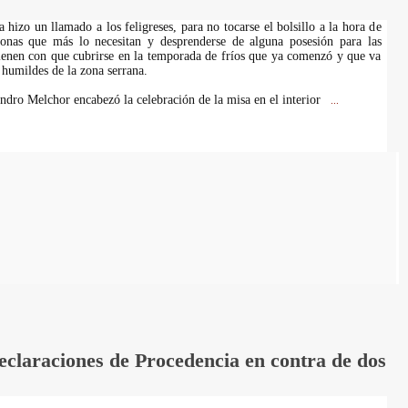
a hizo un llamado a los feligreses, para no tocarse el bolsillo a la hora de
sonas que más lo necesitan y desprenderse de alguna posesión para las
ienen con que cubrirse en la temporada de fríos que ya comenzó y que va
 humildes de la zona serrana.
andro Melchor encabezó la celebración de la misa en el interior
...
laraciones de Procedencia en contra de dos