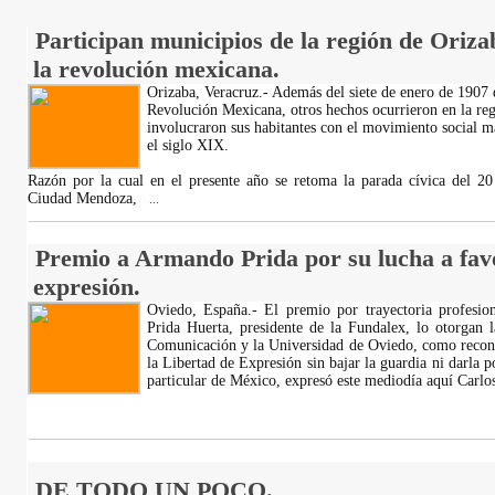
Participan municipios de la región de Oriza
la revolución mexicana.
Orizaba, Veracruz.- Además del siete de enero de 1907
Revolución Mexicana, otros hechos ocurrieron en la reg
involucraron sus habitantes con el movimiento social 
el siglo XIX.
Razón por la cual en el presente año se retoma la parada cívica del 2
Ciudad Mendoza,
...
Premio a Armando Prida por su lucha a favo
expresión.
Oviedo, España.- El premio por trayectoria profesi
Prida Huerta, presidente de la Fundalex, lo otorgan 
Comunicación y la Universidad de Oviedo, como recono
la Libertad de Expresión sin bajar la guardia ni darl
particular de México, expresó este mediodía aquí Carlo
DE TODO UN POCO.