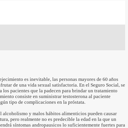
ejecimiento es inevitable, las personas mayores de 60 años
rutar de una vida sexual satisfactoria. En el Seguro Social, se
a los pacientes que la padecen para brindar un tratamiento
amiento consiste en suministrar testosterona al paciente
gún tipo de complicaciones en la próstata.
el alcoholismo y malos hábitos alimenticios pueden causar
ura, pero realmente no es predecible la edad en la que un
tendrá síntomas andropausicos lo suficientemente fuertes para