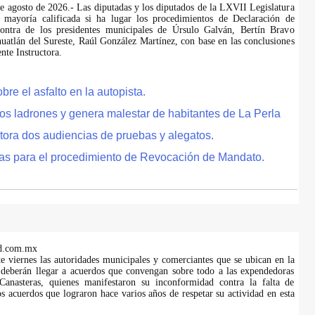
de agosto de 2026.- Las diputadas y los diputados de la LXVII Legislatura
 mayoría calificada si ha lugar los procedimientos de Declaración de
ontra de los presidentes municipales de Úrsulo Galván, Bertín Bravo
uatlán del Sureste, Raúl González Martínez, con base en las conclusiones
te Instructora.
e el asfalto en la autopista.
tos ladrones y genera malestar de habitantes de La Perla
tora dos audiencias de pruebas y alegatos.
as para el procedimiento de Revocación de Mandato.
d.com.mx
te viernes las autoridades municipales y comerciantes que se ubican en la
 deberán llegar a acuerdos que convengan sobre todo a las expendedoras
anasteras, quienes manifestaron su inconformidad contra la falta de
s acuerdos que lograron hace varios años de respetar su actividad en esta