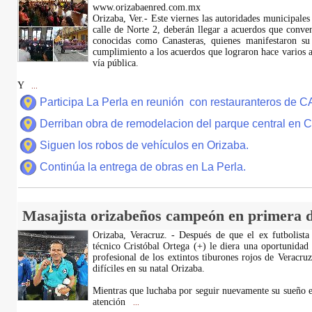
www.orizabaenred.com.mx
Orizaba, Ver.- Este viernes las autoridades municipales
calle de Norte 2, deberán llegar a acuerdos que conve
conocidas como Canasteras, quienes manifestaron su
cumplimiento a los acuerdos que lograron hace varios añ
vía pública.
Y
...
Participa La Perla en reunión con restauranteros de 
Derriban obra de remodelacion del parque central en
Siguen los robos de vehículos en Orizaba.
Continúa la entrega de obras en La Perla.
Masajista orizabeños campeón en primera d
Orizaba, Veracruz. - Después de que el ex futbolista
técnico Cristóbal Ortega (+) le diera una oportunidad
profesional de los extintos tiburones rojos de Veracru
difíciles en su natal Orizaba.
Mientras que luchaba por seguir nuevamente su sueño e
atención
...