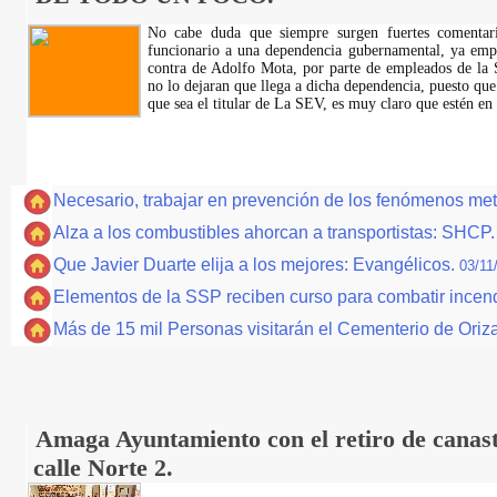
No cabe duda que siempre surgen fuertes comentar
funcionario a una dependencia gubernamental, ya empe
contra de Adolfo Mota, por parte de empleados de la 
no lo dejaran que llega a dicha dependencia, puesto que 
que sea el titular de La SEV, es muy claro que estén en
Necesario, trabajar en prevención de los fenómenos met
Alza a los combustibles ahorcan a transportistas: SHCP
Que Javier Duarte elija a los mejores: Evangélicos.
03/11
Elementos de la SSP reciben curso para combatir incen
Más de 15 mil Personas visitarán el Cementerio de Oriz
Amaga Ayuntamiento con el retiro de canast
calle Norte 2.