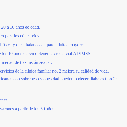
e 20 a 50 años de edad.
gro para los educandos.
física y dieta balanceada para adultos mayores.
de los 10 años deben obtener la credencial ADIMSS.
ermedad de trasmisión sexual.
ervicios de la clínica familiar no. 2 mejora su calidad de vida.
icanos con sobrepeso y obesidad pueden padecer diabetes tipo 2:
ance.
varones a partir de los 50 años.