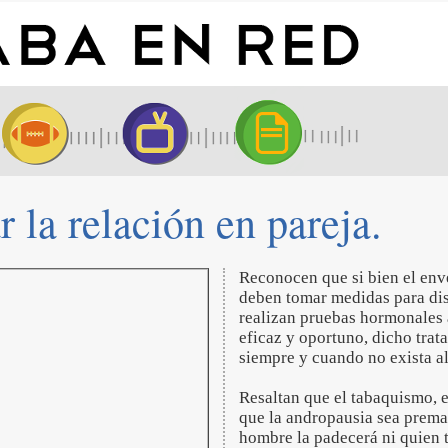
 la relación en pareja.
Reconocen que si bien el env
deben tomar medidas para disf
realizan pruebas hormonales 
eficaz y oportuno, dicho trat
siempre y cuando no exista al
Resaltan que el tabaquismo, 
que la andropausia sea premat
hombre la padecerá ni quien 