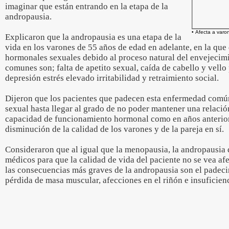
imaginar que están entrando en la etapa de la
andropausia.
• Afecta a var
Explicaron que la andropausia es una etapa de la
vida en los varones de 55 años de edad en adelante, en la que
hormonales sexuales debido al proceso natural del envejecim
comunes son; falta de apetito sexual, caída de cabello y vello
depresión estrés elevado irritabilidad y retraimiento social.
Dijeron que los pacientes que padecen esta enfermedad comú
sexual hasta llegar al grado de no poder mantener una relació
capacidad de funcionamiento hormonal como en años anterior
disminución de la calidad de los varones y de la pareja en sí.
Consideraron que al igual que la menopausia, la andropausia d
médicos para que la calidad de vida del paciente no se vea a
las consecuencias más graves de la andropausia son el padeci
pérdida de masa muscular, afecciones en el riñón e insuficien