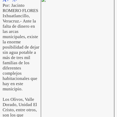
A-
Por: Jacinto
ROMERO FLORES
Ixhuatlancillo,
Veracruz.- Ante la
falta de dinero en
las arcas
municipales, existe
la enorme
posibilidad de dejar
sin agua potable a
más de tres mil
familias de los
diferentes
complejos
habitacionales que
hay en este
municipio.
Los Olivos, Valle
Dorado, Unidad El
Cristo, entre otros,
son los que