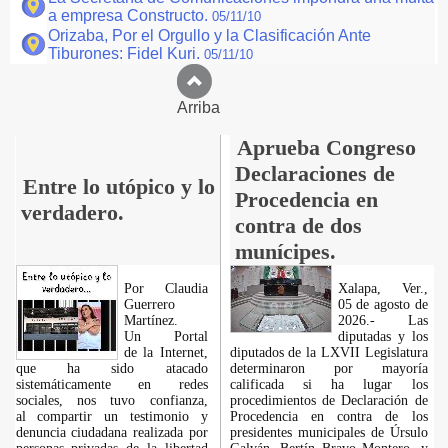
a empresa Constructo.
05/11/10
Orizaba, Por el Orgullo y la Clasificación Ante
Tiburones: Fidel Kuri.
05/11/10
Arriba
Aprueba Congreso
Declaraciones de
Entre lo utópico y lo
Procedencia en
verdadero.
contra de dos
munícipes.
Por Claudia
Xalapa, Ver.,
Guerrero
05 de agosto de
Martínez.
2026.- Las
​Un Portal
diputadas y los
de la Internet,
diputados de la LXVII Legislatura
que ha sido atacado
determinaron por mayoría
sistemáticamente en redes
calificada si ha lugar los
sociales, nos tuvo confianza,
procedimientos de Declaración de
al compartir un testimonio y
Procedencia en contra de los
denuncia ciudadana realizada por
presidentes municipales de Úrsulo