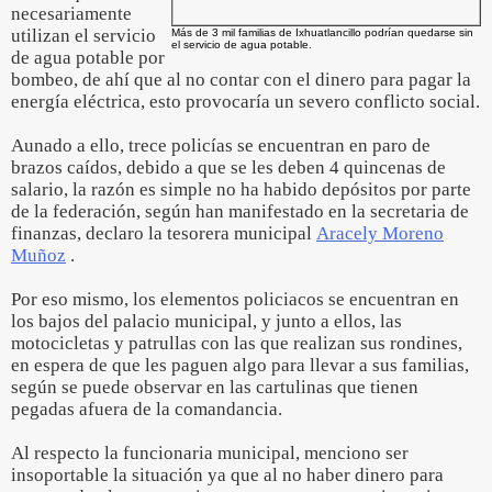
necesariamente
utilizan el servicio
Más de 3 mil familias de Ixhuatlancillo podrían quedarse sin
el servicio de agua potable.
de agua potable por
bombeo, de ahí que al no contar con el dinero para pagar la
energía eléctrica, esto provocaría un severo conflicto social.
Aunado a ello, trece policías se encuentran en paro de
brazos caídos, debido a que se les deben 4 quincenas de
salario, la razón es simple no ha habido depósitos por parte
de la federación, según han manifestado en la secretaria de
finanzas, declaro la tesorera municipal
Aracely Moreno
Muñoz
.
Por eso mismo, los elementos policiacos se encuentran en
los bajos del palacio municipal, y junto a ellos, las
motocicletas y patrullas con las que realizan sus rondines,
en espera de que les paguen algo para llevar a sus familias,
según se puede observar en las cartulinas que tienen
pegadas afuera de la comandancia.
Al respecto la funcionaria municipal, menciono ser
insoportable la situación ya que al no haber dinero para