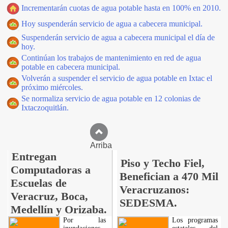
Incrementarán cuotas de agua potable hasta en 100% en 2010.
Hoy suspenderán servicio de agua a cabecera municipal.
Suspenderán servicio de agua a cabecera municipal el día de
hoy.
Continúan los trabajos de mantenimiento en red de agua
potable en cabecera municipal.
Volverán a suspender el servicio de agua potable en Ixtac el
próximo miércoles.
Se normaliza servicio de agua potable en 12 colonias de
Ixtaczoquitlán.
Arriba
Entregan
Piso y Techo Fiel,
Computadoras a
Benefician a 470 Mil
Escuelas de
Veracruzanos:
Veracruz, Boca,
SEDESMA.
Medellín y Orizaba.
Por las
Los programas