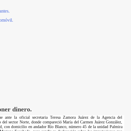
antes.
omóvil.
ner dinero.
ue ante la oficial secretaria Teresa Zamora Juárez de la Agencia del
o del sector Norte, donde compareció María del Carmen Juárez González,
d, con domicilio en andador Río Blanco, número 45 de la unidad Palmira