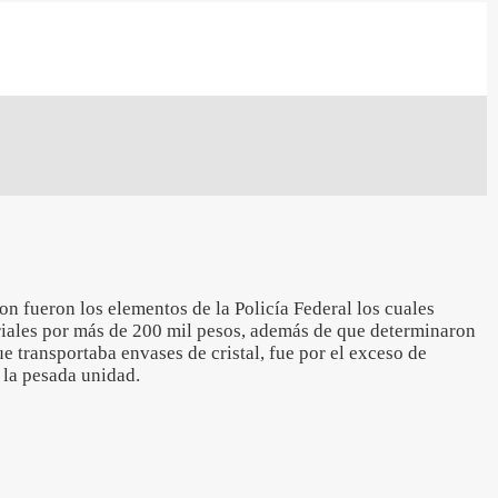
n fueron los elementos de la Policía Federal los cuales
riales por más de 200 mil pesos, además de que determinaron
ue transportaba envases de cristal, fue por el exceso de
 la pesada unidad.