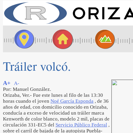
Tráiler volcó.
A+
A-
Por: Manuel González.
Orizaba, Ver.- Fue este lunes al filo de las 13:30
horas cuando el joven
Noé García Esponda
, de 36
años de edad, con domicilio conocido en Orizaba,
conducía a exceso de velocidad un tráiler marca
Kenworth de color blanco, modelo 2 mil, placas de
circulación 331-EC5 del
Servicio Público Federal
,
sobre el carril de bajada de la autopista Puebla-