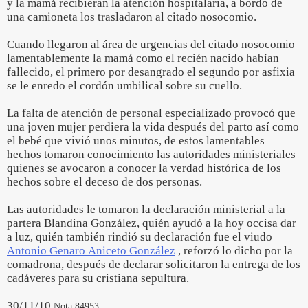
y la mamá recibieran la atención hospitalaria, a bordo de
una camioneta los trasladaron al citado nosocomio.
Cuando llegaron al área de urgencias del citado nosocomio
lamentablemente la mamá como el recién nacido habían
fallecido, el primero por desangrado el segundo por asfixia
se le enredo el cordón umbilical sobre su cuello.
La falta de atención de personal especializado provocó que
una joven mujer perdiera la vida después del parto así como
el bebé que vivió unos minutos, de estos lamentables
hechos tomaron conocimiento las autoridades ministeriales
quienes se avocaron a conocer la verdad histórica de los
hechos sobre el deceso de dos personas.
Las autoridades le tomaron la declaración ministerial a la
partera Blandina González, quién ayudó a la hoy occisa dar
a luz, quién también rindió su declaración fue el viudo
Antonio Genaro Aniceto González
, reforzó lo dicho por la
comadrona, después de declarar solicitaron la entrega de los
cadáveres para su cristiana sepultura.
30/11/10
Nota 84953