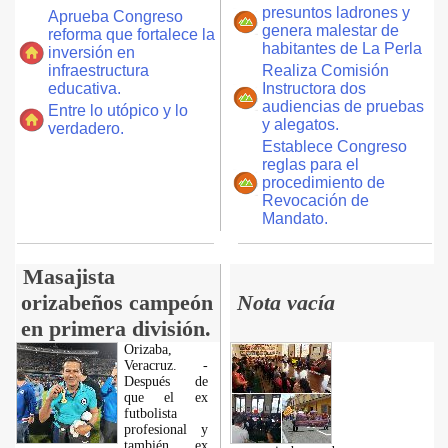
presuntos ladrones y
Aprueba Congreso
genera malestar de
reforma que fortalece la
habitantes de La Perla
inversión en
infraestructura
Realiza Comisión
educativa.
Instructora dos
audiencias de pruebas
Entre lo utópico y lo
y alegatos.
verdadero.
Establece Congreso
reglas para el
procedimiento de
Revocación de
Mandato.
Masajista
orizabeños campeón
Nota vacía
en primera división.
Orizaba,
Veracruz. -
Después de
que el ex
futbolista
profesional y
también ex