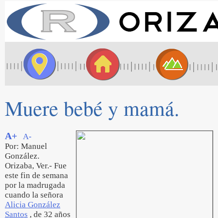
Muere bebé y mamá.
A+
A-
Por: Manuel
González.
Orizaba, Ver.- Fue
este fin de semana
por la madrugada
cuando la señora
Alicia González
Santos
, de 32 años