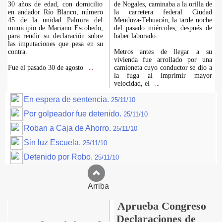
30 años de edad, con domicilio
de Nogales, caminaba a la orilla de
en andador Río Blanco, número
la carretera federal Ciudad
45 de la unidad Palmira del
Mendoza-Tehuacán, la tarde noche
municipio de Mariano Escobedo,
del pasado miércoles, después de
para rendir su declaración sobre
haber laborado.
las imputaciones que pesa en su
contra.
Metros antes de llegar a su
vivienda fue arrollado por una
Fue el pasado 30 de agosto
camioneta cuyo conductor se dio a
...
la fuga al imprimir mayor
velocidad, el
...
En espera de sentencia.
25/11/10
Por golpeador fue detenido.
25/11/10
Roban a Caja de Ahorro.
25/11/10
Sin luz Escuela.
25/11/10
Detenido por Robo.
25/11/10
Arriba
Aprueba Congreso
Declaraciones de