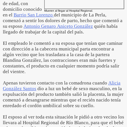
de edad, con
domicilio conocido
Mueren al llegar al Hospital Regional.
en el
Barrio San Lorenzo
del municipio de La Perla,
comenzó a sentir los dolores de parto, hecho que comentó a
su esposo
Antonio Genaro Aniceto González
quién había
llegado de trabajar de la capital del país.
El empleado le comentó a su esposa que tenían que caminar
con dirección a la cabecera municipal parta encontrar a
algún vecino que los trasladara a la casa de la partera
Blandina González, las contracciones eran más fuertes y
constantes, el producto en cualquier momento podría salir
del vientre.
Apenas tuvieron contacto con la comadrona cuando
Alicia
González Santos
dio a luz un bebé de sexo masculino, en la
expulsación del producto también salió la placenta, la mujer
comenzó a desangrarse mientras que el recién nacido tenía
enredado el cordón umbilical sobre su cuello.
El esposo al ver toda esta situación le pidió a otro vecino los
llevara al Hospital Regional de Río Blanco, para que el bebé