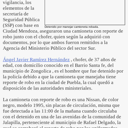
vigilancia, los
elementos de la
secretaría de
Seguridad Pública
(SSP) con base en
Detenido por manejar camioneta robada.
Ciudad Mendoza, aseguraron una camioneta con reporte de
robo junto con el chofer, quien según la adquirió con
documentos, por lo que ambos fueron remitidos a la
Agencia del Ministerio Público del sector Sur.
Ángel Javier Ramírez Hernández
, chofer, de 37 años de
edad, con domicilio conocido en el Barrio Santa fe, del
municipio de Zongolica , es el hombre que fue detenido por
la policía debido a que la camioneta que manejaba tiene
reporte de robo en la ciudad de Puebla, la cual quedó a
disposición de las autoridades ministeriales.
La camioneta con reporte de robo es una Nissan, de color
negro, modelo 1995, sin placas de circulación, misma que
fue detectada a las 11:00 de la mañana cuando circulaba
con el detenido en una de las avenidas de la comunidad de
Jalapilla, perteneciente al municipio de Rafael Delgado, la