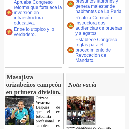
presuntos ladrones y
Aprueba Congreso
genera malestar de
reforma que fortalece la
habitantes de La Perla
inversión en
infraestructura
Realiza Comisión
educativa.
Instructora dos
audiencias de pruebas
Entre lo utópico y lo
y alegatos.
verdadero.
Establece Congreso
reglas para el
procedimiento de
Revocación de
Mandato.
Masajista
orizabeños campeón
Nota vacía
en primera división.
Orizaba,
Veracruz. -
Después de
que el ex
futbolista
profesional y
también ex
www.orizabaenred.com.mx