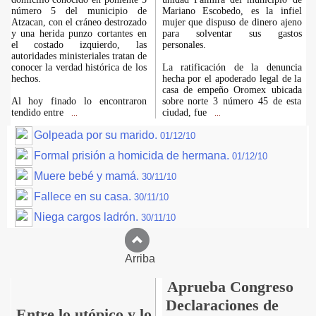
número 5 del municipio de
Mariano Escobedo, es la infiel
Atzacan, con el cráneo destrozado
mujer que dispuso de dinero ajeno
y una herida punzo cortantes en
para solventar sus gastos
el costado izquierdo, las
personales.
autoridades ministeriales tratan de
conocer la verdad histórica de los
La ratificación de la denuncia
hechos.
hecha por el apoderado legal de la
casa de empeño Oromex ubicada
Al hoy finado lo encontraron
sobre norte 3 número 45 de esta
tendido entre
ciudad, fue
...
...
Golpeada por su marido.
01/12/10
Formal prisión a homicida de hermana.
01/12/10
Muere bebé y mamá.
30/11/10
Fallece en su casa.
30/11/10
Niega cargos ladrón.
30/11/10
Arriba
Aprueba Congreso
Declaraciones de
Entre lo utópico y lo