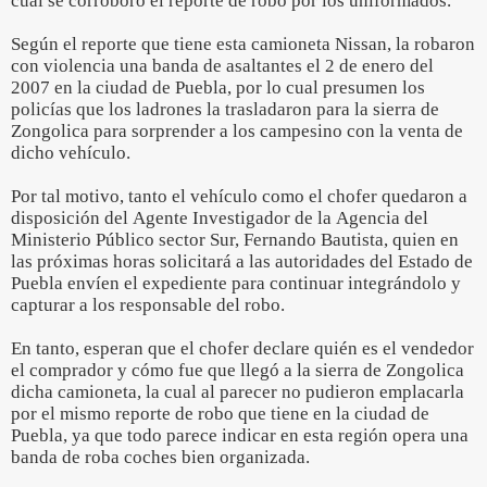
cual se corroboró el reporte de robo por los uniformados.
Según el reporte que tiene esta camioneta Nissan, la robaron
con violencia una banda de asaltantes el 2 de enero del
2007 en la ciudad de Puebla, por lo cual presumen los
policías que los ladrones la trasladaron para la sierra de
Zongolica para sorprender a los campesino con la venta de
dicho vehículo.
Por tal motivo, tanto el vehículo como el chofer quedaron a
disposición del Agente Investigador de la Agencia del
Ministerio Público sector Sur, Fernando Bautista, quien en
las próximas horas solicitará a las autoridades del Estado de
Puebla envíen el expediente para continuar integrándolo y
capturar a los responsable del robo.
En tanto, esperan que el chofer declare quién es el vendedor
el comprador y cómo fue que llegó a la sierra de Zongolica
dicha camioneta, la cual al parecer no pudieron emplacarla
por el mismo reporte de robo que tiene en la ciudad de
Puebla, ya que todo parece indicar en esta región opera una
banda de roba coches bien organizada.