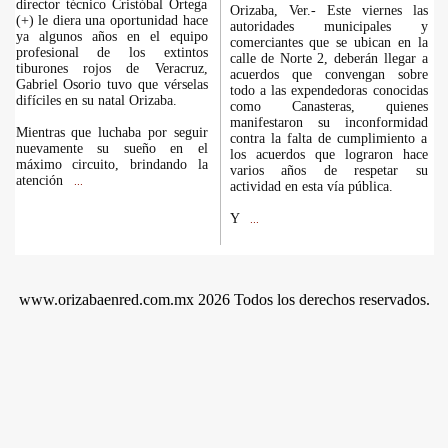
director técnico Cristóbal Ortega
Orizaba, Ver.- Este viernes las
(+) le diera una oportunidad hace
autoridades municipales y
ya algunos años en el equipo
comerciantes que se ubican en la
profesional de los extintos
calle de Norte 2, deberán llegar a
tiburones rojos de Veracruz,
acuerdos que convengan sobre
Gabriel Osorio tuvo que vérselas
todo a las expendedoras conocidas
difíciles en su natal Orizaba.
como Canasteras, quienes
manifestaron su inconformidad
Mientras que luchaba por seguir
contra la falta de cumplimiento a
nuevamente su sueño en el
los acuerdos que lograron hace
máximo circuito, brindando la
varios años de respetar su
atención
...
actividad en esta vía pública.
Y
...
www.orizabaenred.com.mx 2026 Todos los derechos reservados.