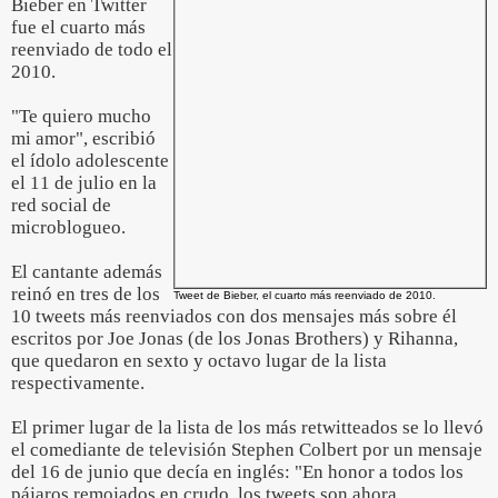
Bieber en Twitter
fue el cuarto más
reenviado de todo el
2010.
"Te quiero mucho
mi amor", escribió
el ídolo adolescente
el 11 de julio en la
red social de
microblogueo.
El cantante además
reinó en tres de los
Tweet de Bieber, el cuarto más reenviado de 2010.
10 tweets más reenviados con dos mensajes más sobre él
escritos por Joe Jonas (de los Jonas Brothers) y Rihanna,
que quedaron en sexto y octavo lugar de la lista
respectivamente.
El primer lugar de la lista de los más retwitteados se lo llevó
el comediante de televisión Stephen Colbert por un mensaje
del 16 de junio que decía en inglés: "En honor a todos los
pájaros remojados en crudo, los tweets son ahora