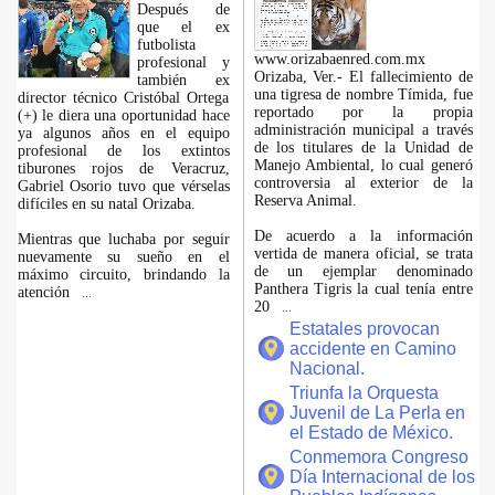
Después de
que el ex
futbolista
www.orizabaenred.com.mx
profesional y
Orizaba, Ver.- El fallecimiento de
también ex
una tigresa de nombre Tímida, fue
director técnico Cristóbal Ortega
reportado por la propia
(+) le diera una oportunidad hace
administración municipal a través
ya algunos años en el equipo
de los titulares de la Unidad de
profesional de los extintos
Manejo Ambiental, lo cual generó
tiburones rojos de Veracruz,
controversia al exterior de la
Gabriel Osorio tuvo que vérselas
Reserva Animal.
difíciles en su natal Orizaba.
De acuerdo a la información
Mientras que luchaba por seguir
vertida de manera oficial, se trata
nuevamente su sueño en el
de un ejemplar denominado
máximo circuito, brindando la
Panthera Tigris la cual tenía entre
atención
...
20
...
Estatales provocan
accidente en Camino
Nacional.
Triunfa la Orquesta
Juvenil de La Perla en
el Estado de México.
Conmemora Congreso
Día Internacional de los