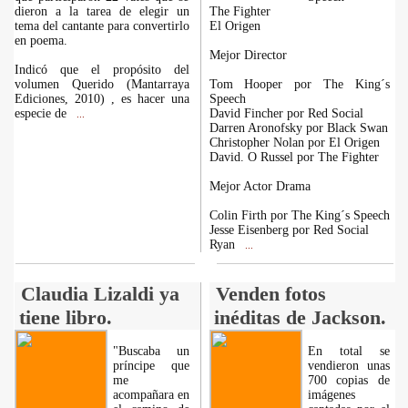
dieron a la tarea de elegir un
The Fighter
tema del cantante para convertirlo
El Origen
en poema.
Mejor Director
Indicó que el propósito del
volumen Querido (Mantarraya
Tom Hooper por The King´s
Ediciones, 2010) , es hacer una
Speech
especie de
David Fincher por Red Social
...
Darren Aronofsky por Black Swan
Christopher Nolan por El Origen
David. O Russel por The Fighter
Mejor Actor Drama
Colin Firth por The King´s Speech
Jesse Eisenberg por Red Social
Ryan
...
Claudia Lizaldi ya
Venden fotos
tiene libro.
inéditas de Jackson.
"Buscaba un
En total se
príncipe que
vendieron unas
me
700 copias de
acompañara en
imágenes