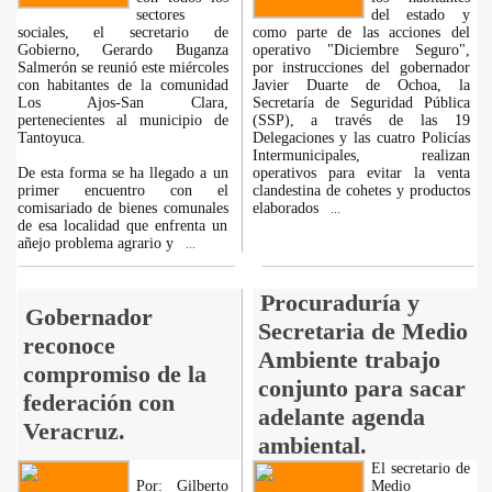
sectores
del estado y
sociales, el secretario de
como parte de las acciones del
Gobierno, Gerardo Buganza
operativo "Diciembre Seguro",
Salmerón se reunió este miércoles
por instrucciones del gobernador
con habitantes de la comunidad
Javier Duarte de Ochoa, la
Los Ajos-San Clara,
Secretaría de Seguridad Pública
pertenecientes al municipio de
(SSP), a través de las 19
Tantoyuca.
Delegaciones y las cuatro Policías
Intermunicipales, realizan
De esta forma se ha llegado a un
operativos para evitar la venta
primer encuentro con el
clandestina de cohetes y productos
comisariado de bienes comunales
elaborados
...
de esa localidad que enfrenta un
añejo problema agrario y
...
Procuraduría y
Gobernador
Secretaria de Medio
reconoce
Ambiente trabajo
compromiso de la
conjunto para sacar
federación con
adelante agenda
Veracruz.
ambiental.
El secretario de
Por: Gilberto
Medio