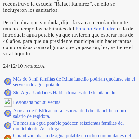
reconstruyo la escuela "Rafael Ramírez", en ello se
incluyeron los sanitarios.
Pero la obra que sin duda, dijo- la van a recordar durante
mucho tiempo los habitantes del
Rancho San Isidro
es la de
introducir agua potable ya que tuvieron que esperar mas de
40 años, para que un presidente municipal sin hacer tantos
compromisos como algunos que ya pasaron, hoy se tiene el
vital liquido.
24/12/10
Nota 85502
Más de 3 mil familias de Ixhuatlancillo podrían quedarse sin el
servicio de agua potable.
Sin Agua Unidades Habitacionales de Ixhuatlancillo.
Lesionada por su vecina.
Acusan de falsificación a tesorera de Ixhuatlancillo, cobro
salario de regidora.
Un mes sin agua potable padecen seiscientas familias del
municipio de Astacinga.
Garantizan abasto de agua potable en ocho comunidades del