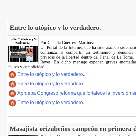
Entre lo utópico y lo verdadero.
Por Claudia Guerrero Martínez.
​Un Portal de la Internet, que ha sido atacado sistemát
confianza, al compartir un testimonio y denuncia 
privadas de la libertad dentro del Penal de La Toma,
Reyes. En dicho mensaje exponen graves anomalías,
abusos y complicidad
...
Entre lo utópico y lo verdadero..
Entre lo utópico y lo verdadero.
Aprueba Congreso reforma que fortalece la inversión en
Entre lo utópico y lo verdadero.
Masajista orizabeños campeón en primera d