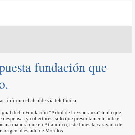
upuesta fundación que
o.
s, informo el alcalde vía telefónica.
 igual dicha Fundación "Árbol de la Esperanza" tenía que
e despensas y cobertores, solo que presuntamente ante el
misma manera que en Atlahuilco, este lunes la caravana de
de origen al estado de Morelos.