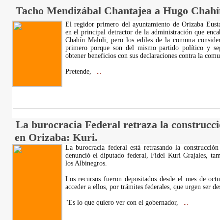
Tacho Mendizábal Chantajea a Hugo Chahí
El regidor primero del ayuntamiento de Orizaba Eusta
en el principal detractor de la administración que enc
Chahín Maluli; pero los ediles de la comuna consider
primero porque son del mismo partido político y se
obtener beneficios con sus declaraciones contra la comu
Pretende,
...
La burocracia Federal retraza la construcci
en Orizaba: Kuri.
La burocracia federal está retrasando la construcción
denunció el diputado federal, Fidel Kuri Grajales, ta
los Albinegros.
Los recursos fueron depositados desde el mes de oct
acceder a ellos, por trámites federales, que urgen ser de
"Es lo que quiero ver con el gobernador,
...