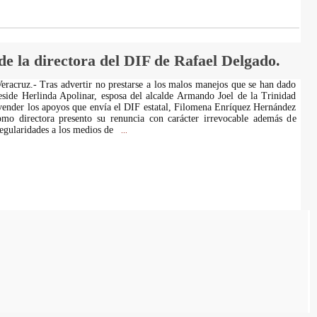
e la directora del DIF de Rafael Delgado.
eracruz.- Tras advertir no prestarse a los malos manejos que se han dado
side Herlinda Apolinar, esposa del alcalde Armando Joel de la Trinidad
ender los apoyos que envía el DIF estatal, Filomena Enríquez Hernández
omo directora presento su renuncia con carácter irrevocable además de
rregularidades a los medios de
...