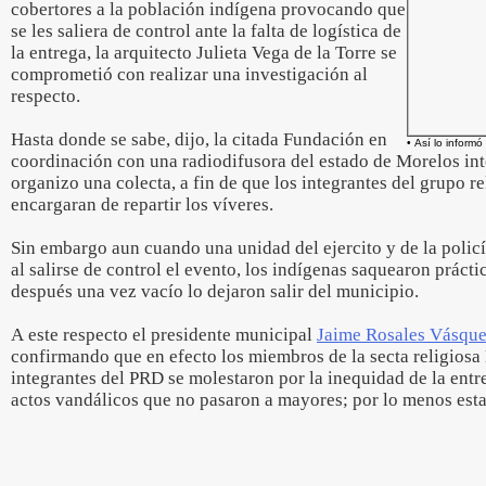
cobertores a la población indígena provocando que
se les saliera de control ante la falta de logística de
la entrega, la arquitecto Julieta Vega de la Torre se
comprometió con realizar una investigación al
respecto.
Hasta donde se sabe, dijo, la citada Fundación en
• Así lo informó
coordinación con una radiodifusora del estado de Morelos in
organizo una colecta, a fin de que los integrantes del grupo 
encargaran de repartir los víveres.
Sin embargo aun cuando una unidad del ejercito y de la policía
al salirse de control el evento, los indígenas saquearon práct
después una vez vacío lo dejaron salir del municipio.
A este respecto el presidente municipal
Jaime Rosales Vásqu
confirmando que en efecto los miembros de la secta religios
integrantes del PRD se molestaron por la inequidad de la entr
actos vandálicos que no pasaron a mayores; por lo menos est