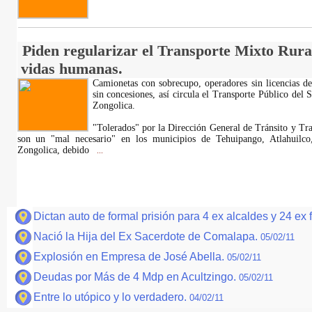
Piden regularizar el Transporte Mixto Rural
vidas humanas.
Camionetas con sobrecupo, operadores sin licencias de
sin concesiones, así circula el Transporte Público del 
Zongolica.
"Tolerados" por la Dirección General de Tránsito y Tra
son un "mal necesario" en los municipios de Tehuipango, Atlahuilco
Zongolica, debido
...
Dictan auto de formal prisión para 4 ex alcaldes y 24 ex
Nació la Hija del Ex Sacerdote de Comalapa.
05/02/11
Explosión en Empresa de José Abella.
05/02/11
Deudas por Más de 4 Mdp en Acultzingo.
05/02/11
Entre lo utópico y lo verdadero.
04/02/11