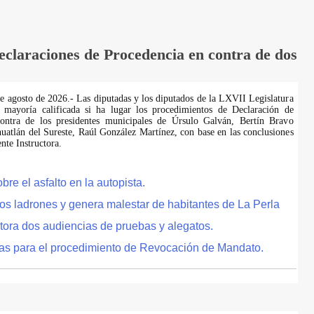
laraciones de Procedencia en contra de dos
de agosto de 2026.- Las diputadas y los diputados de la LXVII Legislatura
 mayoría calificada si ha lugar los procedimientos de Declaración de
ontra de los presidentes municipales de Úrsulo Galván, Bertín Bravo
uatlán del Sureste, Raúl González Martínez, con base en las conclusiones
te Instructora.
e el asfalto en la autopista.
tos ladrones y genera malestar de habitantes de La Perla
tora dos audiencias de pruebas y alegatos.
as para el procedimiento de Revocación de Mandato.