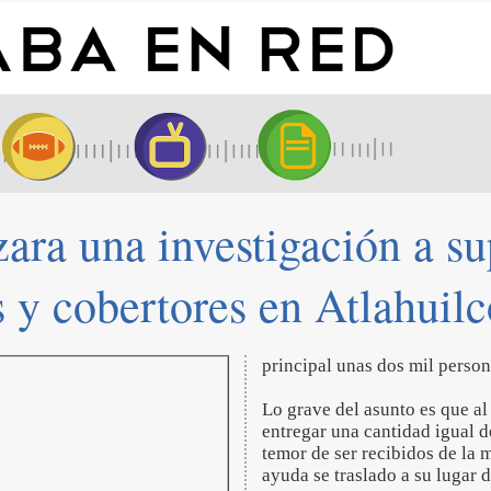
zara una investigación a s
s y cobertores en Atlahuilc
principal unas dos mil persona
Lo grave del asunto es que al
entregar una cantidad igual d
temor de ser recibidos de la 
ayuda se traslado a su lugar 