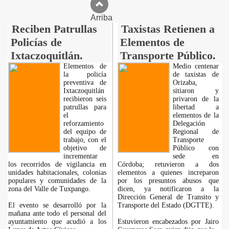
Arriba
Reciben Patrullas
Taxistas Retienen a
Policías de
Elementos de
Ixtaczoquitlán.
Transporte Público.
Elementos de
Medio centenar
la policía
de taxistas de
preventiva de
Orizaba,
Ixtaczoquitlán
sitiaron y
recibieron seis
privaron de la
patrullas para
libertad a
el
elementos de la
reforzamiento
Delegación
del equipo de
Regional de
trabajo, con el
Transporte
objetivo de
Público con
incrementar
sede en
los recorridos de vigilancia en
Córdoba; retuvieron a dos
unidades habitacionales, colonias
elementos a quienes increparon
populares y comunidades de la
por los presuntos abusos que
zona del Valle de Tuxpango.
dicen, ya notificaron a la
Dirección General de Transito y
El evento se desarrolló por la
Transporte del Estado (DGTTE).
mañana ante todo el personal del
ayuntamiento que acudió a los
Estuvieron encabezados por Jairo