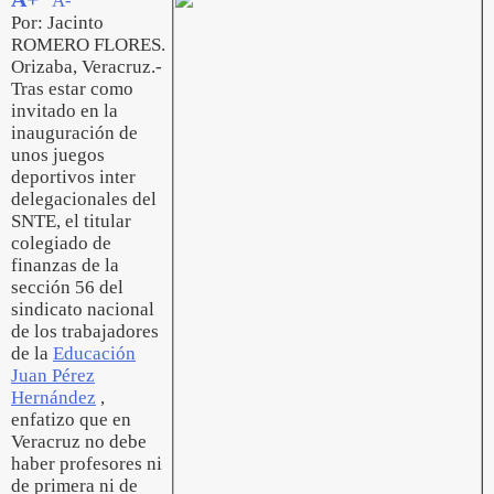
A-
Por: Jacinto
ROMERO FLORES.
Orizaba, Veracruz.-
Tras estar como
invitado en la
inauguración de
unos juegos
deportivos inter
delegacionales del
SNTE, el titular
colegiado de
finanzas de la
sección 56 del
sindicato nacional
de los trabajadores
de la
Educación
Juan Pérez
Hernández
,
enfatizo que en
Veracruz no debe
haber profesores ni
de primera ni de