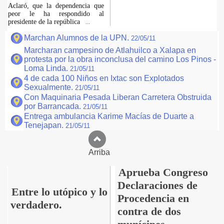
Aclaró, que la dependencia que
peor le ha respondido al
presidente de la república
...
Marchan Alumnos de la UPN.
22/05/11
Marcharan campesino de Atlahuilco a Xalapa en
protesta por la obra inconclusa del camino Los Pinos -
Loma Linda.
21/05/11
4 de cada 100 Niños en Ixtac son Explotados
Sexualmente.
21/05/11
Con Maquinaria Pesada Liberan Carretera Obstruida
por Barrancada.
21/05/11
Entrega ambulancia Karime Macías de Duarte a
Tenejapan.
21/05/11
Arriba
Aprueba Congreso
Declaraciones de
Entre lo utópico y lo
Procedencia en
verdadero.
contra de dos