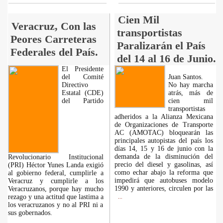
Cien Mil
Veracruz, Con las
transportistas
Peores Carreteras
Paralizarán el País
Federales del País.
del 14 al 16 de Junio.
El Presidente
del Comité
Juan Santos.
Directivo
No hay marcha
Estatal (CDE)
atrás, más de
del Partido
cien mil
transportistas
adheridos a la Alianza Mexicana
de Organizaciones de Transporte
AC (AMOTAC) bloquearán las
principales autopistas del país los
días 14, 15 y 16 de junio con la
demanda de la disminución del
Revolucionario Institucional
precio del diesel y gasolinas, así
(PRI) Héctor Yunes Landa exigió
como echar abajo la reforma que
al gobierno federal, cumplirle a
impedirá que autobuses modelo
Veracruz y cumplirle a los
1990 y anteriores, circulen por las
Veracruzanos, porque hay mucho
rezago y una actitud que lastima a
...
los veracruzanos y no al PRI ni a
sus gobernados.