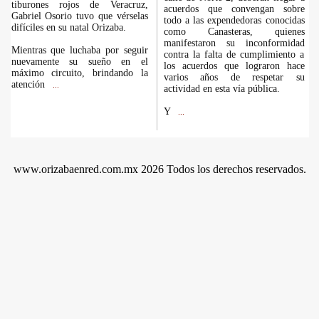
tiburones rojos de Veracruz,
acuerdos que convengan sobre
Gabriel Osorio tuvo que vérselas
todo a las expendedoras conocidas
difíciles en su natal Orizaba.
como Canasteras, quienes
manifestaron su inconformidad
Mientras que luchaba por seguir
contra la falta de cumplimiento a
nuevamente su sueño en el
los acuerdos que lograron hace
máximo circuito, brindando la
varios años de respetar su
atención
...
actividad en esta vía pública.
Y
...
www.orizabaenred.com.mx 2026 Todos los derechos reservados.