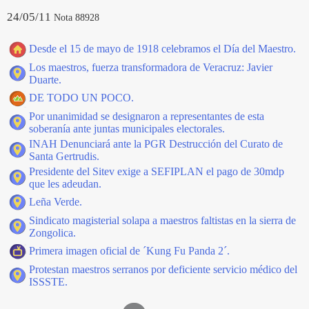
24/05/11
Nota 88928
Desde el 15 de mayo de 1918 celebramos el Día del Maestro.
Los maestros, fuerza transformadora de Veracruz: Javier
Duarte.
DE TODO UN POCO.
Por unanimidad se designaron a representantes de esta
soberanía ante juntas municipales electorales.
INAH Denunciará ante la PGR Destrucción del Curato de
Santa Gertrudis.
Presidente del Sitev exige a SEFIPLAN el pago de 30mdp
que les adeudan.
Leña Verde.
Sindicato magisterial solapa a maestros faltistas en la sierra de
Zongolica.
Primera imagen oficial de ´Kung Fu Panda 2´.
Protestan maestros serranos por deficiente servicio médico del
ISSSTE.