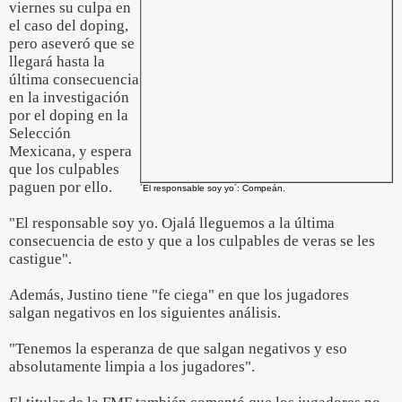
viernes su culpa en
el caso del doping,
pero aseveró que se
llegará hasta la
última consecuencia
en la investigación
por el doping en la
Selección
Mexicana, y espera
que los culpables
paguen por ello.
´El responsable soy yo´: Compeán.
"El responsable soy yo. Ojalá lleguemos a la última
consecuencia de esto y que a los culpables de veras se les
castigue".
Además, Justino tiene "fe ciega" en que los jugadores
salgan negativos en los siguientes análisis.
"Tenemos la esperanza de que salgan negativos y eso
absolutamente limpia a los jugadores".