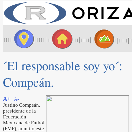
´El responsable soy yo´:
Compeán.
A+
A-
Justino Compeán,
presidente de la
Federación
Mexicana de Futbol
(FMF), admitió este