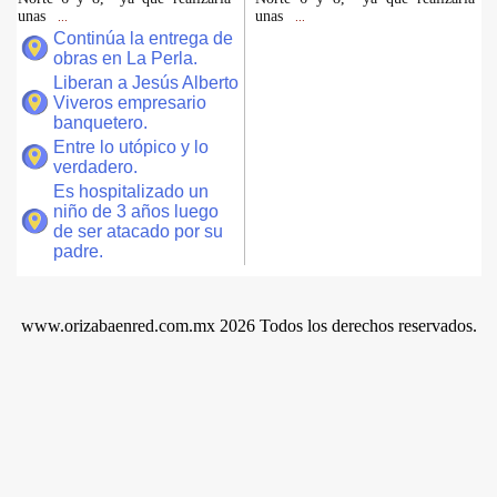
unas
unas
...
...
Continúa la entrega de
obras en La Perla.
Liberan a Jesús Alberto
Viveros empresario
banquetero.
Entre lo utópico y lo
verdadero.
Es hospitalizado un
niño de 3 años luego
de ser atacado por su
padre.
www.orizabaenred.com.mx 2026 Todos los derechos reservados.