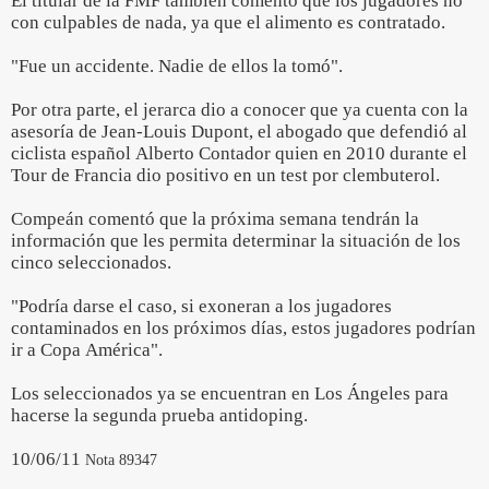
El titular de la FMF también comentó que los jugadores no
con culpables de nada, ya que el alimento es contratado.
"Fue un accidente. Nadie de ellos la tomó".
Por otra parte, el jerarca dio a conocer que ya cuenta con la
asesoría de Jean-Louis Dupont, el abogado que defendió al
ciclista español Alberto Contador quien en 2010 durante el
Tour de Francia dio positivo en un test por clembuterol.
Compeán comentó que la próxima semana tendrán la
información que les permita determinar la situación de los
cinco seleccionados.
"Podría darse el caso, si exoneran a los jugadores
contaminados en los próximos días, estos jugadores podrían
ir a Copa América".
Los seleccionados ya se encuentran en Los Ángeles para
hacerse la segunda prueba antidoping.
10/06/11
Nota 89347