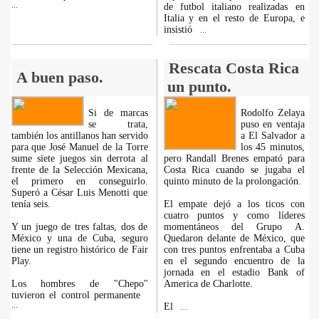
...
de futbol italiano realizadas en
Italia y en el resto de Europa, e
insistió
...
Rescata Costa Rica
A buen paso.
un punto.
Si de marcas
Rodolfo Zelaya
se trata,
puso en ventaja
también los antillanos han servido
a El Salvador a
para que José Manuel de la Torre
los 45 minutos,
sume siete juegos sin derrota al
pero Randall Brenes empató para
frente de la Selección Mexicana,
Costa Rica cuando se jugaba el
el primero en conseguirlo.
quinto minuto de la prolongación.
Superó a César Luis Menotti que
tenía seis.
El empate dejó a los ticos con
cuatro puntos y como líderes
Y un juego de tres faltas, dos de
momentáneos del Grupo A.
México y una de Cuba, seguro
Quedaron delante de México, que
tiene un registro histórico de Fair
con tres puntos enfrentaba a Cuba
Play.
en el segundo encuentro de la
jornada en el estadio Bank of
Los hombres de "Chepo"
America de Charlotte.
tuvieron el control permanente
...
El
...