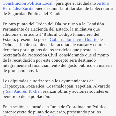
Constitución Política Local
, para que el ciudadano
Arturo
Bermúdez Zurita
pueda asumir la titularidad de la Secretaría
de Seguridad Pública del Estado.
En otro punto del Orden del Día, se turnó a la Comisión
Permanente de Hacienda del Estado, la Iniciativa que
adiciona el artículo 148 Bis al Código Financiero del
Estado, presentada por el
Gobernador Javier Duarte
de
Ochoa, a fin de establecer la facultad de causar y cobrar
derechos por algunos de los servicios que presta la
Secretaría de Protección Civil, considerando que el monto
de la recaudación por este concepto será destinado
íntegramente al financiamiento del gasto público en materia
de protección civil.
Los diputados autorizaron a los ayuntamientos de
Tlapacoyan, Poza Rica, Cosamaloapan, Tepetlán, Alvarado
y
San Andrés Tuxtla
, realizar obras y acciones sociales en
beneficio de la población.
En la sesión, se turnó a la Junta de Coordinación Política el
anteproyecto de punto de acuerdo, presentado por los