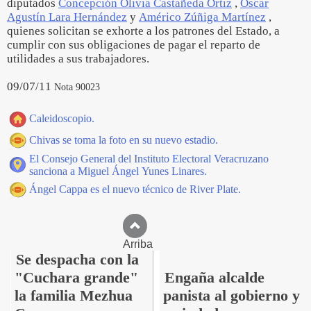
diputados
Concepción Olivia Castañeda Ortiz
,
Oscar
Agustín Lara Hernández
y
Américo Zúñiga Martínez
,
quienes solicitan se exhorte a los patrones del Estado, a
cumplir con sus obligaciones de pagar el reparto de
utilidades a sus trabajadores.
09/07/11
Nota 90023
Caleidoscopio.
Chivas se toma la foto en su nuevo estadio.
El Consejo General del Instituto Electoral Veracruzano
sanciona a Miguel Ángel Yunes Linares.
Ángel Cappa es el nuevo técnico de River Plate.
Arriba
Se despacha con la
"Cuchara grande"
Engaña alcalde
la familia Mezhua
panista al gobierno y