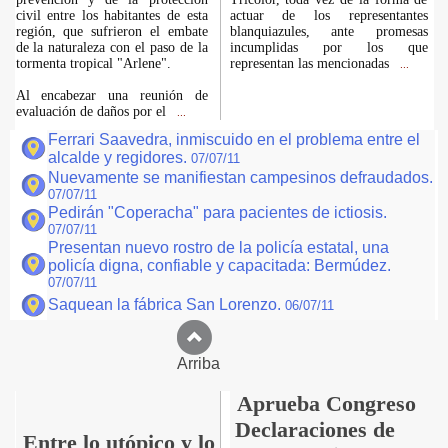
civil entre los habitantes de esta
actuar de los representantes
región, que sufrieron el embate
blanquiazules, ante promesas
de la naturaleza con el paso de la
incumplidas por los que
tormenta tropical "Arlene".
representan las mencionadas
...
Al encabezar una reunión de
evaluación de daños por el
...
Ferrari Saavedra, inmiscuido en el problema entre el
alcalde y regidores.
07/07/11
Nuevamente se manifiestan campesinos defraudados.
07/07/11
Pedirán "Coperacha" para pacientes de ictiosis.
07/07/11
Presentan nuevo rostro de la policía estatal, una
policía digna, confiable y capacitada: Bermúdez.
07/07/11
Saquean la fábrica San Lorenzo.
06/07/11
Arriba
Aprueba Congreso
Declaraciones de
Entre lo utópico y lo