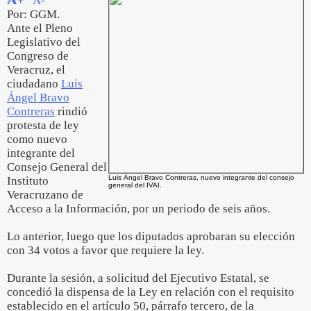
A-
Por: GGM.
Ante el Pleno
Legislativo del
Congreso de
Veracruz, el
ciudadano
Luis
Ángel Bravo
Contreras
rindió
protesta de ley
como nuevo
integrante del
Consejo General del
Luis Ángel Bravo Contreras, nuevo integrante del consejo
Instituto
general del IVAI.
Veracruzano de
Acceso a la Información, por un periodo de seis años.
Lo anterior, luego que los diputados aprobaran su elección
con 34 votos a favor que requiere la ley.
Durante la sesión, a solicitud del Ejecutivo Estatal, se
concedió la dispensa de la Ley en relación con el requisito
establecido en el artículo 50, párrafo tercero, de la