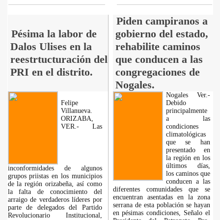
Piden campiranos a
Pésima la labor de
gobierno del estado,
Dalos Ulises en la
rehabilite caminos
reestrtucturación del
que conducen a las
PRI en el distrito.
congregaciones de
Nogales.
Nogales Ver.-
Felipe
Debido
Villanueva.
principalmente
ORIZABA,
a las
VER.- Las
condiciones
climatológicas
que se han
presentado en
la región en los
últimos días,
inconformidades de algunos
los caminos que
grupos priistas en los municipios
conducen a las
de la región orizabeña, así como
diferentes comunidades que se
la falta de conocimiento del
encuentran asentadas en la zona
arraigo de verdaderos líderes por
serrana de esta población se hayan
parte de delegados del Partido
en pésimas condiciones, Señalo el
Revolucionario Institucional,