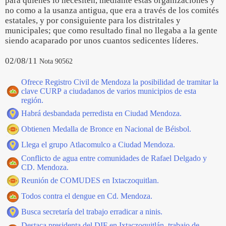
para quienes lo necesiten, mediante estas organizaciones y
no como a la usanza antigua, que era a través de los comités
estatales, y por consiguiente para los distritales y
municipales; que como resultado final no llegaba a la gente
siendo acaparado por unos cuantos sedicentes líderes.
02/08/11
Nota 90562
Ofrece Registro Civil de Mendoza la posibilidad de tramitar la
clave CURP a ciudadanos de varios municipios de esta
región.
Habrá desbandada perredista en Ciudad Mendoza.
Obtienen Medalla de Bronce en Nacional de Béisbol.
Llega el grupo Atlacomulco a Ciudad Mendoza.
Conflicto de agua entre comunidades de Rafael Delgado y
CD. Mendoza.
Reunión de COMUDES en Ixtaczoquitlan.
Todos contra el dengue en Cd. Mendoza.
Busca secretaría del trabajo erradicar a ninis.
Destaca presidenta del DIF en Ixtaczoquitlán, trabajo de