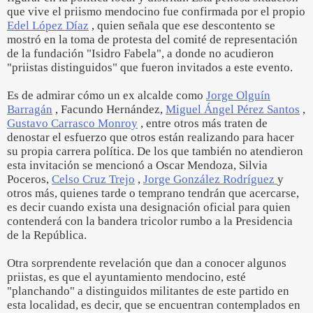
que vive el priismo mendocino fue confirmada por el propio
Edel López Díaz
, quien señala que ese descontento se
mostró en la toma de protesta del comité de representación
de la fundación "Isidro Fabela", a donde no acudieron
"priistas distinguidos" que fueron invitados a este evento.
Es de admirar cómo un ex alcalde como
Jorge Olguín
Barragán
, Facundo Hernández,
Miguel Ángel Pérez Santos
,
Gustavo Carrasco Monroy
, entre otros más traten de
denostar el esfuerzo que otros están realizando para hacer
su propia carrera política. De los que también no atendieron
esta invitación se mencionó a Oscar Mendoza, Silvia
Poceros,
Celso Cruz Trejo
,
Jorge González Rodríguez
y
otros más, quienes tarde o temprano tendrán que acercarse,
es decir cuando exista una designación oficial para quien
contenderá con la bandera tricolor rumbo a la Presidencia
de la República.
Otra sorprendente revelación que dan a conocer algunos
priistas, es que el ayuntamiento mendocino, esté
"planchando" a distinguidos militantes de este partido en
esta localidad, es decir, que se encuentran contemplados en