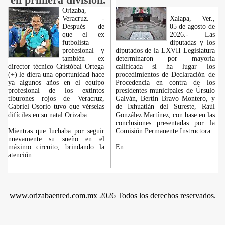
Orizaba,
Veracruz. -
Xalapa, Ver.,
Después de
05 de agosto de
que el ex
2026.- Las
futbolista
diputadas y los
profesional y
diputados de la LXVII Legislatura
también ex
determinaron por mayoría
director técnico Cristóbal Ortega
calificada si ha lugar los
(+) le diera una oportunidad hace
procedimientos de Declaración de
ya algunos años en el equipo
Procedencia en contra de los
profesional de los extintos
presidentes municipales de Úrsulo
tiburones rojos de Veracruz,
Galván, Bertín Bravo Montero, y
Gabriel Osorio tuvo que vérselas
de Ixhuatlán del Sureste, Raúl
difíciles en su natal Orizaba.
González Martínez, con base en las
conclusiones presentadas por la
Mientras que luchaba por seguir
Comisión Permanente Instructora.
nuevamente su sueño en el
máximo circuito, brindando la
En
...
atención
...
www.orizabaenred.com.mx 2026 Todos los derechos reservados.