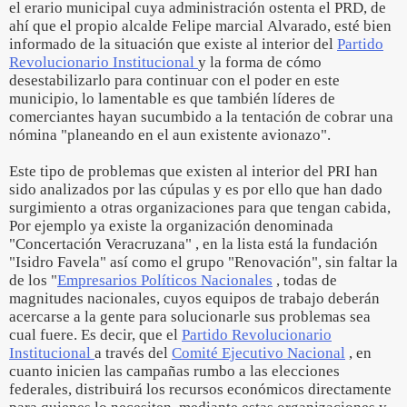
el erario municipal cuya administración ostenta el PRD, de
ahí que el propio alcalde Felipe marcial Alvarado, esté bien
informado de la situación que existe al interior del
Partido
Revolucionario Institucional
y la forma de cómo
desestabilizarlo para continuar con el poder en este
municipio, lo lamentable es que también líderes de
comerciantes hayan sucumbido a la tentación de cobrar una
nómina "planeando en el aun existente avionazo".
Este tipo de problemas que existen al interior del PRI han
sido analizados por las cúpulas y es por ello que han dado
surgimiento a otras organizaciones para que tengan cabida,
Por ejemplo ya existe la organización denominada
"Concertación Veracruzana" , en la lista está la fundación
"Isidro Favela" así como el grupo "Renovación", sin faltar la
de los "
Empresarios Políticos Nacionales
, todas de
magnitudes nacionales, cuyos equipos de trabajo deberán
acercarse a la gente para solucionarle sus problemas sea
cual fuere. Es decir, que el
Partido Revolucionario
Institucional
a través del
Comité Ejecutivo Nacional
, en
cuanto inicien las campañas rumbo a las elecciones
federales, distribuirá los recursos económicos directamente