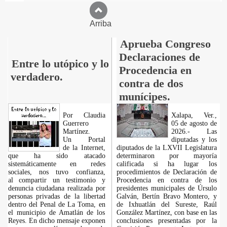
Arriba
Aprueba Congreso
Declaraciones de
Entre lo utópico y lo
Procedencia en
verdadero.
contra de dos
munícipes.
Por Claudia
Xalapa, Ver.,
Guerrero
05 de agosto de
Martínez.
2026.- Las
​Un Portal
diputadas y los
de la Internet,
diputados de la LXVII Legislatura
que ha sido atacado
determinaron por mayoría
sistemáticamente en redes
calificada si ha lugar los
sociales, nos tuvo confianza,
procedimientos de Declaración de
al compartir un testimonio y
Procedencia en contra de los
denuncia ciudadana realizada por
presidentes municipales de Úrsulo
personas privadas de la libertad
Galván, Bertín Bravo Montero, y
dentro del Penal de La Toma, en
de Ixhuatlán del Sureste, Raúl
el municipio de Amatlán de los
González Martínez, con base en las
Reyes. En dicho mensaje exponen
conclusiones presentadas por la