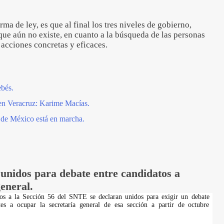
ma de ley, es que al final los tres niveles de gobierno,
e aún no existe, en cuanto a la búsqueda de las personas
 acciones concretas y eficaces.
ebés.
s en Veracruz: Karime Macías.
de México está en marcha.
unidos para debate entre candidatos a
general.
ados a la Sección 56 del SNTE se declaran unidos para exigir un debate
ntes a ocupar la secretaría general de esa sección a partir de octubre