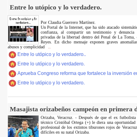
Entre lo utópico y lo verdadero.
Por Claudia Guerrero Martínez.
​Un Portal de la Internet, que ha sido atacado sistemát
confianza, al compartir un testimonio y denuncia 
privadas de la libertad dentro del Penal de La Toma,
Reyes. En dicho mensaje exponen graves anomalías,
abusos y complicidad
...
Entre lo utópico y lo verdadero..
Entre lo utópico y lo verdadero.
Aprueba Congreso reforma que fortalece la inversión en
Entre lo utópico y lo verdadero.
Masajista orizabeños campeón en primera d
Orizaba, Veracruz. - Después de que el ex futbolista
técnico Cristóbal Ortega (+) le diera una oportunidad
profesional de los extintos tiburones rojos de Veracru
difíciles en su natal Orizaba.