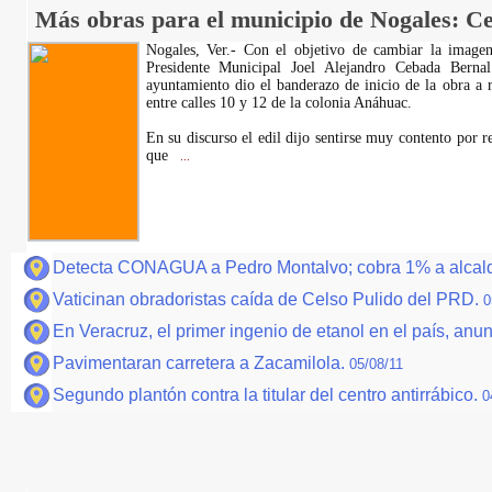
Más obras para el municipio de Nogales: C
Nogales, Ver.- Con el objetivo de cambiar la imagen
Presidente Municipal Joel Alejandro Cebada Bern
ayuntamiento dio el banderazo de inicio de la obra a r
entre calles 10 y 12 de la colonia Anáhuac.
En su discurso el edil dijo sentirse muy contento por re
que
...
Detecta CONAGUA a Pedro Montalvo; cobra 1% a alcald
Vaticinan obradoristas caída de Celso Pulido del PRD.
0
En Veracruz, el primer ingenio de etanol en el país, anu
Pavimentaran carretera a Zacamilola.
05/08/11
Segundo plantón contra la titular del centro antirrábico.
0