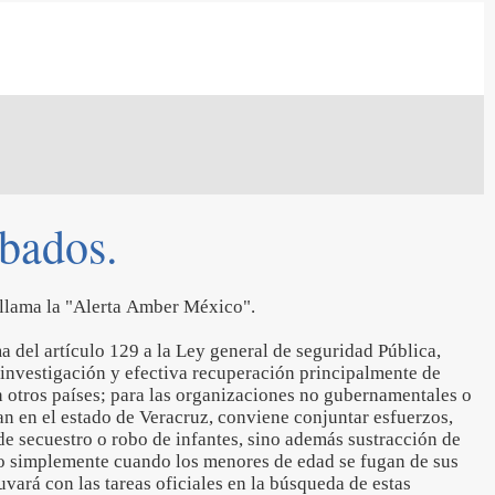
obados.
e llama la "Alerta Amber México".
a del artículo 129 a la Ley general de seguridad Pública,
 investigación y efectiva recuperación principalmente de
 otros países; para las organizaciones no gubernamentales o
an en el estado de Veracruz, conviene conjuntar esfuerzos,
 de secuestro o robo de infantes, sino además sustracción de
 o simplemente cuando los menores de edad se fugan de sus
uvará con las tareas oficiales en la búsqueda de estas