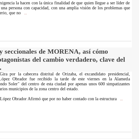
igencia la hacen con la única finalidad de que quien llegue a ser líder de
 una persona con capacidad, con una amplia visión de los problemas que
terio, que no
...
 y seccionales de MORENA, así cómo
otagonistas del cambio verdadero, clave del
.
ira por la cabecera distrital de Orizaba, el excandidato presidencial,
ópez Obrador fue recibido la tarde de este viernes en la Alameda
ndo Soler" del centro de esta ciudad por apenas unos 600 simpatizantes
rios municipios de la zona centro del estado.
, López Obrador Afirmó que por no haber contado con la estructura
...