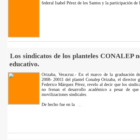
federal Isabel Pérez de los Santos y la participación de
Los sindicatos de los planteles CONALEP no
educativo.
Orizaba, Veracruz.- En el marco de la graduación de
2008- 20011 del plantel Conalep Orizaba, el director g
Federico Márquez Pérez, revelo al decir que los sindica
no frenan el desarrollo académico a pesar de que 
movilizaciones sindicales.
De hecho fue en la
...