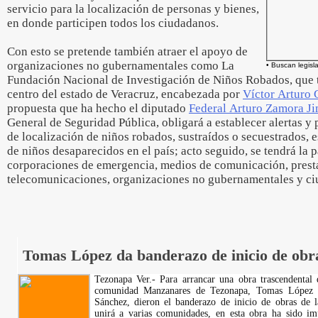
servicio para la localización de personas y bienes,
en donde participen todos los ciudadanos.
Con esto se pretende también atraer el apoyo de
organizaciones no gubernamentales como La
• Buscan legisl
Fundación Nacional de Investigación de Niños Robados, que t
centro del estado de Veracruz, encabezada por
Víctor Arturo 
propuesta que ha hecho el diputado
Federal Arturo Zamora J
General de Seguridad Pública, obligará a establecer alertas y
de localización de niños robados, sustraídos o secuestrados, 
de niños desaparecidos en el país; acto seguido, se tendrá la 
corporaciones de emergencia, medios de comunicación, presta
telecomunicaciones, organizaciones no gubernamentales y ci
Tomas López da banderazo de inicio de obr
Tezonapa Ver.- Para arrancar una obra trascendental q
comunidad Manzanares de Tezonapa, Tomas López L
Sánchez, dieron el banderazo de inicio de obras de l
unirá a varias comunidades, en esta obra ha sido imp