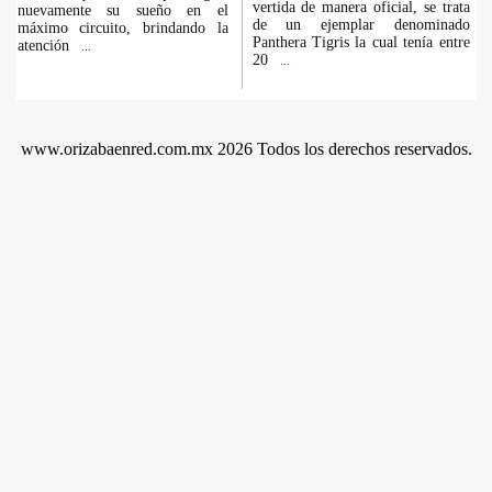
vertida de manera oficial, se trata
nuevamente su sueño en el
de un ejemplar denominado
máximo circuito, brindando la
Panthera Tigris la cual tenía entre
atención
...
20
...
www.orizabaenred.com.mx 2026 Todos los derechos reservados.