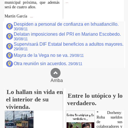
municipal próxima, que además
...
será de cuatro años.
Martín García
...
Despiden a personal de confianza en Ixhuatlancillo.
30/08/11
Delatan imposiciones del PRI en Mariano Escobedo.
30/08/11
Supervisará DIF Estatal beneficios a adultos mayores.
29/08/11
Mayra de la Vega no se va.
29/08/11
Otra reunión sin acuerdos.
29/08/11
Arriba
Lo hallan sin vida en
Entre lo utópico y lo
el interior de su
verdadero.
vivienda.
* Dorheny:
Roba sueldos
de sus
colaboradores y