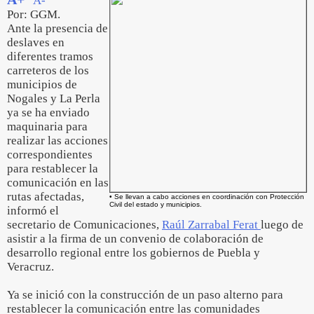
A-
Por: GGM.
Ante la presencia de
deslaves en
diferentes tramos
carreteros de los
municipios de
Nogales y La Perla
ya se ha enviado
maquinaria para
realizar las acciones
correspondientes
para restablecer la
comunicación en las
rutas afectadas,
• Se llevan a cabo acciones en coordinación con Protección
Civil del estado y municipios.
informó el
secretario de Comunicaciones,
Raúl Zarrabal Ferat
luego de
asistir a la firma de un convenio de colaboración de
desarrollo regional entre los gobiernos de Puebla y
Veracruz.
Ya se inició con la construcción de un paso alterno para
restablecer la comunicación entre las comunidades