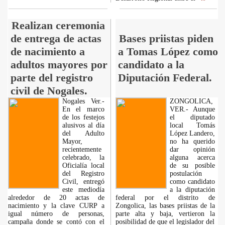
Realizan ceremonia
de entrega de actas
Bases priistas piden
de nacimiento a
a Tomas López como
adultos mayores por
candidato a la
parte del registro
Diputación Federal.
civil de Nogales.
Nogales Ver.-
ZONGOLICA,
En el marco
VER.- Aunque
de los festejos
el diputado
alusivos al día
local Tomás
del Adulto
López Landero,
Mayor,
no ha querido
recientemente
dar opinión
celebrado, la
alguna acerca
Oficialía local
de su posible
del Registro
postulación
Civil, entregó
como candidato
este mediodía
a la diputación
alrededor de 20 actas de
federal por el distrito de
nacimiento y la clave CURP a
Zongolica, las bases priistas de la
igual número de personas,
parte alta y baja, vertieron la
campaña donde se contó con el
posibilidad de que el legislador del