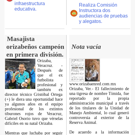
infraestructura
Realiza Comisión
educativa.
Instructora dos
audiencias de pruebas
y alegatos.
Masajista
orizabeños campeón
Nota vacía
en primera división.
Orizaba,
Veracruz. -
Después de
que el ex
futbolista
www.orizabaenred.com.mx
profesional y
Orizaba, Ver.- El fallecimiento de
también ex
una tigresa de nombre Tímida, fue
director técnico Cristóbal Ortega
reportado por la propia
(+) le diera una oportunidad hace
administración municipal a través
ya algunos años en el equipo
de los titulares de la Unidad de
profesional de los extintos
Manejo Ambiental, lo cual generó
tiburones rojos de Veracruz,
controversia al exterior de la
Gabriel Osorio tuvo que vérselas
Reserva Animal.
difíciles en su natal Orizaba.
De acuerdo a la información
Mientras que luchaba por seguir