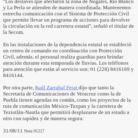
"Los deslaves que afectaron la zona de Nogales, Río Blanco
y La Perla se atienden de manera coordinada. Mantenemos
estrecha comunicación con el Sistema de Protección Civil
que permite llevar un programa de acciones para devolver
la circulación en la red carretera estatal", señaló el titular de
la Secom.
En las instalaciones de la dependencia estatal se estableció
un centro de comando en coordinación con Protección
Civil, además, el personal realiza guardias para brindar
atención durante esta temporada de lluvias. Los teléfonos
para atención que están al servicio son: 01 (228) 8416169 y
8416144.
Por otra parte,
Raúl Zarrabal Ferat
dijo que tanto la
Secretaría de Comunicaciones de Veracruz como la de
Puebla tienen agendas en común, como los proyectos de la
ruta de comunicación México-Tuxpan y la carretera de
Teziutlán-Nautla que permitirá desplazarse de un estado a
otro con rapidez y de manera segura.
31/08/11
Nota 91217